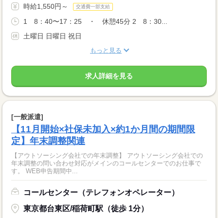
時給1,550円～
交通費一部支給
1 8：40〜17：25 ・ 休憩45分 2 8：30...
土曜日 日曜日 祝日
もっと見る
求人詳細を見る
[一般派遣]
【11月開始×社保未加入×約1か月間の期間限
定】年末調整関連
【アウトソーシング会社での年末調整】 アウトソーシング会社での
年末調整の問い合わせ対応がメインのコールセンターでのお仕事で
す。 WEB申告期間中...
コールセンター（テレフォンオペレーター）
東京都台東区/稲荷町駅（徒歩 1分）