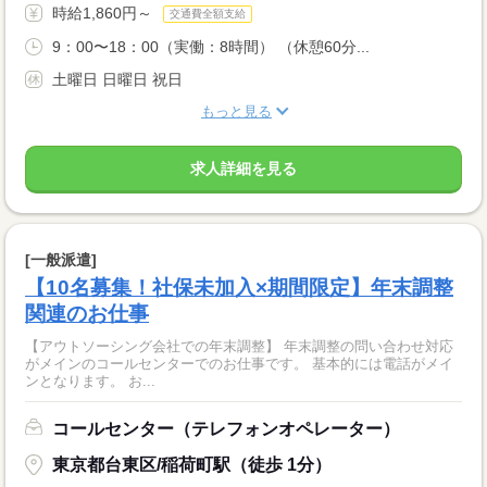
時給1,860円～
交通費全額支給
9：00〜18：00（実働：8時間） （休憩60分...
土曜日 日曜日 祝日
もっと見る
求人詳細を見る
[一般派遣]
【10名募集！社保未加入×期間限定】年末調整
関連のお仕事
【アウトソーシング会社での年末調整】 年末調整の問い合わせ対応
がメインのコールセンターでのお仕事です。 基本的には電話がメイ
ンとなります。 お...
コールセンター（テレフォンオペレーター）
東京都台東区/稲荷町駅（徒歩 1分）