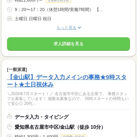
交通費全額支給
9：20〜17：20（休憩1時間/実働7時間） 【...
土曜日 日曜日 祝日
もっと見る
求人詳細を見る
[一般派遣]
【金山駅】データ入力メインの事務★9時スタ
ート★土日祝休み
＼2026年7月スタート！／ 名古屋市中区にある企業で、 事務スタッ
フを募集しています！ 複数名募集なので、 同時スタートの仲間もい
て安心◎ 20代...
データ入力・タイピング
愛知県名古屋市中区/金山駅（徒歩 10分）
時給1,300円～1,400円
交通費一部支給