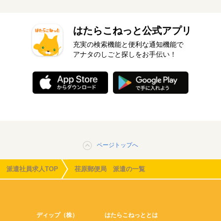
はたらこねっと公式アプリ
充実の検索機能と便利な通知機能で
アナタのしごと探しをお手伝い！
ページトップへ
派遣社員求人TOP
荏原郵便局 派遣の一覧
ディップ（株）
はたらこねっととは