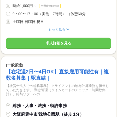
時給1,600円～
交通費全額支給
9：00〜17：00（実働：7時間） （休憩60分...
土曜日 日曜日 祝日
もっと見る
求人詳細を見る
[一般派遣]
【在宅週2日〜4日OK】直接雇用可能性有｜複
数名募集｜駅直結｜
【社労士法人での総務事務】 クライアントの給与計算業務を担当し
ていただきます。 勤怠管理（タイムカードのチェック・時間数集
計）、給与ソフトへの...
総務・人事・法務・特許事務
大阪府豊中市/緑地公園駅（徒歩 1分）