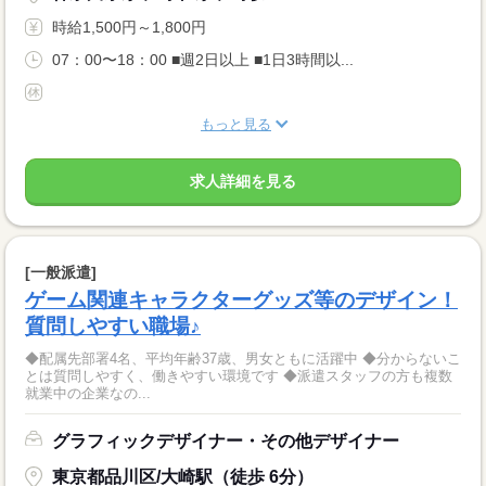
時給1,500円～1,800円
07：00〜18：00 ■週2日以上 ■1日3時間以...
もっと見る
求人詳細を見る
[一般派遣]
ゲーム関連キャラクターグッズ等のデザイン！
質問しやすい職場♪
◆配属先部署4名、平均年齢37歳、男女ともに活躍中 ◆分からないこ
とは質問しやすく、働きやすい環境です ◆派遣スタッフの方も複数
就業中の企業なの...
グラフィックデザイナー・その他デザイナー
東京都品川区/大崎駅（徒歩 6分）