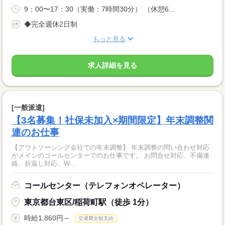
9：00〜17：30（実働：7時間30分） （休憩6...
◆完全週休2日制
もっと見る
求人詳細を見る
[一般派遣]
【3名募集！社保未加入×期間限定】年末調整関
連のお仕事
【アウトソーシング会社での年末調整】 年末調整の問い合わせ対応
がメインのコールセンターでのお仕事です。 お問合せ対応、不備連
絡、折返し対応、W...
コールセンター（テレフォンオペレーター）
東京都台東区/稲荷町駅（徒歩 1分）
時給1,860円～
交通費全額支給