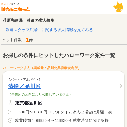
荏原郵便局 派遣の求人募集
派遣スタッフ活躍中に関する求人情報を見てみる
1
ヒット件数：
件
お探しの条件にヒットしたハローワーク案件一覧
ハローワーク求人（掲載元：品川公共職業安定所）
パート・アルバイト
清掃／品川区
（事業所の意向により公開していません）
東京都品川区
1,300円〜1,300円 ※フルタイム求人の場合は月額（換算額）、パート求人の場合は時間額を表示しています。
就業時間１ 6時30分〜11時30分 就業時間に関する特記事項 実働５時間