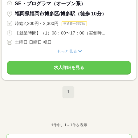
SE・プログラマ（オープン系）
福岡県福岡市博多区/博多駅（徒歩 10分）
時給2,200円～2,300円
交通費一部支給
【就業時間】（1）08：00〜17：00（実働時...
土曜日 日曜日 祝日
もっと見る
求人詳細を見る
1
1
件中、1～1件を表示