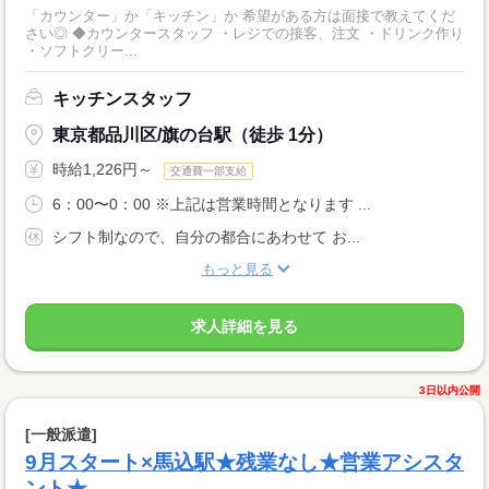
「カウンター」か「キッチン」か 希望がある方は面接で教えてくだ
さい◎ ◆カウンタースタッフ ・レジでの接客、注文 ・ドリンク作り
・ソフトクリー...
キッチンスタッフ
東京都品川区/旗の台駅（徒歩 1分）
時給1,226円～
交通費一部支給
6：00〜0：00 ※上記は営業時間となります ...
シフト制なので、自分の都合にあわせて お...
もっと見る
求人詳細を見る
3日以内公開
[一般派遣]
9月スタート×馬込駅★残業なし★営業アシスタ
ント★