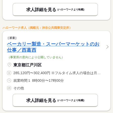
求人詳細を見る
(ハローワークより転載)
ハローワーク求人（掲載元：渋谷公共職業安定所）
派遣
ベーカリー製造・スーパーマーケットのお
仕事／西葛西
（事業所の意向により公開していません）
東京都江戸川区
285,120円〜302,400円 ※フルタイム求人の場合は月額（換算額）、パート求人の場合は時間額を表示しています。
就業時間１ 8時00分〜17時00分
その他
求人詳細を見る
(ハローワークより転載)