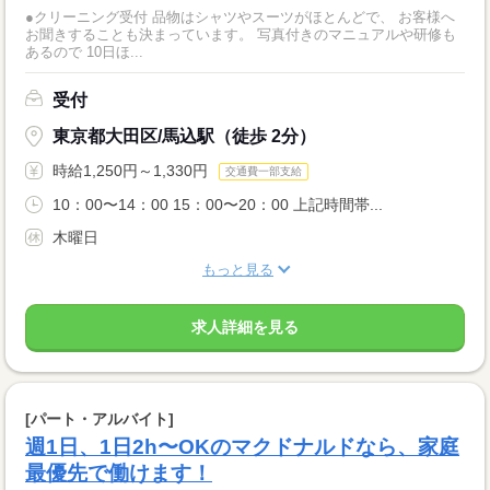
●クリーニング受付 品物はシャツやスーツがほとんどで、 お客様へ
お聞きすることも決まっています。 写真付きのマニュアルや研修も
あるので 10日ほ...
受付
東京都大田区/馬込駅（徒歩 2分）
時給1,250円～1,330円
交通費一部支給
10：00〜14：00 15：00〜20：00 上記時間帯...
木曜日
もっと見る
求人詳細を見る
[パート・アルバイト]
週1日、1日2h〜OKのマクドナルドなら、家庭
最優先で働けます！