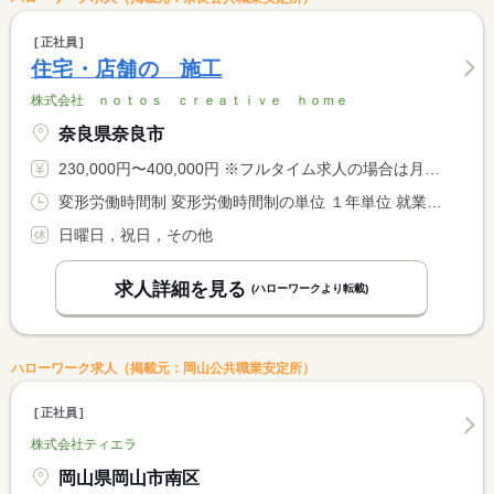
正社員
住宅・店舗の 施工
株式会社 ｎｏｔｏｓ ｃｒｅａｔｉｖｅ ｈｏｍｅ
奈良県奈良市
230,000円〜400,000円 ※フルタイム求人の場合は月額（換算額）、パート求人の場合は時間額を表示しています。
変形労働時間制 変形労働時間制の単位 １年単位 就業時間１ 8時15分〜17時15分 就業時間に関する特記事項 現場状況により多少前後する場合があります。
日曜日，祝日，その他
求人詳細を見る
(ハローワークより転載)
ハローワーク求人（掲載元：岡山公共職業安定所）
正社員
株式会社ティエラ
岡山県岡山市南区