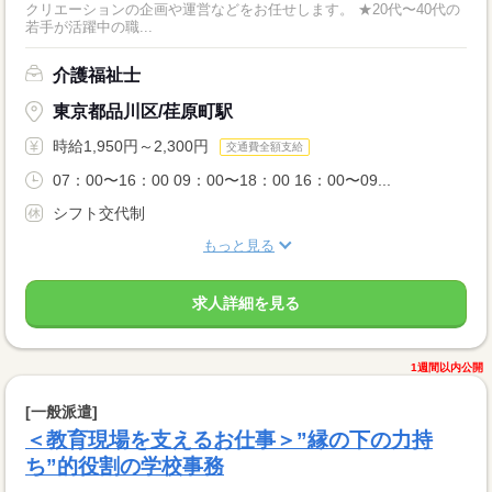
クリエーションの企画や運営などをお任せします。 ★20代〜40代の
若手が活躍中の職...
介護福祉士
東京都品川区/荏原町駅
時給1,950円～2,300円
交通費全額支給
07：00〜16：00 09：00〜18：00 16：00〜09...
シフト交代制
もっと見る
求人詳細を見る
1週間以内公開
[一般派遣]
＜教育現場を支えるお仕事＞”縁の下の力持
ち”的役割の学校事務