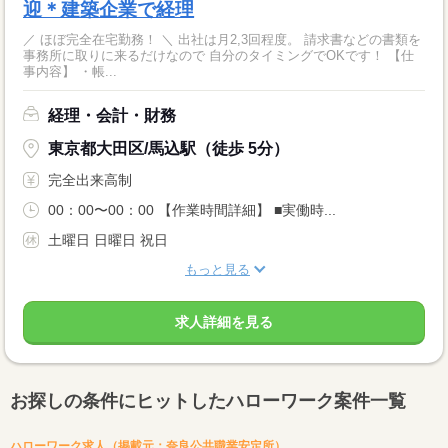
迎＊建築企業で経理
／ ほぼ完全在宅勤務！ ＼ 出社は月2,3回程度。 請求書などの書類を
事務所に取りに来るだけなので 自分のタイミングでOKです！ 【仕
事内容】 ・帳...
経理・会計・財務
東京都大田区/馬込駅（徒歩 5分）
完全出来高制
00：00〜00：00 【作業時間詳細】 ■実働時...
土曜日 日曜日 祝日
もっと見る
求人詳細を見る
お探しの条件にヒットしたハローワーク案件一覧
ハローワーク求人（掲載元：奈良公共職業安定所）