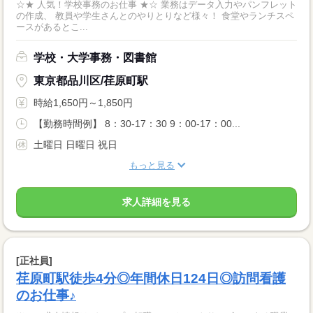
☆★ 人気！学校事務のお仕事 ★☆ 業務はデータ入力やパンフレット
の作成、 教員や学生さんとのやりとりなど様々！ 食堂やランチスペ
ースがあるとこ...
学校・大学事務・図書館
東京都品川区/荏原町駅
時給1,650円～1,850円
【勤務時間例】 8：30-17：30 9：00-17：00...
土曜日 日曜日 祝日
もっと見る
求人詳細を見る
[正社員]
荏原町駅徒歩4分◎年間休日124日◎訪問看護
のお仕事♪