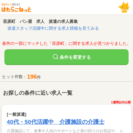
荏原町 パン屋 求人 派遣の求人募集
派遣スタッフ活躍中に関する求人情報を見てみる
条件の一部にマッチした「荏原町」に関する求人が見つかりました。
変更する
条件を
196
ヒット件数：
件
お探しの条件に近い求人一覧
1週間以内公開
[一般派遣]
40代・50代活躍中 介護施設の介護士
介護施設にて、食事や入浴のサポートなど身の回りのお世話や、 レ