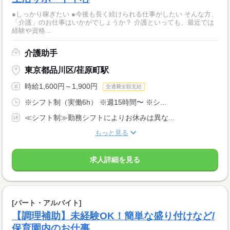
●しっかり稼ぎたい ●今後も長く続けられる仕事がしたい そんな方、
「介護」のお仕事はいかがでしょうか？ 介護といっても、最近では
経験や資格...
介護助手
東京都品川区/荏原町駅
時給1,600円～1,900円
交通費全額支給
※シフト制（実働6h） ※週15時間〜 ※シ...
≪シフト制≫勤務シフトによりお休みは異な...
もっと見る
求人詳細を見る
[パート・アルバイト]
【調理補助】未経験OK！簡単な盛り付けなど/
保育園内のお仕事