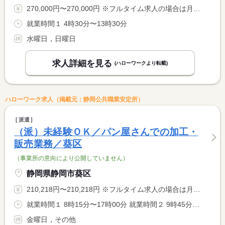
270,000円〜270,000円 ※フルタイム求人の場合は月額（換算額）、パート求人の場合は時間額を表示しています。
就業時間１ 4時30分〜13時30分
水曜日，日曜日
求人詳細を見る
(ハローワークより転載)
ハローワーク求人（掲載元：静岡公共職業安定所）
派遣
（派）未経験ＯＫ／パン屋さんでの加工・
販売業務／葵区
（事業所の意向により公開していません）
静岡県静岡市葵区
210,218円〜210,218円 ※フルタイム求人の場合は月額（換算額）、パート求人の場合は時間額を表示しています。
就業時間１ 8時15分〜17時00分 就業時間２ 9時45分〜18時15分 就業時間に関する特記事項 勤務時間はシフトとなります
金曜日，その他