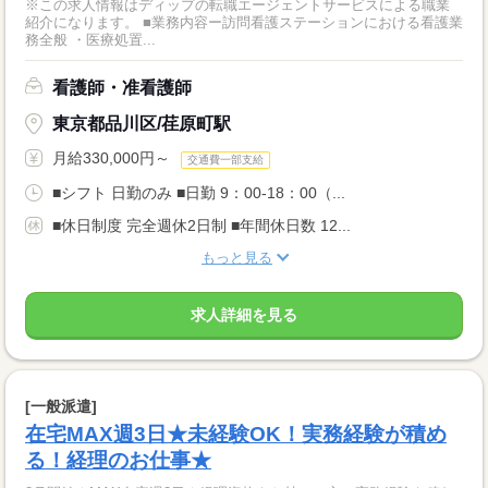
※この求人情報はディップの転職エージェントサービスによる職業
紹介になります。 ■業務内容ー訪問看護ステーションにおける看護業
務全般 ・医療処置...
看護師・准看護師
東京都品川区/荏原町駅
月給330,000円～
交通費一部支給
■シフト 日勤のみ ■日勤 9：00-18：00（...
■休日制度 完全週休2日制 ■年間休日数 12...
もっと見る
求人詳細を見る
[一般派遣]
在宅MAX週3日★未経験OK！実務経験が積め
る！経理のお仕事★