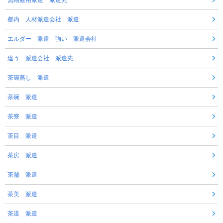
無期雇用派遣 派遣先
都内 人材派遣会社 派遣
エルダー 派遣 強い 派遣会社
違う 派遣会社 派遣先
茶碗蒸し 派遣
茶碗 派遣
茶寮 派遣
茶目 派遣
茶房 派遣
茶舗 派遣
茶美 派遣
茶道 派遣