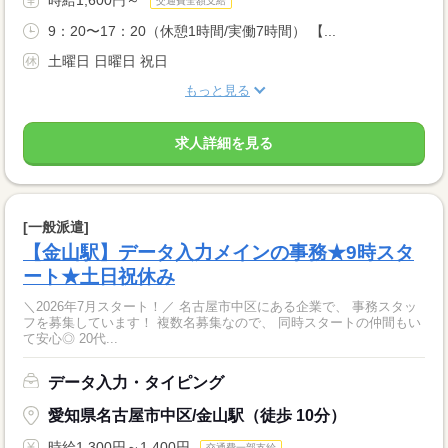
交通費全額支給
9：20〜17：20（休憩1時間/実働7時間） 【...
土曜日 日曜日 祝日
もっと見る
求人詳細を見る
[一般派遣]
【金山駅】データ入力メインの事務★9時スタ
ート★土日祝休み
＼2026年7月スタート！／ 名古屋市中区にある企業で、 事務スタッ
フを募集しています！ 複数名募集なので、 同時スタートの仲間もい
て安心◎ 20代...
データ入力・タイピング
愛知県名古屋市中区/金山駅（徒歩 10分）
時給1,300円～1,400円
交通費一部支給