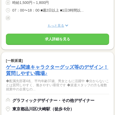
時給1,500円～1,800円
07：00〜18：00 ■週2日以上 ■1日3時間以...
もっと見る
求人詳細を見る
[一般派遣]
ゲーム関連キャラクターグッズ等のデザイン！
質問しやすい職場♪
◆配属先部署4名、平均年齢37歳、男女ともに活躍中 ◆分からないこ
とは質問しやすく、働きやすい環境です ◆派遣スタッフの方も複数
就業中の企業なの...
グラフィックデザイナー・その他デザイナー
東京都品川区/大崎駅（徒歩 6分）