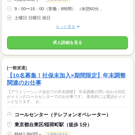
9：00〜18：00（実働：8時間） （休憩60分...
土曜日 日曜日 祝日
もっと見る
求人詳細を見る
[一般派遣]
【10名募集！社保未加入×期間限定】年末調整
関連のお仕事
【アウトソーシング会社での年末調整】 年末調整の問い合わせ対応
がメインのコールセンターでのお仕事です。 基本的には電話がメイ
ンとなります。 お...
コールセンター（テレフォンオペレーター）
東京都台東区/稲荷町駅（徒歩 1分）
時給1,860円～
交通費全額支給