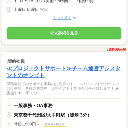
9：00〜18：00（実働：8時間） （休憩60分...
土曜日 日曜日 祝日
もっと見る
求人詳細を見る
1週間以内公開
[契約社員]
≪プロジェクトサポート≫チーム運営アシスタ
ントのオシゴト
保険会社でのサポート事務のお仕事です。 マネジメントサポートの
お仕事や、各種調整業務、庶務やアドミ業務をお任せ致します！ ★
実施中★LINEでつ...
一般事務・OA事務
東京都千代田区/大手町駅（徒歩 3分）
時給1,900円～
交通費全額支給