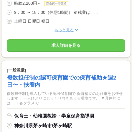
時給2,200円～
交通費一部支給
9：30 〜 18：30（休憩1時間） ※残業は、...
土曜日 日曜日 祝日
もっと見る
求人詳細を見る
[一般派遣]
複数担任制の認可保育園での保育補助★週2
日〜・扶養内
複数担任制を導入している認可保育園で 保育補助のお仕事をお任せ
します！ 一人ひとりにじっくり向き合える環境です。 ▼具体的に
は… ・各クラスで...
保育士・幼稚園教諭・学童保育指導員
神奈川県茅ヶ崎市/茅ヶ崎駅