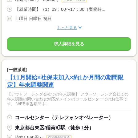
【就業時間】（1）09：00〜17：30（実働時...
土曜日 日曜日 祝日
もっと見る
求人詳細を見る
[一般派遣]
【11月開始×社保未加入×約1か月間の期間限
定】年末調整関連
【アウトソーシング会社での年末調整】 アウトソーシング会社での
年末調整の問い合わせ対応がメインのコールセンターでのお仕事で
す。 WEB申告期間中...
コールセンター（テレフォンオペレーター）
東京都台東区/稲荷町駅（徒歩 1分）
時給1,860円～
交通費全額支給