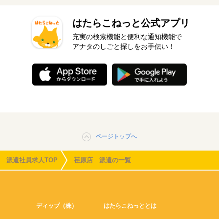
はたらこねっと公式アプリ
充実の検索機能と便利な通知機能で
アナタのしごと探しをお手伝い！
ページトップへ
派遣社員求人TOP
荏原店 派遣の一覧
ディップ（株）
はたらこねっととは