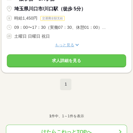
埼玉県川口市/川口駅（徒歩 5分）
時給1,450円
交通費全額支給
09：00〜17：30（実働07：30、休憩01：00）...
土曜日 日曜日 祝日
もっと見る
求人詳細を見る
1
1
件中、1～1件を表示
はたらこねっとTOPへ