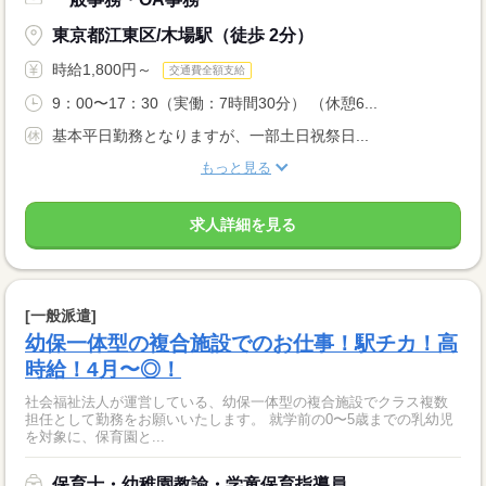
東京都江東区/木場駅（徒歩 2分）
時給1,800円～
交通費全額支給
9：00〜17：30（実働：7時間30分） （休憩6...
基本平日勤務となりますが、一部土日祝祭日...
もっと見る
求人詳細を見る
[一般派遣]
幼保一体型の複合施設でのお仕事！駅チカ！高
時給！4月〜◎！
社会福祉法人が運営している、幼保一体型の複合施設でクラス複数
担任として勤務をお願いいたします。 就学前の0〜5歳までの乳幼児
を対象に、保育園と...
保育士・幼稚園教諭・学童保育指導員