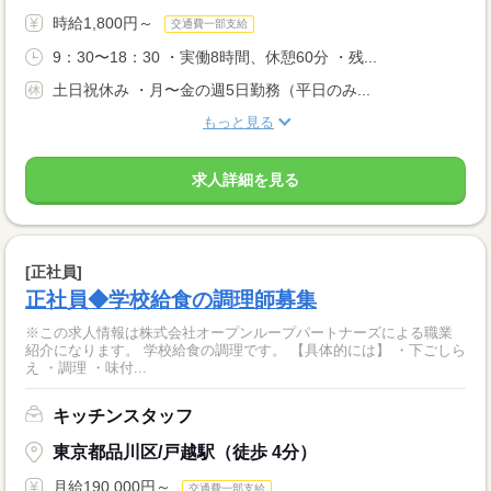
時給1,800円～
交通費一部支給
9：30〜18：30 ・実働8時間、休憩60分 ・残...
土日祝休み ・月〜金の週5日勤務（平日のみ...
もっと見る
求人詳細を見る
[正社員]
正社員◆学校給食の調理師募集
※この求人情報は株式会社オープンループパートナーズによる職業
紹介になります。 学校給食の調理です。 【具体的には】 ・下ごしら
え ・調理 ・味付...
キッチンスタッフ
東京都品川区/戸越駅（徒歩 4分）
月給190,000円～
交通費一部支給