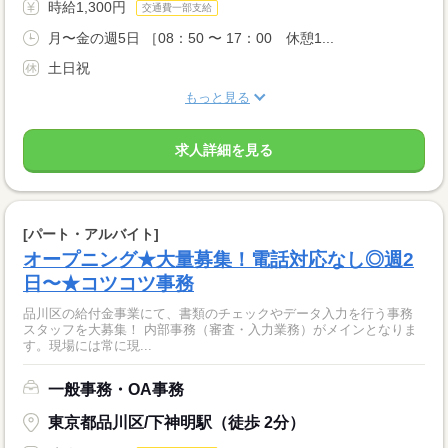
時給1,300円
交通費一部支給
月〜金の週5日 ［08：50 〜 17：00 休憩1...
土日祝
もっと見る
求人詳細を見る
[パート・アルバイト]
オープニング★大量募集！電話対応なし◎週2
日〜★コツコツ事務
品川区の給付金事業にて、書類のチェックやデータ入力を行う事務
スタッフを大募集！ 内部事務（審査・入力業務）がメインとなりま
す。現場には常に現...
一般事務・OA事務
東京都品川区/下神明駅（徒歩 2分）