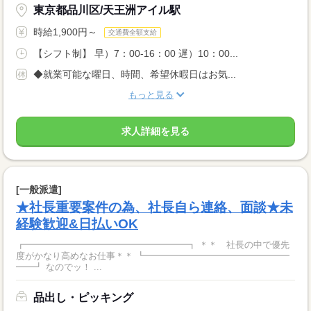
東京都品川区/天王洲アイル駅
時給1,900円～
交通費全額支給
【シフト制】 早）7：00-16：00 遅）10：00...
◆就業可能な曜日、時間、希望休暇日はお気...
もっと見る
求人詳細を見る
[一般派遣]
★社長重要案件の為、社長自ら連絡、面談★未
経験歓迎&日払いOK
┏━━━━━━━━━━━━━━━━━━┓ ＊＊ 社長の中で優先
度がかなり高めなお仕事＊＊ ┗━━━━━━━━━━━━━━━━
━━┛ なのでッ！ ...
品出し・ピッキング