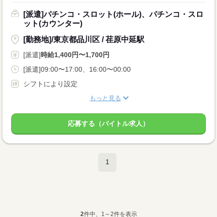
[派遣]パチンコ・スロット(ホール)、パチンコ・スロ
ット(カウンター)
[勤務地]/東京都品川区 / 荏原中延駅
[派遣]
時給1,400円〜1,700円
[派遣]09:00〜17:00、16:00〜00:00
シフトにより設定
もっと見る
応募する（バイトル求人）
1
2
件中、1～2件を表示