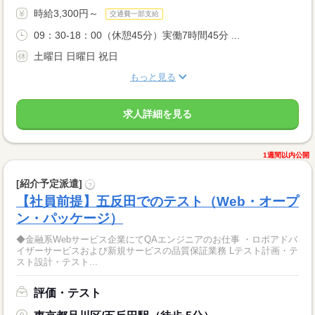
時給3,300円～
交通費一部支給
09：30-18：00（休憩45分）実働7時間45分 ...
土曜日 日曜日 祝日
もっと見る
求人詳細を見る
1週間以内公開
[紹介予定派遣]
?
【社員前提】五反田でのテスト（Web・オープ
ン・パッケージ）
◆金融系Webサービス企業にてQAエンジニアのお仕事 ・ロボアドバ
イザーサービスおよび新規サービスの品質保証業務 Lテスト計画・テ
スト設計・テスト...
評価・テスト