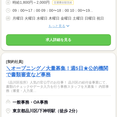
時給1,800円～2,000円
交通費全額支給
09：00〜17：00 09：00〜18：00 10：00〜19...
月曜日 火曜日 水曜日 木曜日 金曜日 土曜日 日曜日 祝日
もっと見る
求人詳細を見る
[契約社員]
＼オープニング／大量募集！週5日★公的機関
で書類審査など事務
《品川区役所》人気の官公庁のお仕事！ 品川区の給付金事業にて、
書類のチェックやデータ入力を行う事務スタッフを大募集！ 内部事
務（審査・入力業...
一般事務・OA事務
東京都品川区/下神明駅（徒歩 2分）