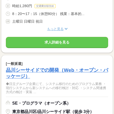
時給1,280円
交通費全額支給
8：20〜17：15（休憩80分） 残業：基本的...
土曜日 日曜日 祝日
もっと見る
求人詳細を見る
[一般派遣]
品川シーサイドでの開発（Web・オープン・パ
ッケージ）
◆日立グループ企業にて、システム移行のためのプログラム業務 ・
現行システムから新システムへの移行検討・対応 ・システム間連携
方式の検討・実装 ...
SE・プログラマ（オープン系）
東京都品川区/品川シーサイド駅（徒歩 3分）