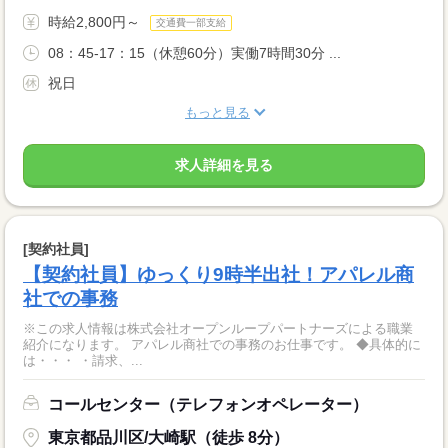
時給2,800円～
交通費一部支給
08：45-17：15（休憩60分）実働7時間30分 ...
祝日
もっと見る
求人詳細を見る
[契約社員]
【契約社員】ゆっくり9時半出社！アパレル商
社での事務
※この求人情報は株式会社オープンループパートナーズによる職業
紹介になります。 アパレル商社での事務のお仕事です。 ◆具体的に
は・・・ ・請求、...
コールセンター（テレフォンオペレーター）
東京都品川区/大崎駅（徒歩 8分）