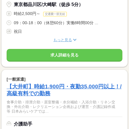
東京都品川区/大崎駅（徒歩 5分）
時給2,500円～
交通費一部支給
09：00-18：00（休憩60分）実働8時間00分 ...
祝日
もっと見る
求人詳細を見る
[一般派遣]
【大井町】時給1,900円・夜勤35,000円以上！/
高級有料での勤務
食事介助・排泄介助・居室整備・水分補給・入浴介助・リネン交
換・外出介助・レクリエーション企画および運営・介護記録作成
等 日本みらいケアでは...
介護助手