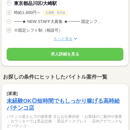
東京都品川区/大崎駅
時給1,400円～
交通費一部支給
━━★ NEW STAFF大募集 ★━━━ 固定シフ...
※固定シフト制（相談可）
もっと見る
求人詳細を見る
お探しの条件にヒットしたバイトル案件一覧
[派遣]
未経験OK◎短時間でもしっかり稼げる高時給
パチンコ店
パチンコ屋さんでの接客業 主なお仕事内容 ・お客様のご案内や接客
・カウンターでは景品交換 ・景品ディスプレイ ・店内アナウンスな
ど パチンコ・...