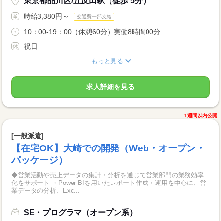
東京都品川区/五反田駅（徒歩 5分）
時給3,380円～
交通費一部支給
10：00-19：00（休憩60分）実働8時間00分 ...
祝日
もっと見る
求人詳細を見る
1週間以内公開
[一般派遣]
【在宅OK】大崎での開発（Web・オープン・
パッケージ）
◆営業活動や売上データの集計・分析を通じて営業部門の業務効率
化をサポート ・Power BIを用いたレポート作成・運用を中心に、営
業データの分析、Exc...
SE・プログラマ（オープン系）