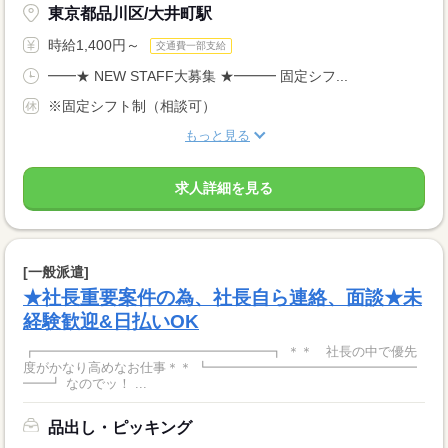
東京都品川区/大井町駅
時給1,400円～
交通費一部支給
━━★ NEW STAFF大募集 ★━━━ 固定シフ...
※固定シフト制（相談可）
もっと見る
求人詳細を見る
[一般派遣]
★社長重要案件の為、社長自ら連絡、面談★未
経験歓迎&日払いOK
┏━━━━━━━━━━━━━━━━━━┓ ＊＊ 社長の中で優先
度がかなり高めなお仕事＊＊ ┗━━━━━━━━━━━━━━━━
━━┛ なのでッ！ ...
品出し・ピッキング