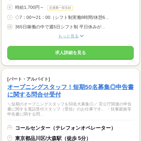
時給1,700円～
交通費一部支給
◇7：00〜21：00（シフト制実働8時間/休憩6...
365日稼働の中で週5日シフト制 平日休みが...
もっと見る
求人詳細を見る
[パート・アルバイト]
オープニングスタッフ！短期50名募集◎申告書
に関する問合せ受付
＼短期のオープニングスタッフを50名大募集◎／ 官公庁関連の申告
書に関する電話受付スタッフ（受信）のお仕事です。 ・扶養親族等
申告書に関する問...
コールセンター（テレフォンオペレーター）
東京都品川区/大森駅（徒歩 5分）