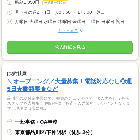
時給1,350円
交通費一部支給
月〜金の週2〜4日 ［08：50 〜 17：00 休...
月曜日 火曜日 水曜日 木曜日 金曜日 土曜日 日曜日 祝日
もっと見る
求人詳細を見る
[契約社員]
＼オープニング／大量募集！電話対応なし◎週
5日★書類審査など
品川区の給付金事業にて、書類のチェックやデータ入力を行う事務
スタッフを大募集！ 内部事務（審査・入力業務）がメインとなりま
す。現場には常に現...
一般事務・OA事務
東京都品川区/下神明駅（徒歩 2分）