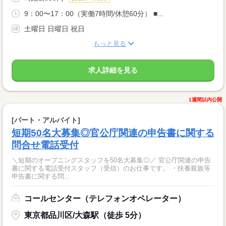
9：00〜17：00（実働7時間/休憩60分） ■...
土曜日 日曜日 祝日
もっと見る
求人詳細を見る
1週間以内公開
[パート・アルバイト]
短期50名大募集◎官公庁関連の申告書に関する
問合せ電話受付
＼短期のオープニングスタッフを50名大募集◎／ 官公庁関連の申告
書に関する電話受付スタッフ（受信）のお仕事です。 ・扶養親族等
申告書に関する問...
コールセンター（テレフォンオペレーター）
東京都品川区/大森駅（徒歩 5分）