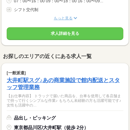
07：00〜16：00 09：00〜18：00 16：00〜09...
シフト交代制
もっと見る
求人詳細を見る
お探しのエリアの近くにある求人一覧
[一般派遣]
大井町駅スグ♪あの商業施設で館内配送とスタ
ッフ管理業務
【お仕事内容】 トラックで届いた商品を、台車を使用して各店舗ま
で持って行くシンプルな作業♪ もちろん未経験の方も活躍可能です♪
女性も活躍中の...
品出し・ピッキング
東京都品川区/大井町駅（徒歩 2分）