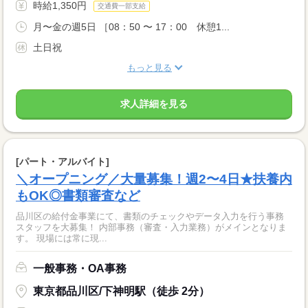
時給1,350円
交通費一部支給
月〜金の週5日 ［08：50 〜 17：00 休憩1...
土日祝
もっと見る
求人詳細を見る
[パート・アルバイト]
＼オープニング／大量募集！週2〜4日★扶養内
もOK◎書類審査など
品川区の給付金事業にて、書類のチェックやデータ入力を行う事務
スタッフを大募集！ 内部事務（審査・入力業務）がメインとなりま
す。 現場には常に現...
一般事務・OA事務
東京都品川区/下神明駅（徒歩 2分）