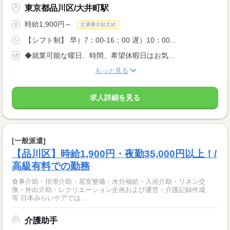
東京都品川区/大井町駅
時給1,900円～
交通費全額支給
【シフト制】 早）7：00-16：00 遅）10：00...
◆就業可能な曜日、時間、希望休暇日はお気...
もっと見る
求人詳細を見る
[一般派遣]
【品川区】時給1,900円・夜勤35,000円以上！/
高級有料での勤務
食事介助・排泄介助・居室整備・水分補給・入浴介助・リネン交
換・外出介助・レクリエーション企画および運営・介護記録作成
等 日本みらいケアでは...
介護助手