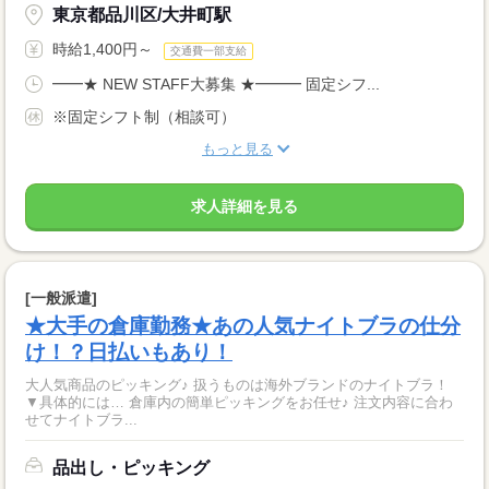
東京都品川区/大井町駅
時給1,400円～
交通費一部支給
━━★ NEW STAFF大募集 ★━━━ 固定シフ...
※固定シフト制（相談可）
もっと見る
求人詳細を見る
[一般派遣]
★大手の倉庫勤務★あの人気ナイトブラの仕分
け！？日払いもあり！
大人気商品のピッキング♪ 扱うものは海外ブランドのナイトブラ！
▼具体的には… 倉庫内の簡単ピッキングをお任せ♪ 注文内容に合わ
せてナイトブラ...
品出し・ピッキング