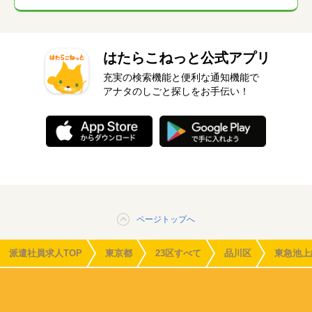
はたらこねっと公式アプリ
充実の検索機能と便利な通知機能で
アナタのしごと探しをお手伝い！
ページトップへ
派遣社員求人TOP
東京都
23区すべて
品川区
東急池上