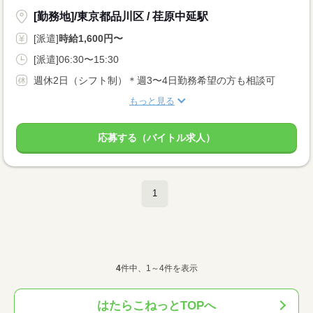
[勤務地]/東京都品川区 / 荏原中延駅
[派遣]
時給1,600円〜
[派遣]06:30〜15:30
週休2日（シフト制）＊週3〜4日勤務希望の方も相談可
もっと見る
応募する（バイトル求人）
1
4
件中、1～4件を表示
はたらこねっとTOPへ