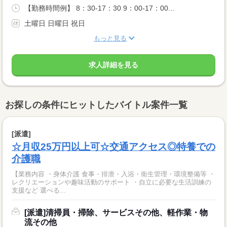
【勤務時間例】 8：30-17：30 9：00-17：00...
土曜日 日曜日 祝日
もっと見る
求人詳細を見る
お探しの条件にヒットしたバイトル案件一覧
[派遣]
☆月収25万円以上可☆交通アクセス◎特養での
介護職
【業務内容 ・身体介護 食事・排泄・入浴・衛生管理・環境整備等 ・
レクリエーションや趣味活動のサポート ・自立に必要な生活訓練の
支援など 選べる...
[派遣]清掃員・掃除、サービスその他、軽作業・物
流その他