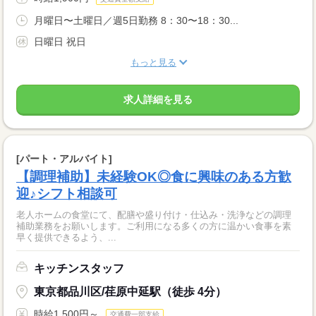
月曜日〜土曜日／週5日勤務 8：30〜18：30...
日曜日 祝日
もっと見る
求人詳細を見る
[パート・アルバイト]
【調理補助】未経験OK◎食に興味のある方歓
迎♪シフト相談可
老人ホームの食堂にて、配膳や盛り付け・仕込み・洗浄などの調理
補助業務をお願いします。ご利用になる多くの方に温かい食事を素
早く提供できるよう、...
キッチンスタッフ
東京都品川区/荏原中延駅（徒歩 4分）
時給1,500円～
交通費一部支給