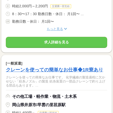
時給2,000円～2,200円
交通費一部支給
8：30〜17：30 勤務日数・休日： 月1回〜 ...
勤務日数・休日： 月1回〜
もっと見る
求人詳細を見る
[一般派遣]
クレーンを使っての簡単なお仕事◆1R寮あり
クレーンを使っての簡単なお仕事です。 化学繊維の製造過程に欠か
せない「紡糸ノズル」の製造 紡糸装置の一部品クレーンで釣り上げ
る部品もあります。...
その他工場・軽作業・物流・土木系
岡山県井原市/早雲の里荏原駅
時給1,400円～
交通費一部支給