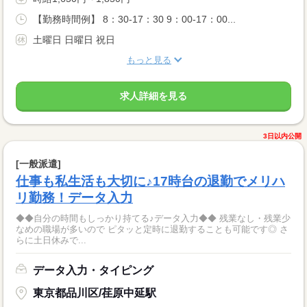
【勤務時間例】 8：30-17：30 9：00-17：00...
土曜日 日曜日 祝日
もっと見る
求人詳細を見る
3日以内公開
[一般派遣]
仕事も私生活も大切に♪17時台の退勤でメリハ
リ勤務！データ入力
◆◆自分の時間もしっかり持てる♪データ入力◆◆ 残業なし・残業少
なめの職場が多いので ピタッと定時に退勤することも可能です◎ さ
らに土日休みで...
データ入力・タイピング
東京都品川区/荏原中延駅