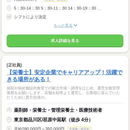
5：30-14：30 5：30-11：30 14：30-19：30 ...
シフトにより決定
もっと見る
求人詳細を見る
[正社員]
【栄養士】安定企業でキャリアアップ！活躍で
きる場所がある！
病院や福祉施設内食堂での献立作成・調理をはじめ、運営全般管理
業務をお願いします。店舗を効率よく運営し、お客様に喜んでいた
だくために貴方自身の...
薬剤師・栄養士・管理栄養士・医療技術者
東京都品川区/荏原中延駅（徒歩 4分）
月給280,000円～350,000円
交通費一部支給