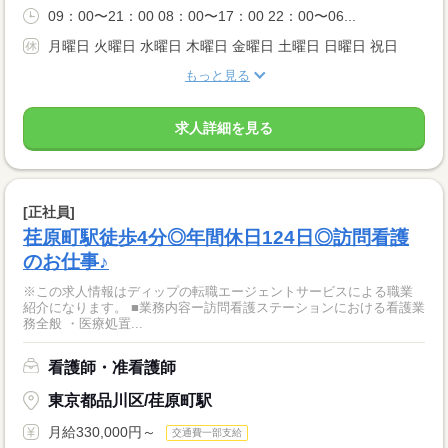
09：00〜21：00 08：00〜17：00 22：00〜06...
月曜日 火曜日 水曜日 木曜日 金曜日 土曜日 日曜日 祝日
もっと見る
求人詳細を見る
[正社員]
荏原町駅徒歩4分◎年間休日124日◎訪問看護
のお仕事♪
※この求人情報はディップの転職エージェントサービスによる職業
紹介になります。 ■業務内容ー訪問看護ステーションにおける看護業
務全般 ・医療処置...
看護師・准看護師
東京都品川区/荏原町駅
月給330,000円～
交通費一部支給