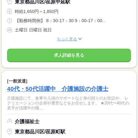
東京都品川区/荏原中延駅
時給1,650円～1,850円
【勤務時間例】 8：30-17：30 9：00-17：00...
土曜日 日曜日 祝日
もっと見る
求人詳細を見る
[一般派遣]
40代・50代活躍中 介護施設の介護士
介護施設にて、食事や入浴のサポートなど身の回りのお世話や、 レ
クリエーションの企画や運営などをお任せします。 ★20代〜40代の
若手が活躍中の職...
介護福祉士
東京都品川区/荏原町駅