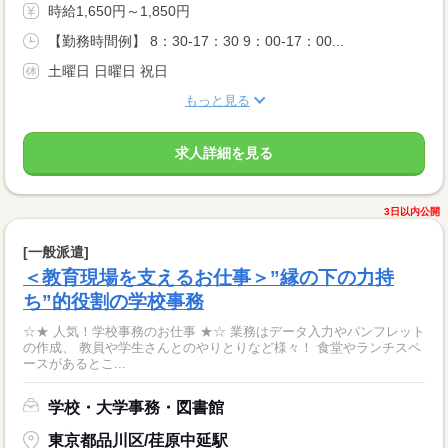
時給1,650円～1,850円
【勤務時間例】 8：30-17：30 9：00-17：00...
土曜日 日曜日 祝日
もっと見る
求人詳細を見る
3日以内公開
[一般派遣]
＜教育現場を支えるお仕事＞”縁の下の力持
ち”的役割の学校事務
☆★ 人気！学校事務のお仕事 ★☆ 業務はデータ入力やパンフレット
の作成、 教員や学生さんとのやりとりなど様々！ 食堂やランチスペ
ースがあるとこ...
学校・大学事務・図書館
東京都品川区/荏原中延駅