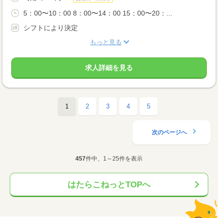
5：00〜10：00 8：00〜14：00 15：00〜20：...
シフトにより決定
もっと見る
求人詳細を見る
1
2
3
4
5
次のページへ
457
件中、1～25件を表示
はたらこねっとTOPへ