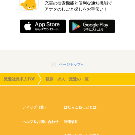
充実の検索機能と便利な通知機能で
アナタのしごと探しをお手伝い！
ページトップへ
派遣社員求人TOP
荏原 求人 派遣の一覧
ディップ（株）
はたらこねっととは
ヘルプ＆お問い合わせ
利用規約