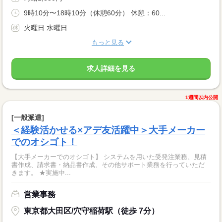
9時10分〜18時10分（休憩60分） 休憩：60...
火曜日 水曜日
もっと見る
求人詳細を見る
1週間以内公開
[一般派遣]
＜経験活かせる×アデ友活躍中＞大手メーカー
でのオシゴト！
【大手メーカーでのオシゴト】 システムを用いた受発注業務、見積
書作成、請求書・納品書作成、その他サポート業務を行っていただ
きます。 ★実施中...
営業事務
東京都大田区/穴守稲荷駅（徒歩 7分）