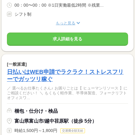
00：00〜00：00 ※1日実働最低2時間 ※残業...
シフト制
もっと見る
求人詳細を見る
[一般派遣]
日払いはWEB申請でラクラク！ストレスフリ
ーでガッツリ稼ぐ
／ 選べるお仕事たくさん♪ お困りごとは【 ヒューマンリソース 】に
ご相談ください！ ＼ もくもく軽作業、半導体製造、フォークリフト
オフィスワ...
梱包・仕分け・検品
富山県富山市/越中荏原駅（徒歩 5分）
時給1,500円～1,800円
交通費全額支給