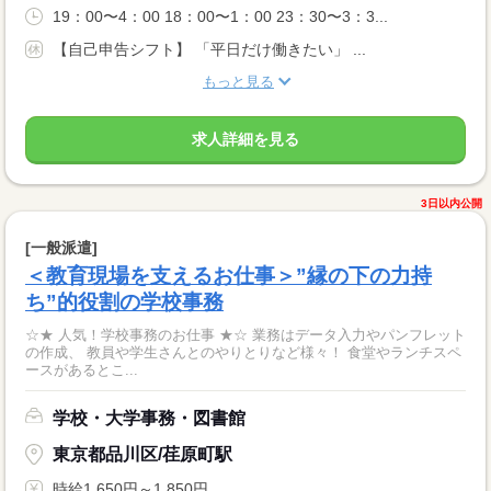
19：00〜4：00 18：00〜1：00 23：30〜3：3...
【自己申告シフト】 「平日だけ働きたい」 ...
もっと見る
求人詳細を見る
3日以内公開
[一般派遣]
＜教育現場を支えるお仕事＞”縁の下の力持
ち”的役割の学校事務
☆★ 人気！学校事務のお仕事 ★☆ 業務はデータ入力やパンフレット
の作成、 教員や学生さんとのやりとりなど様々！ 食堂やランチスペ
ースがあるとこ...
学校・大学事務・図書館
東京都品川区/荏原町駅
時給1,650円～1,850円