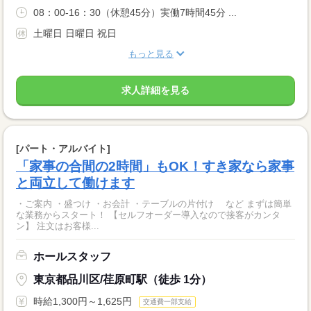
08：00-16：30（休憩45分）実働7時間45分 ...
土曜日 日曜日 祝日
もっと見る
求人詳細を見る
[パート・アルバイト]
「家事の合間の2時間」もOK！すき家なら家事
と両立して働けます
・ご案内 ・盛つけ ・お会計 ・テーブルの片付け など まずは簡単
な業務からスタート！ 【セルフオーダー導入なので接客がカンタ
ン】 注文はお客様...
ホールスタッフ
東京都品川区/荏原町駅（徒歩 1分）
時給1,300円～1,625円
交通費一部支給