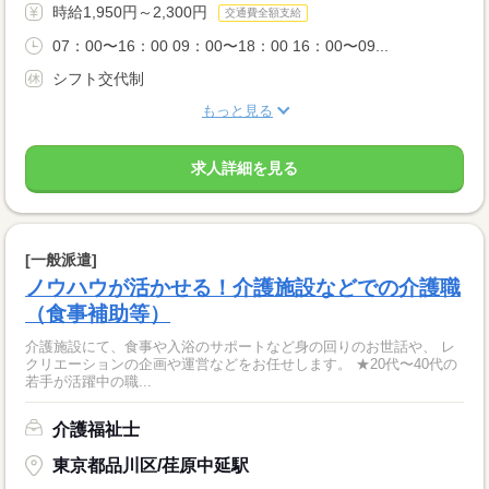
時給1,950円～2,300円
交通費全額支給
07：00〜16：00 09：00〜18：00 16：00〜09...
シフト交代制
もっと見る
求人詳細を見る
[一般派遣]
ノウハウが活かせる！介護施設などでの介護職
（食事補助等）
介護施設にて、食事や入浴のサポートなど身の回りのお世話や、 レ
クリエーションの企画や運営などをお任せします。 ★20代〜40代の
若手が活躍中の職...
介護福祉士
東京都品川区/荏原中延駅