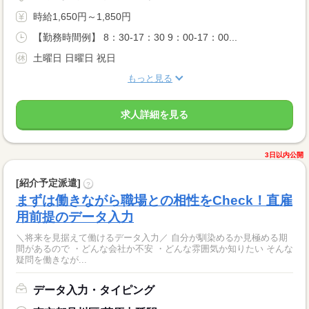
時給1,650円～1,850円
【勤務時間例】 8：30-17：30 9：00-17：00...
土曜日 日曜日 祝日
もっと見る
求人詳細を見る
3日以内公開
[紹介予定派遣]
?
まずは働きながら職場との相性をCheck！直雇
用前提のデータ入力
＼将来を見据えて働けるデータ入力／ 自分が馴染めるか見極める期
間があるので ・どんな会社か不安 ・どんな雰囲気か知りたい そんな
疑問を働きなが...
データ入力・タイピング