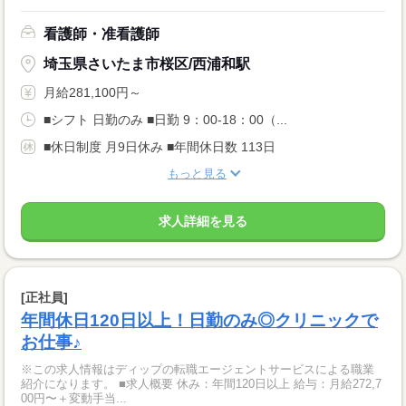
看護師・准看護師
埼玉県さいたま市桜区/西浦和駅
月給281,100円～
■シフト 日勤のみ ■日勤 9：00-18：00（...
■休日制度 月9日休み ■年間休日数 113日
もっと見る
求人詳細を見る
[正社員]
年間休日120日以上！日勤のみ◎クリニックで
お仕事♪
※この求人情報はディップの転職エージェントサービスによる職業
紹介になります。 ■求人概要 休み：年間120日以上 給与：月給272,7
00円〜＋変動手当...