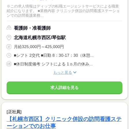
※この求人情報はディップの転職エージェントサービスによる職業
紹介になります。 ■業務内容 クリニック併設の訪問看護ステーショ
ンでの訪問看護業務...
看護師・准看護師
北海道札幌市西区/琴似駅
月給325,000円～425,000円
■シフト 2交代 ■日勤 8：30-17：30（休憩...
■休日制度備考 シフトによる 1ヵ月の休み...
もっと見る
求人詳細を見る
[正社員]
【札幌市西区】クリニック併設の訪問看護ステ
ーションでのお仕事