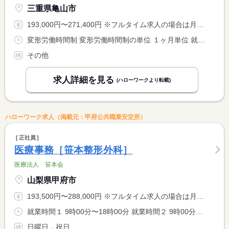
三重県亀山市
193,000円〜271,400円 ※フルタイム求人の場合は月額（換算額）、パート求人の場合は時間額を表示しています。
変形労働時間制 変形労働時間制の単位 １ヶ月単位 就業時間１ 8時30分〜17時30分 就業時間２ 9時00分〜18時00分 就業時間に関する特記事項 シフト制
その他
求人詳細を見る
(ハローワークより転載)
ハローワーク求人（掲載元：甲府公共職業安定所）
正社員
医療事務［笹本整形外科］
医療法人 笹本会
山梨県甲府市
193,500円〜288,000円 ※フルタイム求人の場合は月額（換算額）、パート求人の場合は時間額を表示しています。
就業時間１ 9時00分〜18時00分 就業時間２ 9時00分〜13時00分 就業時間に関する特記事項 就業時間（１）月・火・木・金 <BR> 就業時間（２）水・土
日曜日，祝日