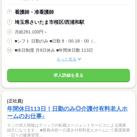
看護師・准看護師
埼玉県さいたま市桜区/西浦和駅
月給281,100円～
■シフト 日勤のみ ■日勤 9：00-18：00（...
■休日制度 月9日休み ■年間休日数 113日
もっと見る
求人詳細を見る
[正社員]
年間休日113日！日勤のみ◎介護付有料老人ホ
ームのお仕事♪
※この求人情報はディップの転職エージェントサービスによる職業
紹介になります。 ■業務内容ー介護き付有料老人ホームにて看護業務
・日々の健康管理...