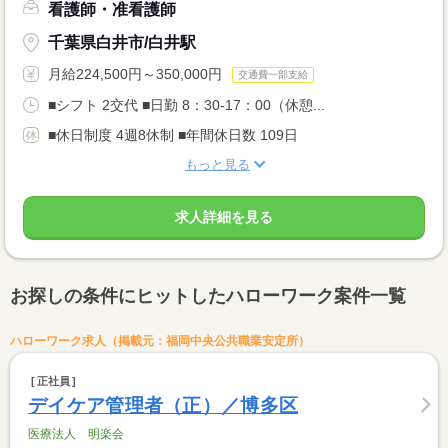
看護師・准看護師
千葉県白井市/白井駅
月給224,500円～350,000円
交通費一部支給
■シフト 2交代 ■日勤 8：30-17：00（休憩...
■休日制度 4週8休制 ■年間休日数 109日
もっと見る
求人詳細を見る
お探しの条件にヒットしたハローワーク案件一覧
ハローワーク求人（掲載元：福岡中央公共職業安定所）
正社員
デイケア管理者（正）／博多区
医療法人 明楽会