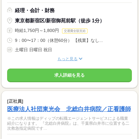
経理・会計・財務
東京都新宿区/新宿御苑前駅（徒歩 1分）
時給1,750円～1,800円
交通費全額支給
9：00〜17：00（休憩60分） 【残業】なし...
土曜日 日曜日 祝日
もっと見る
求人詳細を見る
[正社員]
医療法人社団東光会 北総白井病院／正看護師
※この求人情報はディップの転職エージェントサービスによる職業
紹介になります。 『北総白井病院』は、千葉県白井市に位置する二
次救急指定病院です...