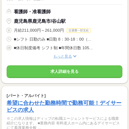
看護師・准看護師
鹿児島県鹿児島市/谷山駅
月給211,000円～261,000円
交通費一部支給
■シフト 日勤のみ ■日勤 8：30-18：00（...
■休日制度備考 シフト制 ■年間休日数 105...
もっと見る
求人詳細を見る
[パート・アルバイト]
希望に合わせた勤務時間で勤務可能！デイサー
ビスの求人
※この求人情報はディップの転職エージェントサービスによる職業
紹介になります。 ■業務内容 有料老人ホーム内にあるデイサービス
にて看護業務全般 ...