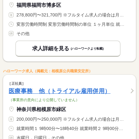
福岡県福岡市博多区
278,800円〜321,700円 ※フルタイム求人の場合は月額（換算額）、パート求人の場合は時間額を表示しています。
変形労働時間制 変形労働時間制の単位 １ヶ月単位 就業時間１ 8時00分〜17時00分 就業時間２ 8時30分〜17時30分 就業時間に関する特記事項 シフト制
その他
求人詳細を見る
(ハローワークより転載)
ハローワーク求人（掲載元：相模原公共職業安定所）
正社員
医療事務 他（トライアル雇用併用）
（事業所の意向により公開していません）
神奈川県相模原市緑区
200,000円〜250,000円 ※フルタイム求人の場合は月額（換算額）、パート求人の場合は時間額を表示しています。
就業時間１ 9時00分〜18時40分 就業時間２ 9時00分〜16時40分 就業時間に関する特記事項 上記１は月曜・木曜・金曜適用、休憩時間１００分 <BR> ２は火曜・土曜適用、休憩時間４５分
水曜日，日曜日，その他