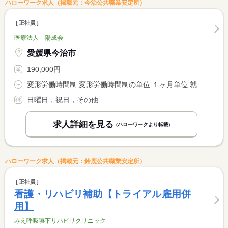
ハローワーク求人（掲載元：今治公共職業安定所）
正社員
医療法人 陽成会
愛媛県今治市
190,000円
変形労働時間制 変形労働時間制の単位 １ヶ月単位 就業時間１ 9時00分〜18時00分 就業時間２ 9時30分〜18時30分
日曜日，祝日，その他
求人詳細を見る
(ハローワークより転載)
ハローワーク求人（掲載元：鈴鹿公共職業安定所）
正社員
看護・リハビリ補助【トライアル雇用併
用】
みえ呼吸嚥下リハビリクリニック