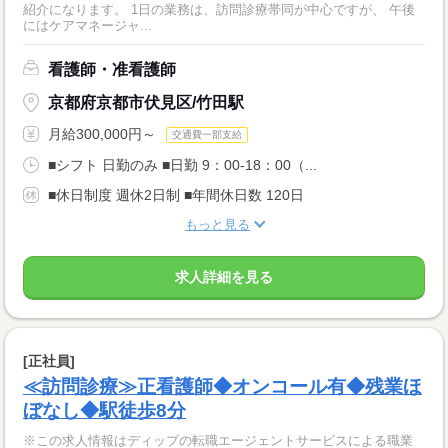
紹介になります。 1日の業務は、訪問診療帯同が中心ですが、 午後
にはケアマネージャ...
看護師・准看護師
京都府京都市伏見区/竹田駅
月給300,000円～
交通費一部支給
■シフト 日勤のみ ■日勤 9：00-18：00（...
■休日制度 週休2日制 ■年間休日数 120日
もっと見る
求人詳細を見る
[正社員]
≪訪問診療≫正看護師◆オンコール有◆残業ほ
ぼなし◆駅徒歩8分
※この求人情報はディップの転職エージェントサービスによる職業