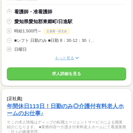
看護師・准看護師
愛知県愛知郡東郷町/日進駅
時給1,500円～
交通費一部支給
■シフト 日勤のみ ■日勤 8：30-12：30（...
日曜日
もっと見る
求人詳細を見る
[正社員]
年間休日113日！日勤のみ◎介護付有料老人ホ
ームのお仕事♪
※この求人情報はディップの転職エージェントサービスによる職業
紹介になります。 ■業務内容ー介護き付有料老人ホームにて看護業務
・日々の健康管理...