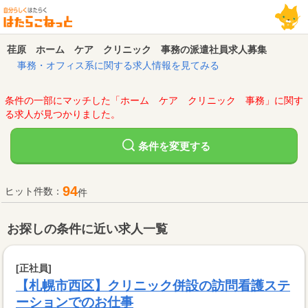
荏原 ホーム ケア クリニック 事務の派遣社員求人募集
事務・オフィス系に関する求人情報を見てみる
条件の一部にマッチした「ホーム ケア クリニック 事務」に関す
る求人が見つかりました。
変更する
条件を
94
ヒット件数：
件
お探しの条件に近い求人一覧
[正社員]
【札幌市西区】クリニック併設の訪問看護ステ
ーションでのお仕事