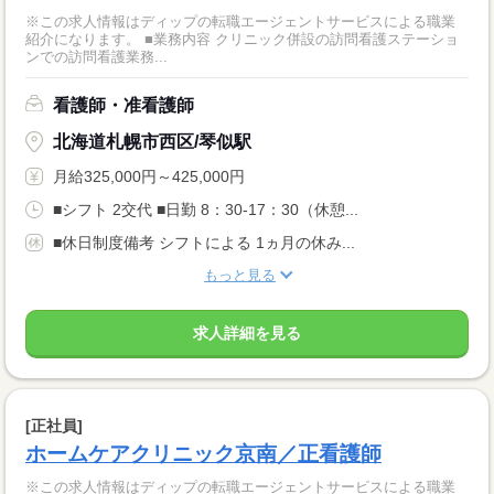
※この求人情報はディップの転職エージェントサービスによる職業
紹介になります。 ■業務内容 クリニック併設の訪問看護ステーショ
ンでの訪問看護業務...
看護師・准看護師
北海道札幌市西区/琴似駅
月給325,000円～425,000円
■シフト 2交代 ■日勤 8：30-17：30（休憩...
■休日制度備考 シフトによる 1ヵ月の休み...
もっと見る
求人詳細を見る
[正社員]
ホームケアクリニック京南／正看護師
※この求人情報はディップの転職エージェントサービスによる職業