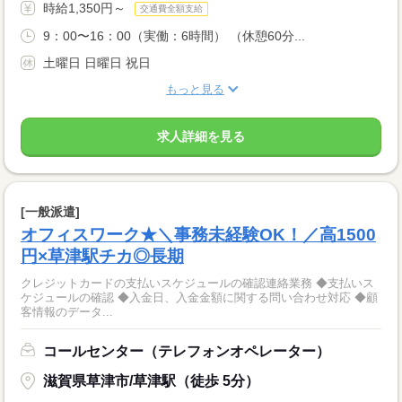
時給1,350円～
交通費全額支給
9：00〜16：00（実働：6時間） （休憩60分...
土曜日 日曜日 祝日
もっと見る
求人詳細を見る
[一般派遣]
オフィスワーク★＼事務未経験OK！／高1500
円×草津駅チカ◎長期
クレジットカードの支払いスケジュールの確認連絡業務 ◆支払いス
ケジュールの確認 ◆入金日、入金金額に関する問い合わせ対応 ◆顧
客情報のデータ...
コールセンター（テレフォンオペレーター）
滋賀県草津市/草津駅（徒歩 5分）