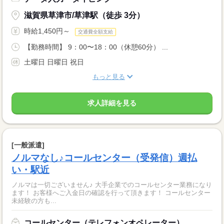
滋賀県草津市/草津駅（徒歩 3分）
時給1,450円～
交通費全額支給
【勤務時間】 9：00〜18：00（休憩60分） ...
土曜日 日曜日 祝日
もっと見る
求人詳細を見る
[一般派遣]
ノルマなし♪コールセンター（受発信）週払
い・駅近
ノルマは一切ございません♪ 大手企業でのコールセンター業務になり
ます！ お客様へご入金日の確認を行って頂きます！ コールセンター
未経験の方も...
コールセンター（テレフォンオペレーター）