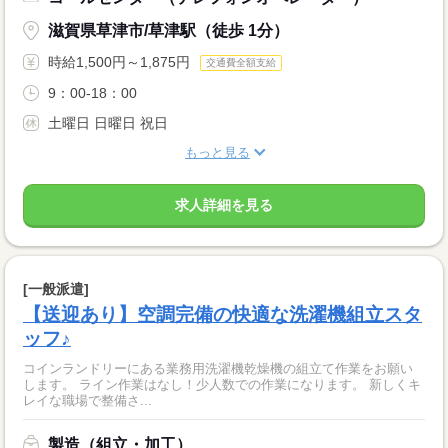
滋賀県草津市/草津駅（徒歩 1分）
時給1,500円～1,875円
交通費全額支給
9：00-18：00
土曜日 日曜日 祝日
もっと見る
求人詳細を見る
[一般派遣]
【送迎あり】空調完備の快適な洗濯機組立スタ
ッフ♪
コインランドリーにある業務用洗濯機乾燥機の組立て作業をお願い
します。 ライン作業はなし！少人数での作業になります。 新しくキ
レイな職場で整備さ...
製造（組立・加工）