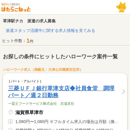
草津駅チカ 派遣の求人募集
派遣スタッフ活躍中に関する求人情報を見てみる
1
ヒット件数：
件
お探しの条件にヒットしたハローワーク案件一覧
ハローワーク求人（掲載元：大津公共職業安定所）
パート・アルバイト
三菱ＵＦＪ銀行草津支店◆社員食堂 調理
パート／週２日勤務
一冨士フードサービス株式会社 京滋支社
滋賀県草津市
1,080円〜1,080円 ※フルタイム求人の場合は月額（換算額）、パート求人の場合は時間額を表示しています。