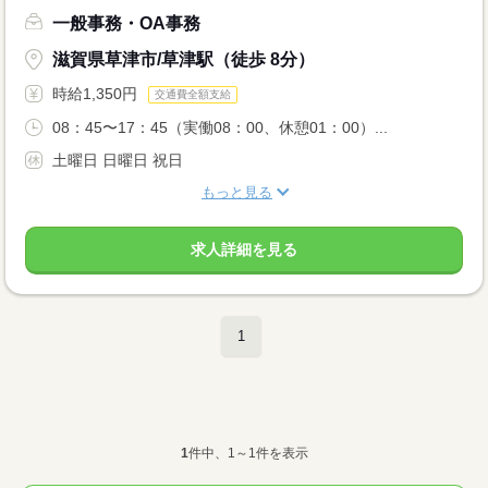
一般事務・OA事務
滋賀県草津市/草津駅（徒歩 8分）
時給1,350円
交通費全額支給
08：45〜17：45（実働08：00、休憩01：00）...
土曜日 日曜日 祝日
もっと見る
求人詳細を見る
1
1
件中、1～1件を表示