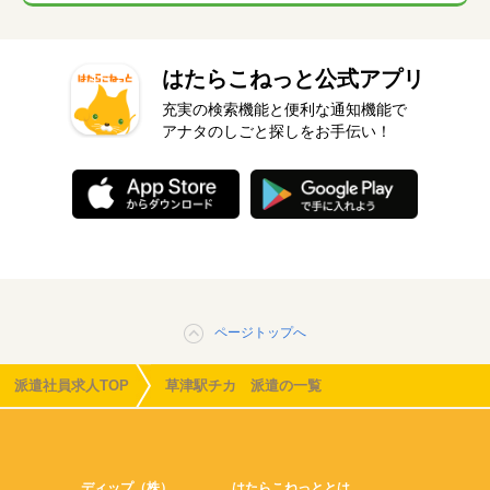
はたらこねっと公式アプリ
充実の検索機能と便利な通知機能で
アナタのしごと探しをお手伝い！
ページトップへ
派遣社員求人TOP
草津駅チカ 派遣の一覧
ディップ（株）
はたらこねっととは