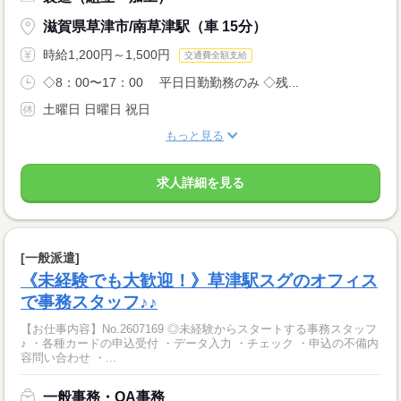
滋賀県草津市/南草津駅（車 15分）
時給1,200円～1,500円
交通費全額支給
◇8：00〜17：00 平日日勤勤務のみ ◇残...
土曜日 日曜日 祝日
もっと見る
求人詳細を見る
[一般派遣]
《未経験でも大歓迎！》草津駅スグのオフィス
で事務スタッフ♪♪
【お仕事内容】No.2607169 ◎未経験からスタートする事務スタッフ
♪ ・各種カードの申込受付 ・データ入力 ・チェック ・申込の不備内
容問い合わせ ・...
一般事務・OA事務