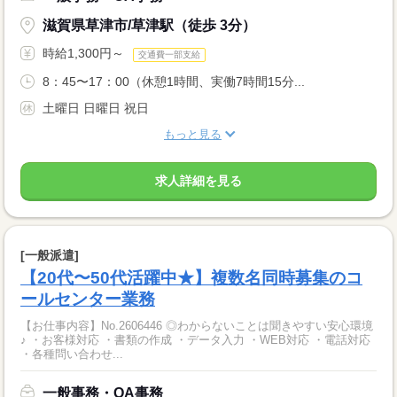
滋賀県草津市/草津駅（徒歩 3分）
時給1,300円～
交通費一部支給
8：45〜17：00（休憩1時間、実働7時間15分...
土曜日 日曜日 祝日
もっと見る
求人詳細を見る
[一般派遣]
【20代〜50代活躍中★】複数名同時募集のコ
ールセンター業務
【お仕事内容】No.2606446 ◎わからないことは聞きやすい安心環境
♪ ・お客様対応 ・書類の作成 ・データ入力 ・WEB対応 ・電話対応
・各種問い合わせ...
一般事務・OA事務