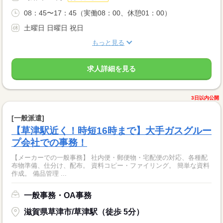
08：45〜17：45（実働08：00、休憩01：00）
土曜日 日曜日 祝日
もっと見る
求人詳細を見る
3日以内公開
[一般派遣]
【草津駅近く！時短16時まで】大手ガスグルー
プ会社での事務！
【メーカーでの一般事務】 社内便・郵便物・宅配便の対応、各種配
布物準備、仕分け、配布。 資料コピー・ファイリング。 簡単な資料
作成。 備品管理 ...
一般事務・OA事務
滋賀県草津市/草津駅（徒歩 5分）