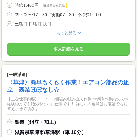
時給1,400円
交通費全額支給
09：00〜17：30（実働07：30、休憩01：00）
土曜日 日曜日 祝日
もっと見る
求人詳細を見る
[一般派遣]
〈草津〉簡単もくもく作業！エアコン部品の組
立 残業ほぼなし☆
【主な仕事内容】 エアコン部品の組み立て作業 ☆簡単作業なので未
経験の方でも始めやすいお仕事です！ 詳しい内容等はお電話でもお
答えさせて頂きま...
製造（組立・加工）
滋賀県草津市/草津駅（車 10分）