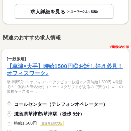
求人詳細を見る
(ハローワークより転載)
関連のおすすめ求人情報
1週間以内公開
[一般派遣]
【草津×大手】時給1500円◎お話し好き必見！
オフィスワーク♪
草津駅5分♪＼オフィスワークデビュー歓迎☆／高時給1,500円 ●電話
でのご案内＆申込受付（トークスクリプトがあるので安心♪）→この
業務からスター...
コールセンター（テレフォンオペレーター）
滋賀県草津市/草津駅（徒歩 5分）
時給1,500円
交通費全額支給