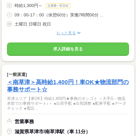
時給1,300円～
交通費一部支給
09：00-17：00（休憩60分）実働7時間00分 ...
土曜日 日曜日 祝日
もっと見る
求人詳細を見る
[一般派遣]
＜南草津＞高時給1,400円！車OK★物流部門の
事務サポート☆
草津エリア【車OK】時給1,400円★事務のオシゴト ＜大手G・物流
本部での事務サポート♪＞ ●出荷手配 ●出荷調整 ●配車手配 ●データ
チェック ●電話...
営業事務
滋賀県草津市/南草津駅（車 11分）