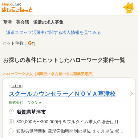
草津 英会話 派遣の求人募集
派遣スタッフ活躍中に関する求人情報を見てみる
6
ヒット件数：
件
お探しの条件にヒットしたハローワーク案件一覧
ハローワーク求人（掲載元：名古屋中公共職業安定所）
正社員
スクールカウンセラー／ＮＯＶＡ草津校
株式会社 ＮＯＶＡ
滋賀県草津市
300,000円〜300,000円 ※フルタイム求人の場合は月額（換算額）、パート求人の場合は時間額を表示しています。
変形労働時間制 変形労働時間制の単位 １ヶ月単位 就業時間１ 12時30分〜21時30分 就業時間２ 9時00分〜18時00分 就業時間に関する特記事項 月平均労働時間１６３時間 <BR> （１）平日（２）土日祝