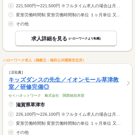
221,500円〜221,500円 ※フルタイム求人の場合は月額（換算額）、パート求人の場合は時間額を表示しています。
変形労働時間制 変形労働時間制の単位 １ヶ月単位 又は 10時00分〜20時00分の時間の間の8時間 就業時間に関する特記事項 １ヶ月単位の変形労働時間制の為、始終業時刻に変動あり <BR> 月平均労働時間１６６．７Ｈ
その他
求人詳細を見る
(ハローワークより転載)
ハローワーク求人（掲載元：梅田公共職業安定所）
正社員
キッズダンスの先生／イオンモール草津教
室／研修完備◎
セイハネットワーク 株式会社 関西統括本部
滋賀県草津市
226,100円〜226,100円 ※フルタイム求人の場合は月額（換算額）、パート求人の場合は時間額を表示しています。
変形労働時間制 変形労働時間制の単位 １ヶ月単位 又は 10時00分〜20時00分の時間の間の8時間 就業時間に関する特記事項 １ヶ月単位の変形労働時間制の為、始終業時刻に変動あり <BR> 月平均動労時間１６６．７Ｈ
その他