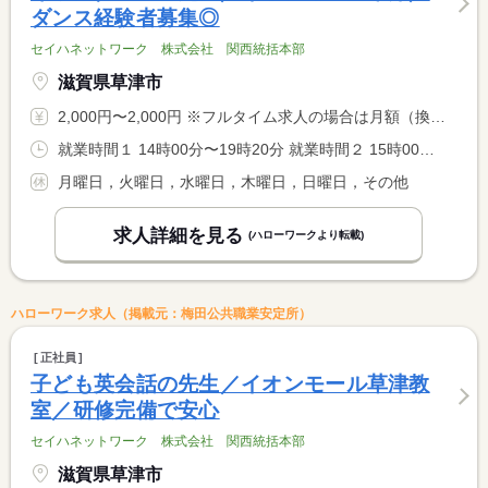
ダンス経験者募集◎
セイハネットワーク 株式会社 関西統括本部
滋賀県草津市
2,000円〜2,000円 ※フルタイム求人の場合は月額（換算額）、パート求人の場合は時間額を表示しています。
就業時間１ 14時00分〜19時20分 就業時間２ 15時00分〜19時30分 就業時間に関する特記事項 （１）金曜日 <BR> （２）土曜日
月曜日，火曜日，水曜日，木曜日，日曜日，その他
求人詳細を見る
(ハローワークより転載)
ハローワーク求人（掲載元：梅田公共職業安定所）
正社員
子ども英会話の先生／イオンモール草津教
室／研修完備で安心
セイハネットワーク 株式会社 関西統括本部
滋賀県草津市