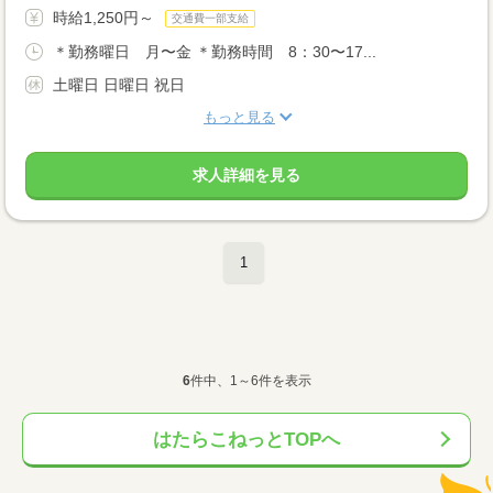
時給1,250円～
交通費一部支給
＊勤務曜日 月〜金 ＊勤務時間 8：30〜17...
土曜日 日曜日 祝日
もっと見る
求人詳細を見る
1
6
件中、1～6件を表示
はたらこねっとTOPへ