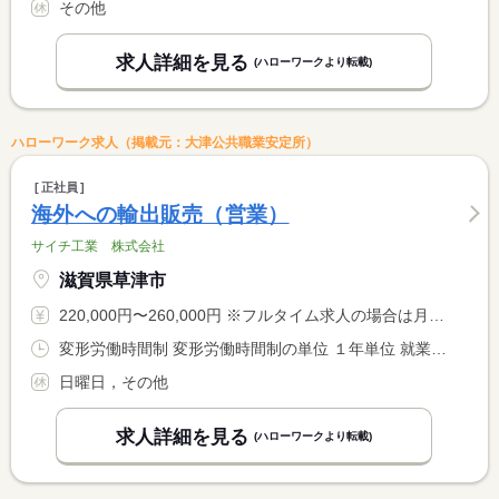
その他
求人詳細を見る
(ハローワークより転載)
ハローワーク求人（掲載元：大津公共職業安定所）
正社員
海外への輸出販売（営業）
サイチ工業 株式会社
滋賀県草津市
220,000円〜260,000円 ※フルタイム求人の場合は月額（換算額）、パート求人の場合は時間額を表示しています。
変形労働時間制 変形労働時間制の単位 １年単位 就業時間１ 8時15分〜17時00分
日曜日，その他
求人詳細を見る
(ハローワークより転載)