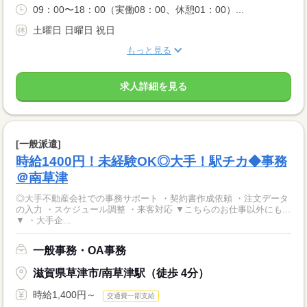
09：00〜18：00（実働08：00、休憩01：00）...
土曜日 日曜日 祝日
もっと見る
求人詳細を見る
[一般派遣]
時給1400円！未経験OK◎大手！駅チカ◆事務
＠南草津
◎大手不動産会社での事務サポート ・契約書作成依頼 ・注文データ
の入力 ・スケジュール調整 ・来客対応 ▼こちらのお仕事以外にも...
▼ ・大手企...
一般事務・OA事務
滋賀県草津市/南草津駅（徒歩 4分）
時給1,400円～
交通費一部支給