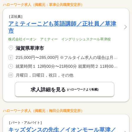
ハローワーク求人（掲載元：草津公共職業安定所）
正社員
アミティーこども英語講師／正社員／草津
市
株式会社イーオン アミティー イングリッシュスクール草津校
滋賀県草津市
215,000円〜285,000円 ※フルタイム求人の場合は月額（換算額）、パート求人の場合は時間額を表示しています。
就業時間１ 12時00分〜21時00分 就業時間２ 11時00分〜20時00分 就業時間３ 10時00分〜19時00分
月曜日，日曜日，祝日，その他
求人詳細を見る
(ハローワークより転載)
ハローワーク求人（掲載元：梅田公共職業安定所）
パート・アルバイト
キッズダンスの先生／イオンモール草津／