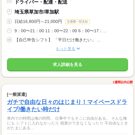
ドライバー・配達・配送
埼玉県草加市/草加駅
日給16,800円～21,000円
交通費一部支給
9：00〜21：00 11：00〜22：00 6：00〜17：...
【自己申告シフト】 「平日だけ働きたい」 ...
もっと見る
求人詳細を見る
1週間以内公開
[一般派遣]
ガチで自由な日々のはじまり！マイペースドラ
イブ/働きたい時だけ
車内での時間は俺の時間。 仕事中でもそこに自由がある。 そんな俺
にも シフトに入れなかったり 残業ができなくなったり 不自由なとき
がたまにある...