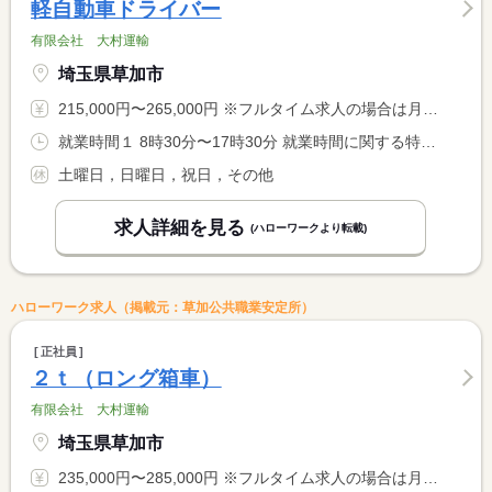
軽自動車ドライバー
有限会社 大村運輸
埼玉県草加市
215,000円〜265,000円 ※フルタイム求人の場合は月額（換算額）、パート求人の場合は時間額を表示しています。
就業時間１ 8時30分〜17時30分 就業時間に関する特記事項 早出あり
土曜日，日曜日，祝日，その他
求人詳細を見る
(ハローワークより転載)
ハローワーク求人（掲載元：草加公共職業安定所）
正社員
２ｔ（ロング箱車）
有限会社 大村運輸
埼玉県草加市
235,000円〜285,000円 ※フルタイム求人の場合は月額（換算額）、パート求人の場合は時間額を表示しています。