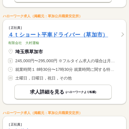
ハローワーク求人（掲載元：草加公共職業安定所）
正社員
４ｔショート平車ドライバー（草加市）
有限会社 大村運輸
埼玉県草加市
245,000円〜295,000円 ※フルタイム求人の場合は月額（換算額）、パート求人の場合は時間額を表示しています。
就業時間１ 8時30分〜17時30分 就業時間に関する特記事項 早出あり
土曜日，日曜日，祝日，その他
求人詳細を見る
(ハローワークより転載)
ハローワーク求人（掲載元：草加公共職業安定所）
正社員