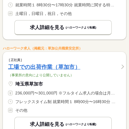
就業時間１ 8時30分〜17時30分 就業時間に関する特記事項 早出あり
土曜日，日曜日，祝日，その他
求人詳細を見る
(ハローワークより転載)
ハローワーク求人（掲載元：草加公共職業安定所）
正社員
工場での出荷作業（草加市）
（事業所の意向により公開していません）
埼玉県草加市
236,000円〜301,000円 ※フルタイム求人の場合は月額（換算額）、パート求人の場合は時間額を表示しています。
フレックスタイム制 就業時間１ 8時00分〜16時30分 就業時間２ 11時00分〜14時00分 就業時間３ 7時00分〜20時00分 就業時間に関する特記事項 ＊フレックスタイム制（清算期間：当月１日〜末日迄の１ヶ月間） <BR> （１）標準勤務時間 <BR> （２）コアタイム <BR> （３）フレキシブルタイム
その他
求人詳細を見る
(ハローワークより転載)