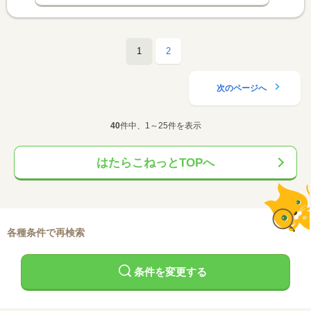
1
2
次のページへ
40
件中、1～25件を表示
はたらこねっとTOPへ
各種条件で再検索
条件を変更する