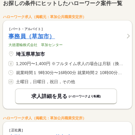
お探しの条件にヒットしたハローワーク案件一覧
ハローワーク求人（掲載元：草加公共職業安定所）
パート・アルバイト
事務員（草加市）
大徳運輸株式会社 草加センター
埼玉県草加市
1,200円〜1,400円 ※フルタイム求人の場合は月額（換算額）、パート求人の場合は時間額を表示しています。
就業時間１ 9時30分〜16時00分 就業時間２ 10時00分〜16時00分 就業時間３ 10時00分〜18時00分 又は 9時30分〜16時30分の時間の間の6時間程度 就業時間に関する特記事項 勤務時間応相談可
土曜日，日曜日，祝日，その他
求人詳細を見る
(ハローワークより転載)
ハローワーク求人（掲載元：草加公共職業安定所）
正社員