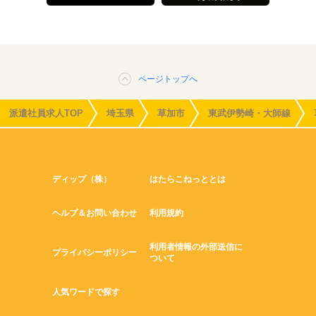
ページトップへ
派遣社員求人TOP
埼玉県
草加市
東武伊勢崎・大師線
ディップ（株）
はたらこねっととは
ヘルプ＆お問い合わせ
利用規約
利用者情報の外部送信に
プライバシーポリシー
ついて
人気ワードで探す