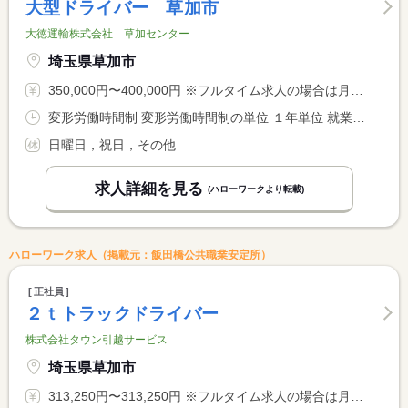
大型ドライバー 草加市
大徳運輸株式会社 草加センター
埼玉県草加市
350,000円〜400,000円 ※フルタイム求人の場合は月額（換算額）、パート求人の場合は時間額を表示しています。
変形労働時間制 変形労働時間制の単位 １年単位 就業時間１ 8時00分〜17時00分 就業時間に関する特記事項 ※配送先により就業時間が前後する場合があります。 <BR> ※早出あり
日曜日，祝日，その他
求人詳細を見る
(ハローワークより転載)
ハローワーク求人（掲載元：飯田橋公共職業安定所）
正社員
２ｔトラックドライバー
株式会社タウン引越サービス
埼玉県草加市
313,250円〜313,250円 ※フルタイム求人の場合は月額（換算額）、パート求人の場合は時間額を表示しています。