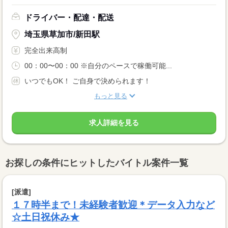
ドライバー・配達・配送
埼玉県草加市/新田駅
完全出来高制
00：00〜00：00 ※自分のペースで稼働可能...
いつでもOK！ ご自身で決められます！
もっと見る
求人詳細を見る
お探しの条件にヒットしたバイトル案件一覧
[派遣]
１７時半まで！未経験者歓迎＊データ入力など
☆土日祝休み★