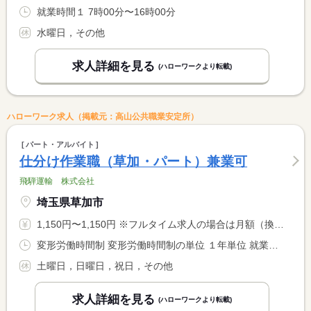
就業時間１ 7時00分〜16時00分
水曜日，その他
求人詳細を見る
(ハローワークより転載)
ハローワーク求人（掲載元：高山公共職業安定所）
パート・アルバイト
仕分け作業職（草加・パート）兼業可
飛騨運輸 株式会社
埼玉県草加市
1,150円〜1,150円 ※フルタイム求人の場合は月額（換算額）、パート求人の場合は時間額を表示しています。
変形労働時間制 変形労働時間制の単位 １年単位 就業時間１ 14時00分〜20時00分 就業時間２ 15時00分〜20時00分 就業時間３ 16時00分〜20時00分 就業時間に関する特記事項 １〜３からご希望の時間をお選びいただけます。
土曜日，日曜日，祝日，その他
求人詳細を見る
(ハローワークより転載)