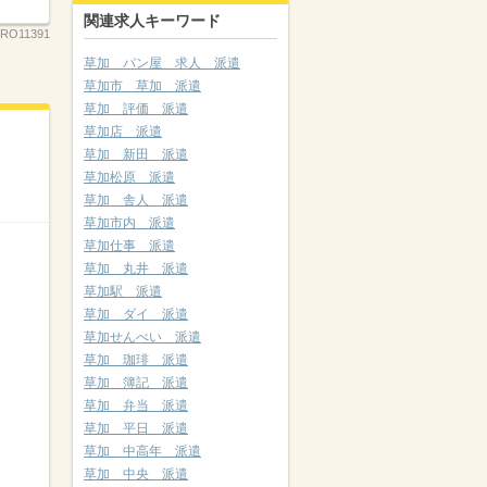
関連求人キーワード
RO11391
草加 パン屋 求人 派遣
草加市 草加 派遣
草加 評価 派遣
草加店 派遣
草加 新田 派遣
草加松原 派遣
草加 舎人 派遣
草加市内 派遣
草加仕事 派遣
草加 丸井 派遣
草加駅 派遣
草加 ダイ 派遣
草加せんべい 派遣
草加 珈琲 派遣
草加 簿記 派遣
草加 弁当 派遣
草加 平日 派遣
草加 中高年 派遣
草加 中央 派遣