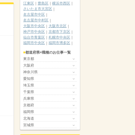
江東区
豊島区
横浜市西区
さいたま市大宮区
名古屋市中区
名古屋市中村区
大阪市中央区
大阪市北区
神戸市中央区
京都市下京区
仙台市青葉区
札幌市中央区
福岡市中央区
福岡市博多区
都道府県×職種のお仕事一覧
東京都
大阪府
神奈川県
愛知県
埼玉県
千葉県
兵庫県
京都府
福岡県
北海道
宮城県