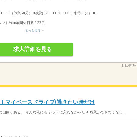
：00（休憩60分） ■夜勤 17：00-10：00（休憩60分） ■...
シフト制 ■年間休日数 123日
もっと見る
求人詳細を見る
お仕事No
！マイペースドライブ/働きたい時だけ
自由がある。 そんな俺にも シフトに入れなかったり 残業ができなくなっ...