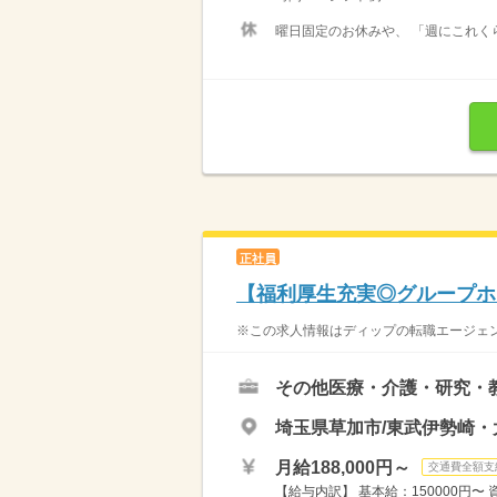
曜日固定のお休みや、 「週にこれく
正社員
【福利厚生充実◎グループホ
※この求人情報はディップの転職エージェン
その他医療・介護・研究・
埼玉県草加市/東武伊勢崎・
月給188,000円～
交通費全額支
【給与内訳】 基本給：150000円〜 資