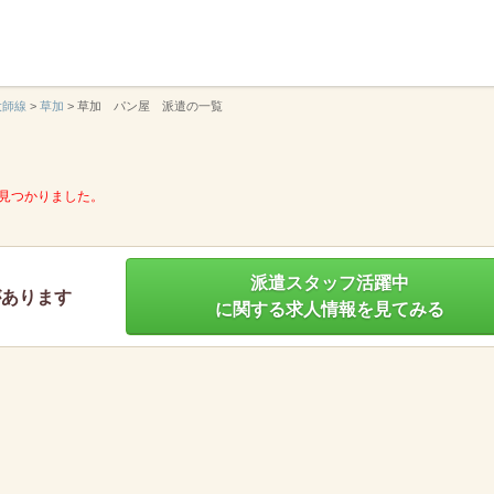
】
大師線
>
草加
>
草加 パン屋 派遣の一覧
見つかりました。
派遣スタッフ活躍中
があります
に関する求人情報を見てみる