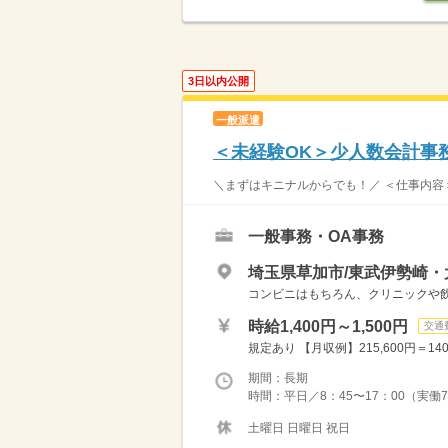
3日以内公開
一般派遣
＜未経験OK＞少人数会計事務
＼まずはキニナルからでも！／ ＜仕事内容＞ 
一般事務・OA事務
埼玉県草加市/東武伊勢崎・
コンビニはもちろん、クリニックや
時給1,400円～1,500円
交通
規定あり 【月収例】215,600円＝14
期間：長期
時間：平日／8：45〜17：00（実働7
土曜日 日曜日 祝日