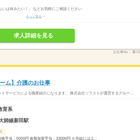
らいは休みたい！」 などお気軽にご相談ください
もっと見る
求人詳細を見る
お仕事No.：
看/1
ーム】介護のお仕事
トサービスによる職業紹介になります。 株式会社ソラストが運営するグルー...
教育系
大師線新田駅
給
格手当：5000円 改善加算手当：33000円 ※月給には上...