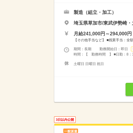
製造（組立・加工）
埼玉県草加市/東武伊勢崎・
月給241,000円～294,000円
【その他手当など】 ■残業手当：全額支
期間：長期 勤務開始日：即日
時間：【 勤務時間 】 ■日勤：8：3
土曜日 日曜日 祝日
3日以内公開
一般派遣