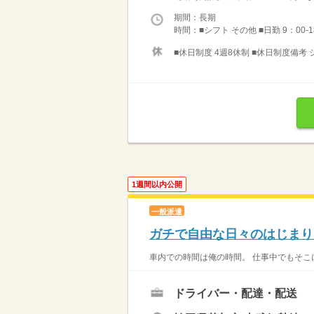
期間：長期
時間：■シフト その他 ■日勤 9：00-18
■休日制度 4週8休制 ■休日制度備考 
1週間以内公開
一般派遣
ガチで自由な日々のはじまり
車内での時間は俺の時間。 仕事中でもそこに
ドライバー・配達・配送