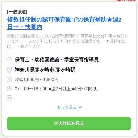
[一般派遣]
複数担任制の認可保育園での保育補助★週2
日〜・扶養内
複数担任制を導入している認可保育園で 保育補助のお仕事をお任せ
します！ 一人ひとりにじっくり向き合える環境です。 ▼具体的に
は… ・各クラスで...
保育士・幼稚園教諭・学童保育指導員
神奈川県茅ヶ崎市/茅ヶ崎駅
時給1,500円～1,800円
07：00〜18：00 ■週2日以上 ■1日3時間以...
もっと見る
求人詳細を見る