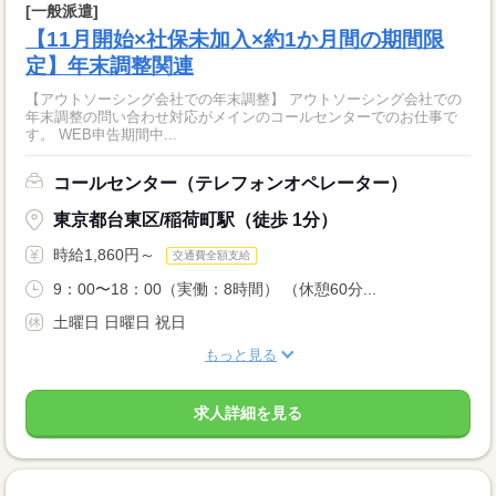
[一般派遣]
【11月開始×社保未加入×約1か月間の期間限
定】年末調整関連
【アウトソーシング会社での年末調整】 アウトソーシング会社での
年末調整の問い合わせ対応がメインのコールセンターでのお仕事で
す。 WEB申告期間中...
コールセンター（テレフォンオペレーター）
東京都台東区/稲荷町駅（徒歩 1分）
時給1,860円～
交通費全額支給
9：00〜18：00（実働：8時間） （休憩60分...
土曜日 日曜日 祝日
もっと見る
求人詳細を見る