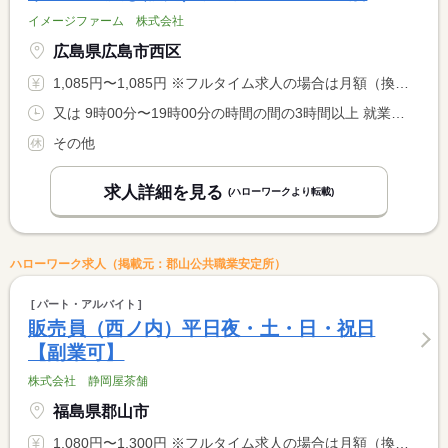
イメージファーム 株式会社
広島県広島市西区
1,085円〜1,085円 ※フルタイム求人の場合は月額（換算額）、パート求人の場合は時間額を表示しています。
又は 9時00分〜19時00分の時間の間の3時間以上 就業時間に関する特記事項 休憩時間（３０分〜６０分）
その他
求人詳細を見る
(ハローワークより転載)
ハローワーク求人（掲載元：郡山公共職業安定所）
パート・アルバイト
販売員（西ノ内）平日夜・土・日・祝日
【副業可】
株式会社 静岡屋茶舗
福島県郡山市
1,080円〜1,300円 ※フルタイム求人の場合は月額（換算額）、パート求人の場合は時間額を表示しています。