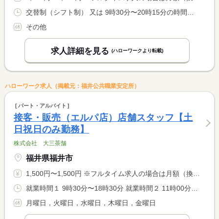
交替制（シフト制） 又は 9時30分〜20時15分の時間の間の3時間以上 就業時間に関する特記事項 ＊就業時間の相談可
その他
求人詳細を見る
(ハローワークより転載)
ハローワーク求人（掲載元：福井公共職業安定所）
パート・アルバイト
接客・販売（エルパ店）店舗スタッフ【土
日祝日のみ勤務】
株式会社 大三茶舗
福井県福井市
1,500円〜1,500円 ※フルタイム求人の場合は月額（換算額）、パート求人の場合は時間額を表示しています。
就業時間１ 9時30分〜18時30分 就業時間２ 11時00分〜20時00分 又は 9時30分〜20時00分の時間の間の7時間程度 就業時間に関する特記事項 ※（応相談）
月曜日，火曜日，水曜日，木曜日，金曜日