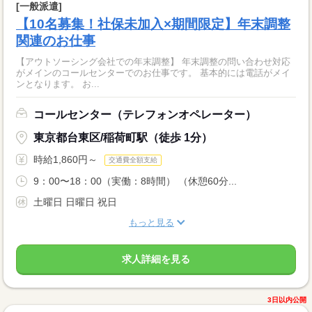
[一般派遣]
【10名募集！社保未加入×期間限定】年末調整
関連のお仕事
【アウトソーシング会社での年末調整】 年末調整の問い合わせ対応
がメインのコールセンターでのお仕事です。 基本的には電話がメイ
ンとなります。 お...
コールセンター（テレフォンオペレーター）
東京都台東区/稲荷町駅（徒歩 1分）
時給1,860円～
交通費全額支給
9：00〜18：00（実働：8時間） （休憩60分...
土曜日 日曜日 祝日
もっと見る
求人詳細を見る
3日以内公開