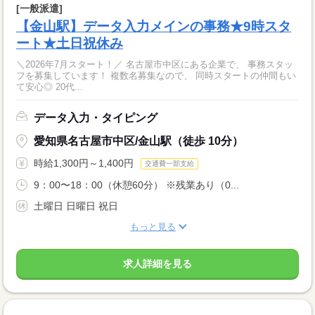
[一般派遣]
【金山駅】データ入力メインの事務★9時スタ
ート★土日祝休み
＼2026年7月スタート！／ 名古屋市中区にある企業で、 事務スタッ
フを募集しています！ 複数名募集なので、 同時スタートの仲間もい
て安心◎ 20代...
データ入力・タイピング
愛知県名古屋市中区/金山駅（徒歩 10分）
時給1,300円～1,400円
交通費一部支給
9：00〜18：00（休憩60分） ※残業あり（0...
土曜日 日曜日 祝日
もっと見る
求人詳細を見る