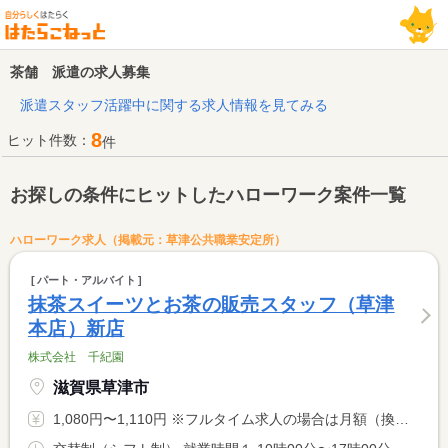
茶舗 派遣の求人募集
派遣スタッフ活躍中に関する求人情報を見てみる
8
ヒット件数：
件
お探しの条件にヒットしたハローワーク案件一覧
ハローワーク求人（掲載元：草津公共職業安定所）
パート・アルバイト
抹茶スイーツとお茶の販売スタッフ（草津
本店）新店
株式会社 千紀園
滋賀県草津市
1,080円〜1,110円 ※フルタイム求人の場合は月額（換算額）、パート求人の場合は時間額を表示しています。