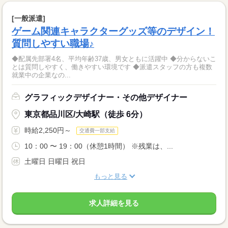
[一般派遣]
ゲーム関連キャラクターグッズ等のデザイン！
質問しやすい職場♪
◆配属先部署4名、平均年齢37歳、男女ともに活躍中 ◆分からないこ
とは質問しやすく、働きやすい環境です ◆派遣スタッフの方も複数
就業中の企業なの...
グラフィックデザイナー・その他デザイナー
東京都品川区/大崎駅（徒歩 6分）
時給2,250円～
交通費一部支給
10：00 〜 19：00（休憩1時間） ※残業は、...
土曜日 日曜日 祝日
もっと見る
求人詳細を見る