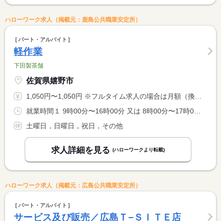
ハローワーク求人（掲載元：鹿島公共職業安定所）
パート・アルバイト
軽作業
下田製茶舗
佐賀県嬉野市
1,050円〜1,050円 ※フルタイム求人の場合は月額（換算額）、パート求人の場合は時間額を表示しています。
就業時間１ 9時00分〜16時00分 又は 8時00分〜17時00分の時間の間の4時間以上 就業時間に関する特記事項 ※１日、４〜８時間程度で相談可能
土曜日，日曜日，祝日，その他
求人詳細を見る
(ハローワークより転載)
ハローワーク求人（掲載元：広島公共職業安定所）
パート・アルバイト
サービス及び販売／広島Ｔ−ＳＩＴＥ店