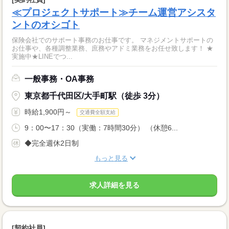
≪プロジェクトサポート≫チーム運営アシスタ
ントのオシゴト
保険会社でのサポート事務のお仕事です。 マネジメントサポートの
お仕事や、各種調整業務、庶務やアドミ業務をお任せ致します！ ★
実施中★LINEでつ...
一般事務・OA事務
東京都千代田区/大手町駅（徒歩 3分）
時給1,900円～
交通費全額支給
9：00〜17：30（実働：7時間30分） （休憩6...
◆完全週休2日制
もっと見る
求人詳細を見る
[契約社員]