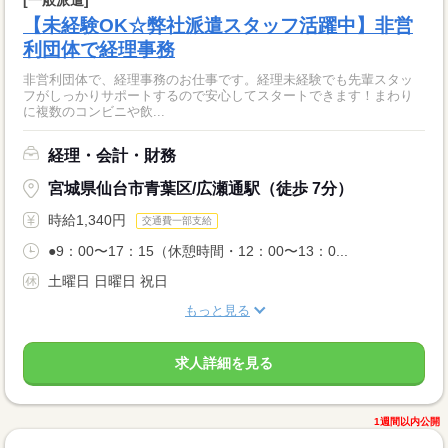
【未経験OK☆弊社派遣スタッフ活躍中】非営
利団体で経理事務
非営利団体で、経理事務のお仕事です。経理未経験でも先輩スタッ
フがしっかりサポートするので安心してスタートできます！まわり
に複数のコンビニや飲...
経理・会計・財務
宮城県仙台市青葉区/広瀬通駅（徒歩 7分）
時給1,340円
交通費一部支給
●9：00〜17：15（休憩時間・12：00〜13：0...
土曜日 日曜日 祝日
もっと見る
求人詳細を見る
1週間以内公開