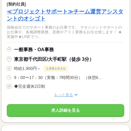
[契約社員]
≪プロジェクトサポート≫チーム運営アシスタ
ントのオシゴト
保険会社でのサポート事務のお仕事です。 マネジメントサポートの
お仕事や、各種調整業務、庶務やアドミ業務をお任せ致します！ ★
実施中★LINEでつ...
一般事務・OA事務
東京都千代田区/大手町駅（徒歩 3分）
時給1,900円～
交通費全額支給
9：00〜17：30（実働：7時間30分） （休憩6...
◆完全週休2日制
もっと見る
求人詳細を見る