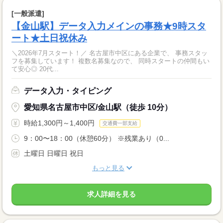
[一般派遣]
【金山駅】データ入力メインの事務★9時スタ
ート★土日祝休み
＼2026年7月スタート！／ 名古屋市中区にある企業で、 事務スタッ
フを募集しています！ 複数名募集なので、 同時スタートの仲間もい
て安心◎ 20代...
データ入力・タイピング
愛知県名古屋市中区/金山駅（徒歩 10分）
時給1,300円～1,400円
交通費一部支給
9：00〜18：00（休憩60分） ※残業あり（0...
土曜日 日曜日 祝日
もっと見る
求人詳細を見る