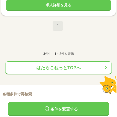
求人詳細を見る
1
3
件中、1～3件を表示
はたらこねっとTOPへ
各種条件で再検索
条件を変更する