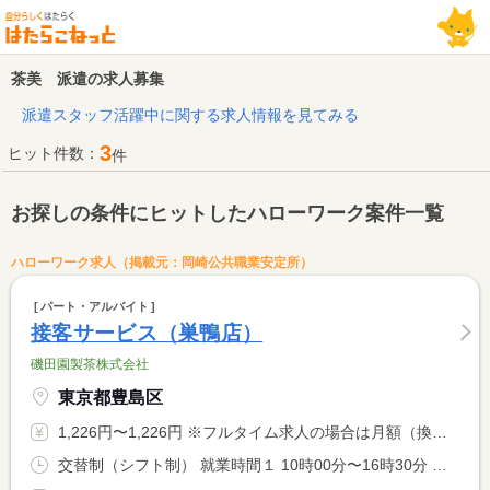
茶美 派遣の求人募集
派遣スタッフ活躍中に関する求人情報を見てみる
3
ヒット件数：
件
お探しの条件にヒットしたハローワーク案件一覧
ハローワーク求人（掲載元：岡崎公共職業安定所）
パート・アルバイト
接客サービス（巣鴨店）
磯田園製茶株式会社
東京都豊島区
1,226円〜1,226円 ※フルタイム求人の場合は月額（換算額）、パート求人の場合は時間額を表示しています。
交替制（シフト制） 就業時間１ 10時00分〜16時30分 就業時間２ 11時00分〜15時30分 就業時間に関する特記事項 １週間の所定労働時間は３０時間未満となります。