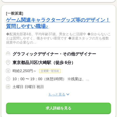
[一般派遣]
ゲーム関連キャラクターグッズ等のデザイン！
質問しやすい職場♪
◆配属先部署4名、平均年齢37歳、男女ともに活躍中 ◆分からないこ
とは質問しやすく、働きやすい環境です ◆派遣スタッフの方も複数
就業中の企業なの...
グラフィックデザイナー・その他デザイナー
東京都品川区/大崎駅（徒歩 6分）
時給2,250円～
交通費一部支給
10：00 〜 19：00（休憩1時間） ※残業は、...
土曜日 日曜日 祝日
もっと見る
求人詳細を見る