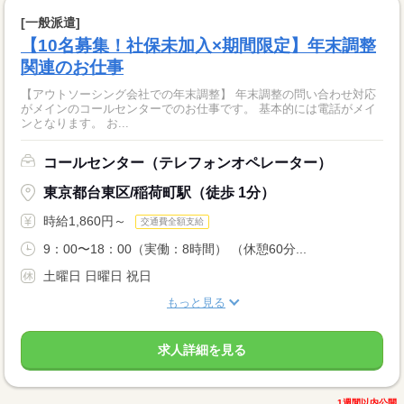
[一般派遣]
【10名募集！社保未加入×期間限定】年末調整
関連のお仕事
【アウトソーシング会社での年末調整】 年末調整の問い合わせ対応
がメインのコールセンターでのお仕事です。 基本的には電話がメイ
ンとなります。 お...
コールセンター（テレフォンオペレーター）
東京都台東区/稲荷町駅（徒歩 1分）
時給1,860円～
交通費全額支給
9：00〜18：00（実働：8時間） （休憩60分...
土曜日 日曜日 祝日
もっと見る
求人詳細を見る
1週間以内公開