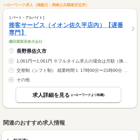
ハローワーク求人（掲載元：岡崎公共職業安定所）
パート・アルバイト
接客サービス（イオン佐久平店内）【遅番
専門】
磯田園製茶株式会社
長野県佐久市
1,061円〜1,061円 ※フルタイム求人の場合は月額（換算額）、パート求人の場合は時間額を表示しています。
交替制（シフト制） 就業時間１ 17時00分〜21時00分 就業時間２ 18時00分〜21時00分 就業時間に関する特記事項 相談に応じます。
その他
求人詳細を見る
(ハローワークより転載)
関連のおすすめ求人情報