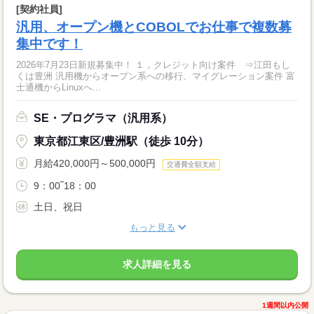
[契約社員]
汎用、オープン機とCOBOLでお仕事で複数募
集中です！
2026年7月23日新規募集中！ １，クレジット向け案件 ⇒江田もし
くは豊洲 汎用機からオープン系への移行、マイグレーション案件 富
士通機からLinuxへ...
SE・プログラマ（汎用系）
東京都江東区/豊洲駅（徒歩 10分）
月給420,000円～500,000円
交通費全額支給
9：00‾18：00
土日、祝日
もっと見る
求人詳細を見る
1週間以内公開