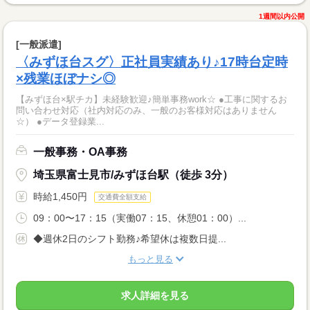
1週間以内公開
[一般派遣]
〈みずほ台スグ〉正社員実績あり♪17時台定時
×残業ほぼナシ◎
【みずほ台×駅チカ】未経験歓迎♪簡単事務work☆ ●工事に関するお
問い合わせ対応（社内対応のみ、一般のお客様対応はありません
☆） ●データ登録業...
一般事務・OA事務
埼玉県富士見市/みずほ台駅（徒歩 3分）
時給1,450円
交通費全額支給
09：00〜17：15（実働07：15、休憩01：00）...
◆週休2日のシフト勤務♪希望休は複数日提...
もっと見る
求人詳細を見る