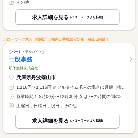
その他
求人詳細を見る
(ハローワークより転載)
ハローワーク求人（掲載元：柏原公共職業安定所 篠山出張所）
パート・アルバイト
一般事務
畑休燃料株式会社
兵庫県丹波篠山市
1,116円〜1,116円 ※フルタイム求人の場合は月額（換算額）、パート求人の場合は時間額を表示しています。
就業時間１ 9時00分〜12時00分 又は 〜の時間の間の3時間程度 就業時間に関する特記事項 ※就業時間は相談に応じます
土曜日，日曜日，祝日，その他
求人詳細を見る
(ハローワークより転載)