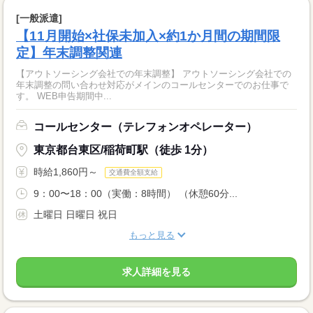
[一般派遣]
【11月開始×社保未加入×約1か月間の期間限
定】年末調整関連
【アウトソーシング会社での年末調整】 アウトソーシング会社での
年末調整の問い合わせ対応がメインのコールセンターでのお仕事で
す。 WEB申告期間中...
コールセンター（テレフォンオペレーター）
東京都台東区/稲荷町駅（徒歩 1分）
時給1,860円～
交通費全額支給
9：00〜18：00（実働：8時間） （休憩60分...
土曜日 日曜日 祝日
もっと見る
求人詳細を見る