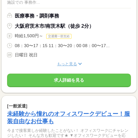
施設での 事務作...
医療事務・調剤事務
大阪府茨木市/南茨木駅（徒歩 2分）
時給1,500円～
交通費一部支給
08：30〜17：15 11：30〜20：00 08：00〜17...
日曜日 祝日
もっと見る
求人詳細を見る
[一般派遣]
未経験から憧れのオフィスワークデビュー！服
装自由なお仕事も
今まで接客業しか経験したことがない！ オフィスワークにチャレン
ジしたい！ そんな方も歓迎です★ ▼オフィスワークデビューを応