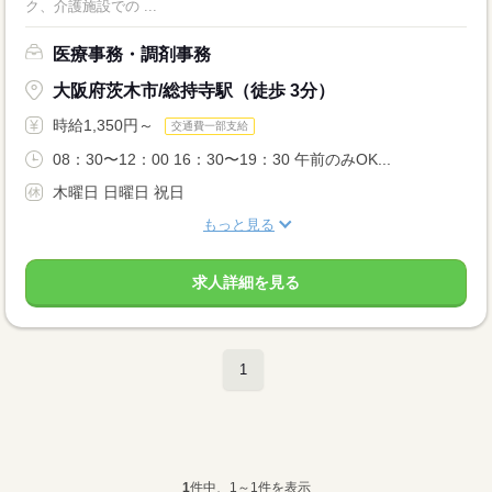
ク、介護施設での ...
医療事務・調剤事務
大阪府茨木市/総持寺駅（徒歩 3分）
時給1,350円～
交通費一部支給
08：30〜12：00 16：30〜19：30 午前のみOK...
木曜日 日曜日 祝日
もっと見る
求人詳細を見る
1
1
件中、1～1件を表示