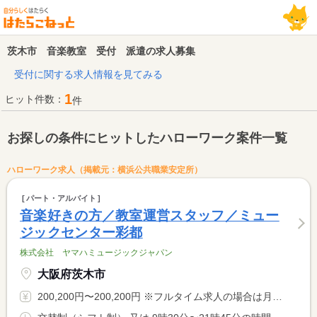
茨木市 音楽教室 受付 派遣の求人募集
受付に関する求人情報を見てみる
1
ヒット件数：
件
お探しの条件にヒットしたハローワーク案件一覧
ハローワーク求人（掲載元：横浜公共職業安定所）
パート・アルバイト
音楽好きの方／教室運営スタッフ／ミュー
ジックセンター彩都
株式会社 ヤマハミュージックジャパン
大阪府茨木市
200,200円〜200,200円 ※フルタイム求人の場合は月額（換算額）、パート求人の場合は時間額を表示しています。