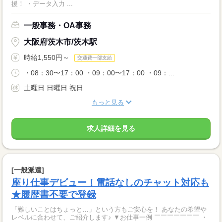
援！ ・データ入力 ...
一般事務・OA事務
大阪府茨木市/茨木駅
時給1,550円～
交通費一部支給
・08：30〜17：00 ・09：00〜17：00 ・09：...
土曜日 日曜日 祝日
もっと見る
求人詳細を見る
[一般派遣]
座り仕事デビュー！電話なしのチャット対応も
★履歴書不要で登録
「難しいことはちょっと…」という方もご安心を！ あなたの希望や
レベルに合わせて、ご紹介します♪ ▼お仕事一例 ￣￣￣￣￣￣￣ ・