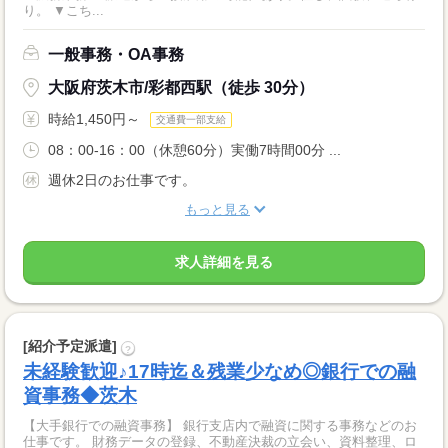
り。 ▼こち...
一般事務・OA事務
大阪府茨木市/彩都西駅（徒歩 30分）
時給1,450円～
交通費一部支給
08：00-16：00（休憩60分）実働7時間00分 ...
週休2日のお仕事です。
もっと見る
求人詳細を見る
[紹介予定派遣]
?
未経験歓迎♪17時迄＆残業少なめ◎銀行での融
資事務◆茨木
【大手銀行での融資事務】 銀行支店内で融資に関する事務などのお
仕事です。 財務データの登録、不動産決裁の立会い、資料整理、ロ