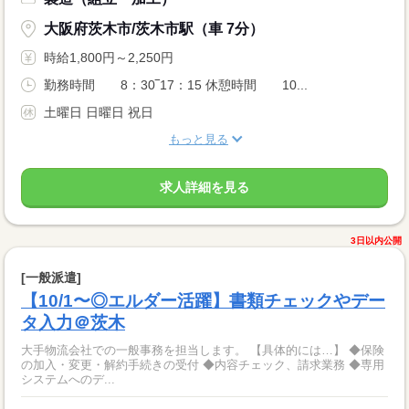
大阪府茨木市/茨木市駅（車 7分）
時給1,800円～2,250円
勤務時間 8：30‾17：15 休憩時間 10...
土曜日 日曜日 祝日
もっと見る
求人詳細を見る
3日以内公開
[一般派遣]
【10/1〜◎エルダー活躍】書類チェックやデー
タ入力＠茨木
大手物流会社での一般事務を担当します。 【具体的には…】 ◆保険
の加入・変更・解約手続きの受付 ◆内容チェック、請求業務 ◆専用
システムへのデ...