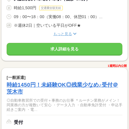
時給1,500円
交通費全額支給
09：00〜18：00（実働08：00、休憩01：00）...
※週休2日｜空いている平日がOFF★
もっと見る
求人詳細を見る
1週間以内公開
[一般派遣]
時給1450円！未経験OK◎残業少なめ♪受付＠
茨木市
◎自動車教習所での受付＋事務のお仕事 ＊ルーチン業務がメイン！
同業務の方が複数いて安心 ・データ入力 ・自動車免許受付 ・申込手
続きご案内 ・電...
受付