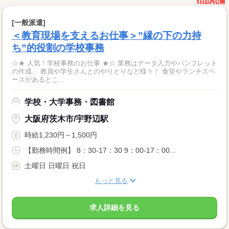
3日以内公開
[一般派遣]
＜教育現場を支えるお仕事＞”縁の下の力持
ち”的役割の学校事務
☆★ 人気！学校事務のお仕事 ★☆ 業務はデータ入力やパンフレット
の作成、 教員や学生さんとのやりとりなど様々！ 食堂やランチスペ
ースがあるとこ...
学校・大学事務・図書館
大阪府茨木市/宇野辺駅
時給1,230円～1,500円
【勤務時間例】 8：30-17：30 9：00-17：00...
土曜日 日曜日 祝日
もっと見る
求人詳細を見る