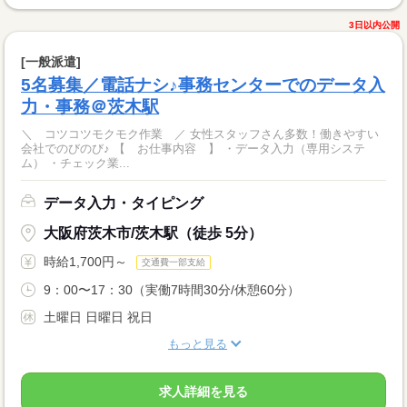
3日以内公開
[一般派遣]
5名募集／電話ナシ♪事務センターでのデータ入
力・事務＠茨木駅
＼ コツコツモクモク作業 ／ 女性スタッフさん多数！働きやすい
会社でのびのび♪ 【 お仕事内容 】 ・データ入力（専用システ
ム） ・チェック業...
データ入力・タイピング
大阪府茨木市/茨木駅（徒歩 5分）
時給1,700円～
交通費一部支給
9：00〜17：30（実働7時間30分/休憩60分）
土曜日 日曜日 祝日
もっと見る
求人詳細を見る