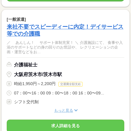
[一般派遣]
来社不要でスピーディーに内定！デイサービス
等での介護職
／ あんしん！ サポート体制充実！ ＼ 介護施設にて、 食事や入
浴のサポートなどの身の回りのお世話や、 レクリエーションの企
画・運営などをお...
介護福祉士
大阪府茨木市/茨木市駅
時給1,950円～2,200円
交通費全額支給
07：00〜16：00 09：00〜18：00 16：00〜09...
シフト交代制
もっと見る
求人詳細を見る