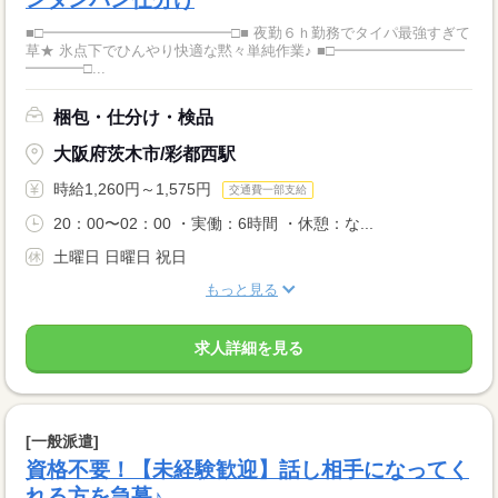
■□━━━━━━━━━━━━━□■ 夜勤６ｈ勤務でタイパ最強すぎて
草★ 氷点下でひんやり快適な黙々単純作業♪ ■□━━━━━━━━━
━━━━□...
梱包・仕分け・検品
大阪府茨木市/彩都西駅
時給1,260円～1,575円
交通費一部支給
20：00〜02：00 ・実働：6時間 ・休憩：な...
土曜日 日曜日 祝日
もっと見る
求人詳細を見る
[一般派遣]
資格不要！【未経験歓迎】話し相手になってく
れる方を急募♪