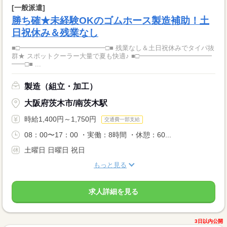
[一般派遣]
勝ち確★未経験OKのゴムホース製造補助！土
日祝休み＆残業なし
■□━━━━━━━━━━━━━□■ 残業なし＆土日祝休みでタイパ抜
群★ スポットクーラー大量で夏も快適♪ ■□━━━━━━━━━━━
━━□■ ...
製造（組立・加工）
大阪府茨木市/南茨木駅
時給1,400円～1,750円
交通費一部支給
08：00〜17：00 ・実働：8時間 ・休憩：60...
土曜日 日曜日 祝日
もっと見る
求人詳細を見る
3日以内公開