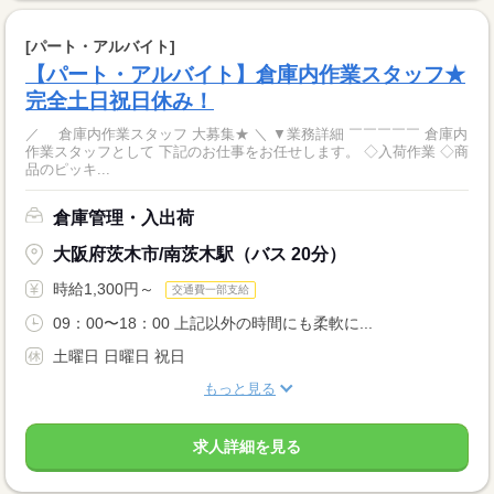
[パート・アルバイト]
【パート・アルバイト】倉庫内作業スタッフ★
完全土日祝日休み！
／ 倉庫内作業スタッフ 大募集★ ＼ ▼業務詳細 ￣￣￣￣￣ 倉庫内
作業スタッフとして 下記のお仕事をお任せします。 ◇入荷作業 ◇商
品のピッキ...
倉庫管理・入出荷
大阪府茨木市/南茨木駅（バス 20分）
時給1,300円～
交通費一部支給
09：00〜18：00 上記以外の時間にも柔軟に...
土曜日 日曜日 祝日
もっと見る
求人詳細を見る