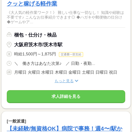
クッと稼げる軽作業
《大人気の軽作業ワーク！》 難しい仕事な一切なし！ 知識や経験は
不要です♪ こんなお仕事紹介できます◎ ◆ハガキや郵便物の仕分け
◆ゲームやア...
梱包・仕分け・検品
大阪府茨木市/茨木市駅
時給1,500円～1,875円
交通費一部支給
＼ 働き方はあなた次第♪ ／ 日勤・夜勤...
月曜日 火曜日 水曜日 木曜日 金曜日 土曜日 日曜日 祝日
もっと見る
求人詳細を見る
[一般派遣]
【未経験/無資格OK】病院で事務！週4〜/駅か