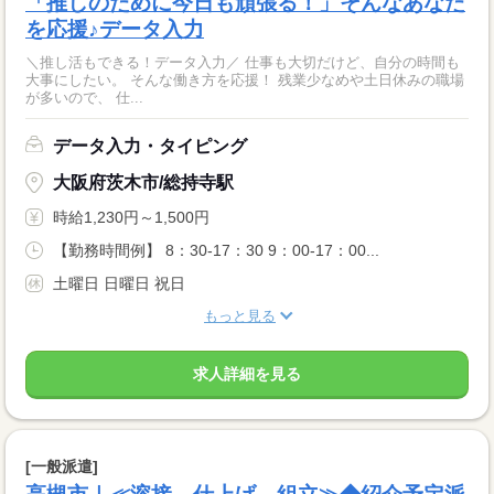
「推しのために今日も頑張る！」そんなあなた
を応援♪データ入力
＼推し活もできる！データ入力／ 仕事も大切だけど、自分の時間も
大事にしたい。 そんな働き方を応援！ 残業少なめや土日休みの職場
が多いので、 仕...
データ入力・タイピング
大阪府茨木市/総持寺駅
時給1,230円～1,500円
【勤務時間例】 8：30-17：30 9：00-17：00...
土曜日 日曜日 祝日
もっと見る
求人詳細を見る
[一般派遣]