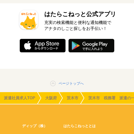
はたらこねっと公式アプリ
充実の検索機能と便利な通知機能で
アナタのしごと探しをお手伝い！
ページトップへ
派遣社員求人TOP
大阪府
茨木市
茨木市 税務署 派遣の
ディップ（株）
はたらこねっととは