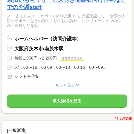
での介護staff
／ あんしん！ サポート体制充実！ ＼ 介護施設にて、 食事や入
浴のサポートなどの身の回りのお世話や、 レクリエーションの企
画・運営などをお...
ホームヘルパー（訪問介護等）
大阪府茨木市/南茨木駅
時給1,950円～2,200円
交通費全額支給
07：00〜16：00 09：00〜18：00 16：00〜09...
シフト交代制
もっと見る
求人詳細を見る
3日以内公開
[一般派遣]