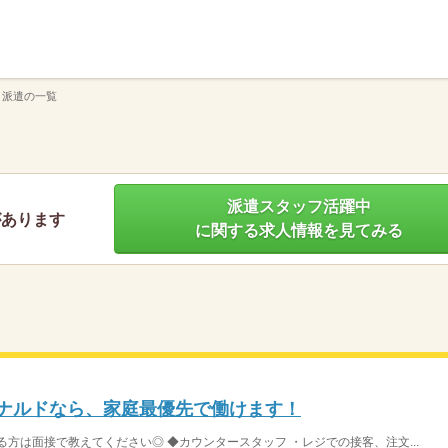
】
 派遣の一覧
派遣スタッフ活躍中
があります
に関する求人情報を見てみる
ドナルドなら、家庭最優先で働けます！
方は面接で教えてください◎ ◆カウンタースタッフ ・レジでの接客、注文...