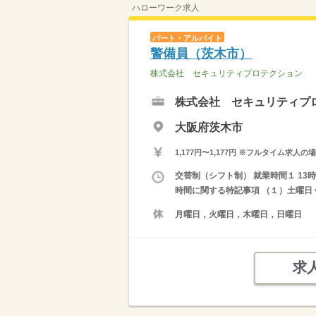
ハローワーク求人
パート・アルバイト
警備員（茨木市）
株式会社 セキュリティプロテクション
株式会社 セキュリティプ
大阪府茨木市
1,177円〜1,177円 ※フルタイム
交替制（シフト制） 就業時間１ 13時45
時間に関する特記事項 （１）土曜日 
月曜日，火曜日，木曜日，日曜日
求