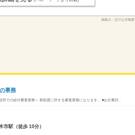
掲載元：
淀川公共職業
の事務
での給付審査業務＞ 新制度に対する審査業務になります。 ■お仕事詳...
木市駅（徒歩 10分）