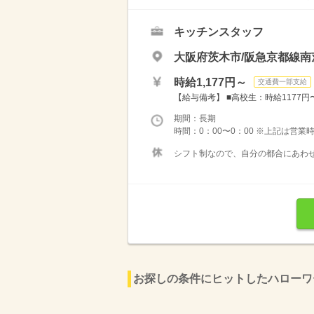
キッチンスタッフ
大阪府茨木市/阪急京都線南
時給1,177円～
交通費一部支給
【給与備考】 ■高校生：時給1177円〜 
期間：長期
時間：0：00〜0：00 ※上記は営
シフト制なので、自分の都合にあわせ
お探しの条件にヒットしたハローワ