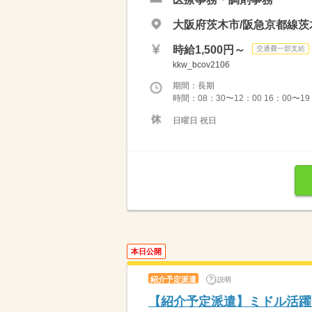
大阪府茨木市/阪急京都線茨
時給1,500円～
交通費一部支給
kkw_bcov2106
期間：長期
時間：08：30〜12：00 16：00〜19
日曜日 祝日
本日公開
紹介予定派遣
説明
【紹介予定派遣】ミドル活躍