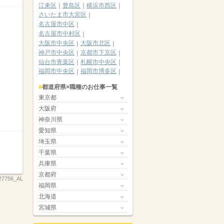
江東区
豊島区
横浜市西区
さいたま市大宮区
名古屋市中区
名古屋市中村区
大阪市中央区
大阪市北区
神戸市中央区
京都市下京区
仙台市青葉区
札幌市中央区
福岡市中央区
福岡市博多区
都道府県×職種のお仕事一覧
東京都
大阪府
神奈川県
愛知県
埼玉県
千葉県
兵庫県
京都府
27756_AL
福岡県
北海道
宮城県