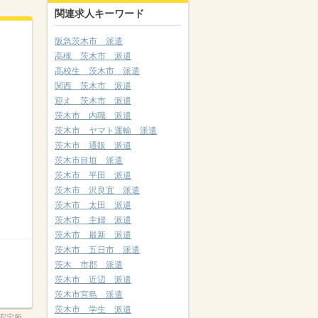
関連求人キーワード
阪急茨木市 派遣
高槻 茨木市 派遣
高校生 茨木市 派遣
関西 茨木市 派遣
迎え 茨木市 派遣
茨木市 内職 派遣
茨木市 ヤマト運輸 派遣
茨木市 通販 派遣
茨木市目垣 派遣
茨木市 平田 派遣
茨木市 沢良宜 派遣
茨木市 太田 派遣
茨木市 主婦 派遣
茨木市 最新 派遣
茨木市 五日市 派遣
茨木 市郡 派遣
茨木市 近辺 派遣
茨木市宮島 派遣
茨木市 学生 派遣
安定所