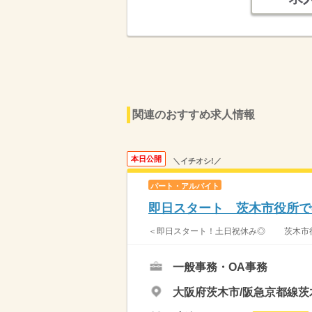
関連のおすすめ求人情報
本日公開
＼イチオシ!／
パート・アルバイト
即日スタート 茨木市役所で
＜即日スタート！土日祝休み◎ 茨木市役所
一般事務・OA事務
大阪府茨木市/阪急京都線茨