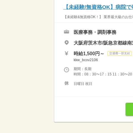
【未経験/無資格OK】病院で
【未経験&無資格OK！】 業界最大級のお仕
医療事務・調剤事務
大阪府茨木市/阪急京都線南
時給1,500円～
交通費一部支給
kkw_bcov2106
期間：長期
時間：08：30〜17：15 11：30〜20
日曜日 祝日