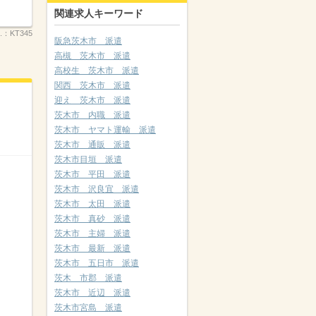
関連求人キーワード
.：
KT345
阪急茨木市 派遣
高槻 茨木市 派遣
高校生 茨木市 派遣
関西 茨木市 派遣
迎え 茨木市 派遣
茨木市 内職 派遣
茨木市 ヤマト運輸 派遣
茨木市 通販 派遣
茨木市目垣 派遣
茨木市 平田 派遣
茨木市 沢良宜 派遣
茨木市 太田 派遣
茨木市 真砂 派遣
茨木市 主婦 派遣
茨木市 最新 派遣
茨木市 五日市 派遣
茨木 市郡 派遣
茨木市 近辺 派遣
茨木市宮島 派遣