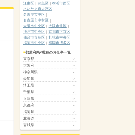
江東区
豊島区
横浜市西区
さいたま市大宮区
名古屋市中区
名古屋市中村区
大阪市中央区
大阪市北区
神戸市中央区
京都市下京区
仙台市青葉区
札幌市中央区
福岡市中央区
福岡市博多区
都道府県×職種のお仕事一覧
東京都
大阪府
神奈川県
愛知県
埼玉県
千葉県
兵庫県
京都府
福岡県
北海道
宮城県