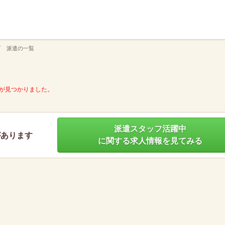
】
町 派遣の一覧
が見つかりました。
派遣スタッフ活躍中
があります
に関する求人情報を見てみる