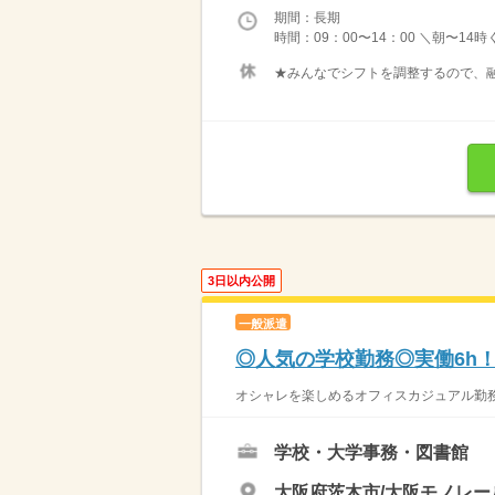
期間：長期
時間：09：00〜14：00 ＼朝〜14
★みんなでシフトを調整するので、融
3日以内公開
一般派遣
◎人気の学校勤務◎実働6h
オシャレを楽しめるオフィスカジュアル勤務
学校・大学事務・図書館
大阪府茨木市/大阪モノレー