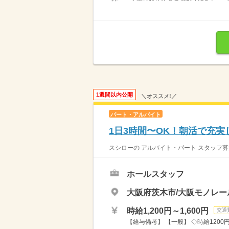
1週間以内公開
＼オススメ!／
パート・アルバイト
1日3時間〜OK！朝活で充実
スシローの アルバイト・パート スタッフ募
ホールスタッフ
大阪府茨木市/大阪モノレー
時給1,200円～1,600円
交通
【給与備考】 【一般】 ◇時給1200円 