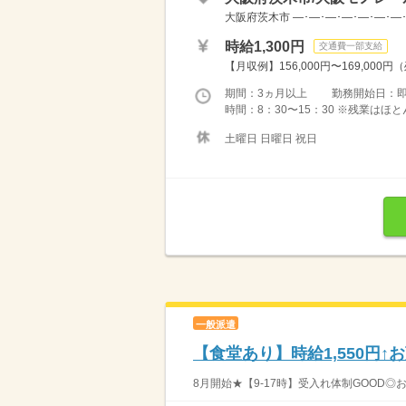
大阪府茨木市 ―･―･―･―･―･―･―
時給1,300円
交通費一部支給
【月収例】156,000円〜169,000円
期間：3ヵ月以上 勤務開始日：
時間：8：30〜15：30 ※残業は
土曜日 日曜日 祝日
一般派遣
【食堂あり】時給1,550円↑
8月開始★【9-17時】受入れ体制GOOD◎お