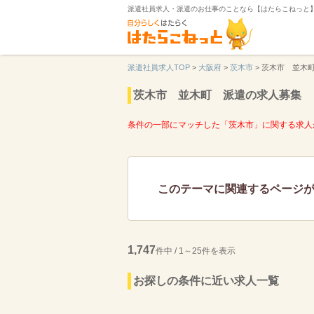
派遣社員求人・派遣のお仕事のことなら【はたらこねっと
派遣社員求人TOP
>
大阪府
>
茨木市
>
茨木市 並木
茨木市 並木町 派遣の求人募集
条件の一部にマッチした「茨木市」に関する求人
このテーマに関連するページ
1,747
件中 / 1～25件を表示
お探しの条件に近い求人一覧