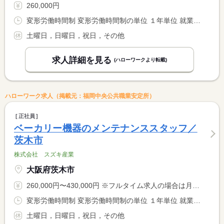
260,000円
変形労働時間制 変形労働時間制の単位 １年単位 就業時間１ 9時00分〜18時00分
土曜日，日曜日，祝日，その他
求人詳細を見る
(ハローワークより転載)
ハローワーク求人（掲載元：福岡中央公共職業安定所）
正社員
ベーカリー機器のメンテナンススタッフ／
茨木市
株式会社 スズキ産業
大阪府茨木市
260,000円〜430,000円 ※フルタイム求人の場合は月額（換算額）、パート求人の場合は時間額を表示しています。
変形労働時間制 変形労働時間制の単位 １年単位 就業時間１ 9時00分〜18時00分
土曜日，日曜日，祝日，その他