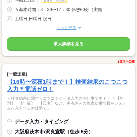
交通費一部支給
Ａ基本時間：8：30〜17：30 休憩60分（実働...
土曜日 日曜日 祝日
もっと見る
求人詳細を見る
3日以内公開
[一般派遣]
【16時〜深夜1時まで！】検査結果のこつこつ
入力＊電話ゼロ！
＜検査結果に関するコツコツデータ入力のお仕事です！＞ ＊【性
別】・【年齢】・【氏名】など、患者さんの検査結果情報をシステ
ムへ入力するお仕事で...
データ入力・タイピング
大阪府茨木市/沢良宜駅（徒歩 8分）