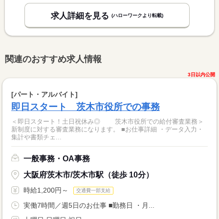
求人詳細を見る
(ハローワークより転載)
関連のおすすめ求人情報
3日以内公開
[パート・アルバイト]
即日スタート 茨木市役所での事務
＜即日スタート！土日祝休み◎ 茨木市役所での給付審査業務＞
新制度に対する審査業務になります。 ■お仕事詳細 ・データ入力・
集計や書類チェ...
一般事務・OA事務
大阪府茨木市/茨木市駅（徒歩 10分）
時給1,200円～
交通費一部支給
実働7時間／週5日のお仕事 ■勤務日 ・月...