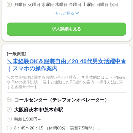
月曜日 火曜日 水曜日 木曜日 金曜日 土曜日 日曜日 祝日
もっと見る
求人詳細を見る
[一般派遣]
＼未経験OK＆服装自由／20‾40代男女活躍中★
｜スマホの操作案内
＼スマホ操作に関するお問い合わせ対応／ ▼具体的には… ・iPhone
やiPadの操作説明 ・端末と連動したPC操作の案内 ・操作方法に関
する各種サポート ...
コールセンター（テレフォンオペレーター）
大阪府茨木市/茨木市駅
時給1,500円～
8：45〜20：15 （休憩60分・実働7.5時間） ...