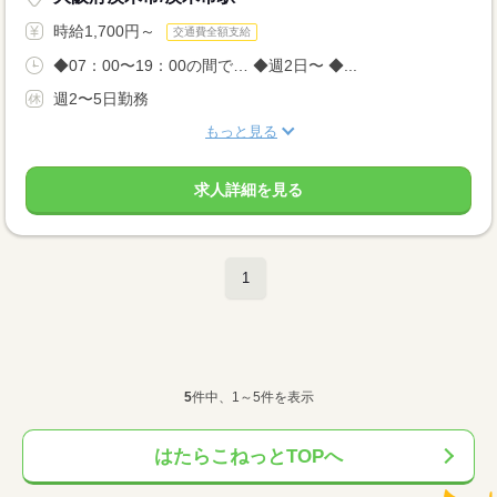
時給1,700円～
交通費全額支給
◆07：00〜19：00の間で… ◆週2日〜 ◆...
週2〜5日勤務
もっと見る
求人詳細を見る
1
5
件中、1～5件を表示
はたらこねっとTOPへ