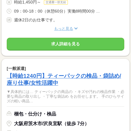
時給1,450円～
交通費一部支給
09：00-18：00（休憩60分）実働8時間00分 ...
週休2日のお仕事です。
もっと見る
求人詳細を見る
[一般派遣]
【時給1240円】ティーパックの検品・袋詰め/
座り仕事/女性活躍中
▼具体的には… ティーパックの商品の ・キズや汚れの検品作業 ・必
要な商品の取り出し ・丁寧な袋詰め をお任せします。 手のひらサイ
ズの軽い商品...
梱包・仕分け・検品
大阪府茨木市/沢良宜駅（徒歩 7分）