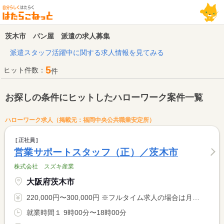
茨木市 パン屋 派遣の求人募集
派遣スタッフ活躍中に関する求人情報を見てみる
5
ヒット件数：
件
お探しの条件にヒットしたハローワーク案件一覧
ハローワーク求人（掲載元：福岡中央公共職業安定所）
正社員
営業サポートスタッフ（正）／茨木市
株式会社 スズキ産業
大阪府茨木市
220,000円〜300,000円 ※フルタイム求人の場合は月額（換算額）、パート求人の場合は時間額を表示しています。
就業時間１ 9時00分〜18時00分