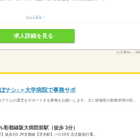
もっと見る
求人詳細を見る
お仕事No.：
AM
ほぼナシ♪＞大学病院で事務サポ
グラムの運営をサポートする事務をお願いします。主に研修医の勤務管理や院...
ル彩都線阪大病院前駅（徒歩 3分）
徒歩3分 JR京都線【茨木駅】バス10分 北大阪急行電...