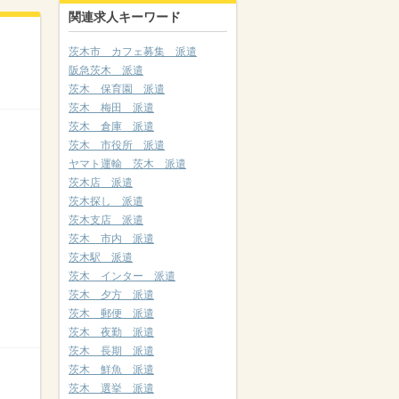
関連求人キーワード
茨木市 カフェ募集 派遣
阪急茨木 派遣
茨木 保育園 派遣
茨木 梅田 派遣
茨木 倉庫 派遣
茨木 市役所 派遣
ヤマト運輸 茨木 派遣
茨木店 派遣
茨木探し 派遣
茨木支店 派遣
茨木 市内 派遣
茨木駅 派遣
茨木 インター 派遣
茨木 夕方 派遣
茨木 郵便 派遣
茨木 夜勤 派遣
茨木 長期 派遣
茨木 鮮魚 派遣
茨木 選挙 派遣