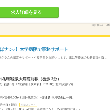
求人詳細を見る
お仕事No.：
AM
ほぼナシ♪】大学病院で事務サポート
グラムの運営をサポートする事務をお願いします。主に研修医の勤務管理や院...
ル彩都線阪大病院前駅（徒歩 3分）
徒歩3分 JR京都線【茨木駅】バス10分 北大阪急行電...
0円×実働6.00h×21日+残業5h）+交通費 ※月収例は一例...
開始日：即日
即日スタート
2：00〜13：00） ●残業：基本的になし （5時間程度/月） -...