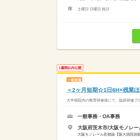
土曜日 日曜日 祝日
1週間以内公開
一般派遣
＜2ヶ月短期☆1日6H×残業
大学病院内の教育研修係にて、臨床研修プロ
一般事務・OA事務
大阪府茨木市/大阪モノレー
大阪モノレール彩都線【阪大病院前駅】