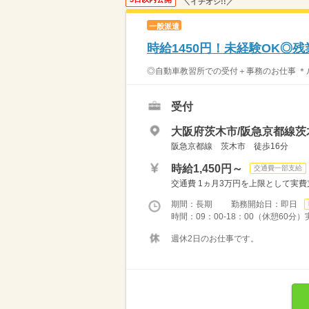
＼イチオシ!!／
一般派遣
時給1450円！未経験OK◎
◎自動車教習所での受付＋事務のお仕事 ＊ル
受付
大阪府茨木市/阪急京都線茨
阪急京都線 茨木市 徒歩16分
時給1,450円～
交通費一部支給
交通費 1ヵ月3万円を上限として実費支給 
期間：長期 勤務開始日：即日
時間：09：00-18：00（休憩60分
週休2日のお仕事です。