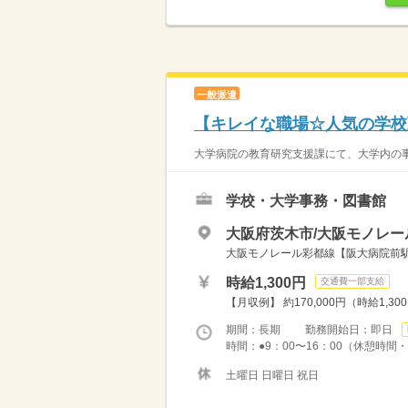
一般派遣
【キレイな職場☆人気の学校
大学病院の教育研究支援課にて、大学内の事
学校・大学事務・図書館
大阪府茨木市/大阪モノレー
大阪モノレール彩都線【阪大病院前駅】
時給1,300円
交通費一部支給
【月収例】 約170,000円（時給1,30
期間：長期 勤務開始日：即日
時間：●9：00〜16：00（休憩時間・1
土曜日 日曜日 祝日