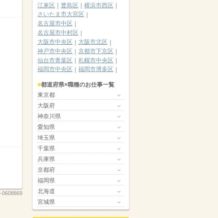
江東区
豊島区
横浜市西区
さいたま市大宮区
名古屋市中区
名古屋市中村区
大阪市中央区
大阪市北区
神戸市中央区
京都市下京区
仙台市青葉区
札幌市中央区
福岡市中央区
福岡市博多区
都道府県×職種のお仕事一覧
東京都
大阪府
神奈川県
愛知県
埼玉県
千葉県
兵庫県
京都府
福岡県
北海道
-0608869
宮城県