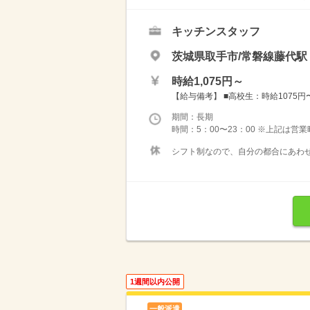
キッチンスタッフ
茨城県取手市/常磐線藤代駅（
時給1,075円～
【給与備考】 ■高校生：時給1075円〜 
期間：長期
時間：5：00〜23：00 ※上記は営
シフト制なので、自分の都合にあわせ
1週間以内公開
一般派遣