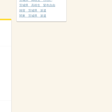
茨城県 高校生 日払い
茨城県 高校生 髪色自由
雑貨 茨城県 派遣
関東 茨城県 派遣