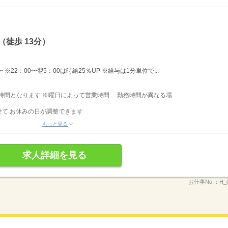
徒歩 13分）
※22：00〜翌5：00は時給25％UP ※給与は1分単位で...
業時間となります ※曜日によって営業時間 勤務時間が異なる場...
て お休みの日が調整できます
もっと見る
求人詳細を見る
お仕事No.：
H_