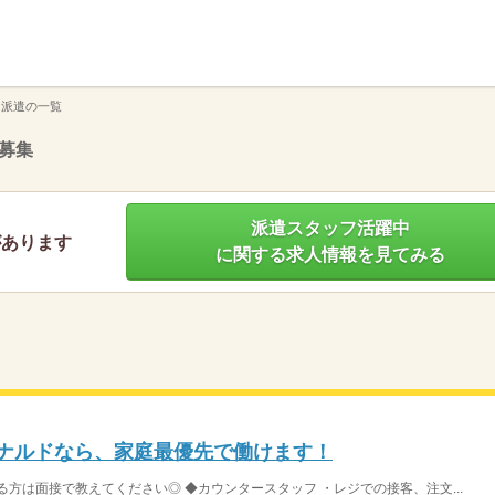
】
 派遣の一覧
募集
派遣スタッフ活躍中
があります
に関する求人情報を見てみる
ドナルドなら、家庭最優先で働けます！
方は面接で教えてください◎ ◆カウンタースタッフ ・レジでの接客、注文...