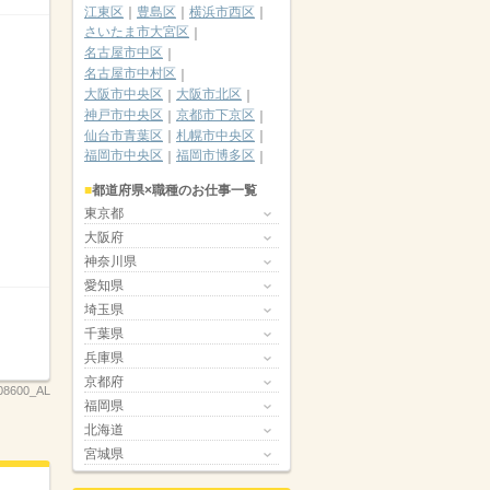
江東区
豊島区
横浜市西区
さいたま市大宮区
名古屋市中区
名古屋市中村区
大阪市中央区
大阪市北区
神戸市中央区
京都市下京区
仙台市青葉区
札幌市中央区
福岡市中央区
福岡市博多区
都道府県×職種のお仕事一覧
東京都
大阪府
神奈川県
愛知県
埼玉県
千葉県
兵庫県
京都府
08600_AL
福岡県
北海道
宮城県