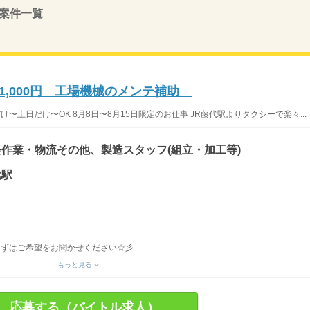
案件一覧
11,000円 工場機械のメンテ補助
〜土日だけ〜OK 8月8日〜8月15日限定のお仕事 JR藤代駅よりタクシーで楽々...
作業・物流その他、製造スタッフ(組立・加工等)
代駅
まずはご希望をお聞かせください☆彡
もっと見る
応募する（バイトル求人）