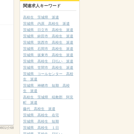
関連求人キーワード
高校生 茨城県 派遣
茨城県 内原 高校生 派遣
茨城県 日立市 高校生 派遣
茨城県 鉾田市 高校生 派遣
茨城県 筑西市 高校生 派遣
茨城県 石岡市 高校生 派遣
茨城県 坂東市 高校生 派遣
茨城県 高校生 日払い 派遣
茨城県 笠間市 高校生 派遣
茨城県 コールセンター 高校
生 派遣
茨城県 神栖市 短期 高校
生 派遣
高校生 茨城県 稲敷郡 阿見
町 派遣
藤代 高校生 派遣
茨城県 高校生 在宅
茨城県 高校生 短期
茨城県 高校生 １日
0801/介68