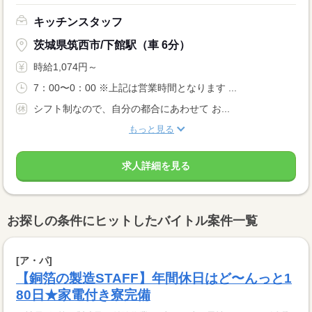
キッチンスタッフ
茨城県筑西市/下館駅（車 6分）
時給1,074円～
7：00〜0：00 ※上記は営業時間となります ...
シフト制なので、自分の都合にあわせて お...
もっと見る
求人詳細を見る
お探しの条件にヒットしたバイトル案件一覧
[ア・パ]
【銅箔の製造STAFF】年間休日はど〜んっと1
80日★家電付き寮完備