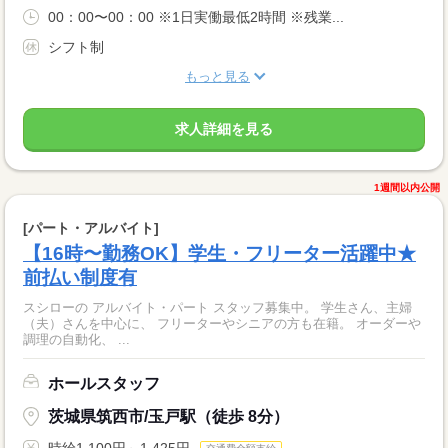
00：00〜00：00 ※1日実働最低2時間 ※残業...
シフト制
もっと見る
求人詳細を見る
1週間以内公開
[パート・アルバイト]
【16時〜勤務OK】学生・フリーター活躍中★
前払い制度有
スシローの アルバイト・パート スタッフ募集中。 学生さん、主婦
（夫）さんを中心に、 フリーターやシニアの方も在籍。 オーダーや
調理の自動化、 ...
ホールスタッフ
茨城県筑西市/玉戸駅（徒歩 8分）
時給1,100円～1,425円