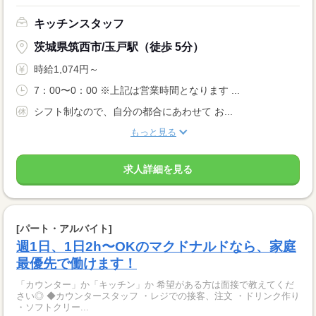
キッチンスタッフ
茨城県筑西市/玉戸駅（徒歩 5分）
時給1,074円～
7：00〜0：00 ※上記は営業時間となります ...
シフト制なので、自分の都合にあわせて お...
もっと見る
求人詳細を見る
[パート・アルバイト]
週1日、1日2h〜OKのマクドナルドなら、家庭
最優先で働けます！
「カウンター」か「キッチン」か 希望がある方は面接で教えてくだ
さい◎ ◆カウンタースタッフ ・レジでの接客、注文 ・ドリンク作り
・ソフトクリー...