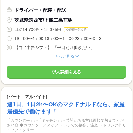
ドライバー・配達・配送
茨城県筑西市/下館二高前駅
日給14,700円～18,375円
交通費一部支給
19：00〜4：00 18：00〜1：00 23：30〜3：3...
【自己申告シフト】 「平日だけ働きたい」 ...
もっと見る
求人詳細を見る
[パート・アルバイト]
週1日、1日2h〜OKのマクドナルドなら、家庭
最優先で働けます！
「カウンター」か「キッチン」か 希望がある方は面接で教えてくだ
さい◎ ◆カウンタースタッフ ・レジでの接客、注文 ・ドリンク作り
・ソフトクリー...