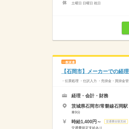
土曜日 日曜日 祝日
一般派遣
【石岡市】メーカーでの経理事
・伝票処理 ・仕訳入力 ・売掛金・買掛金管
経理・会計・財務
茨城県石岡市/常磐線石岡駅
車9分
時給1,400円～
交通費全額支給
交通費規定支給あり