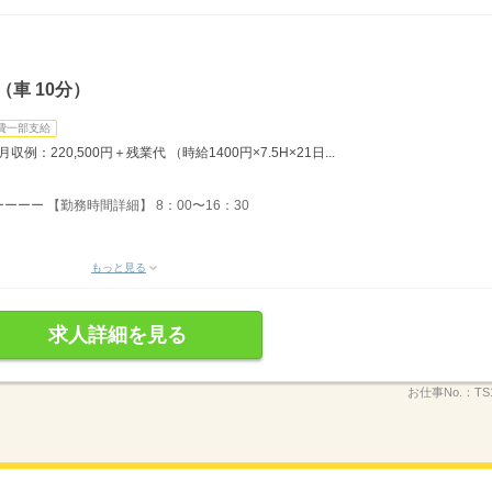
車 10分）
費一部支給
：220,500円＋残業代 （時給1400円×7.5H×21日...
ーー 【勤務時間詳細】 8：00〜16：30
もっと見る
求人詳細を見る
お仕事No.：
TS