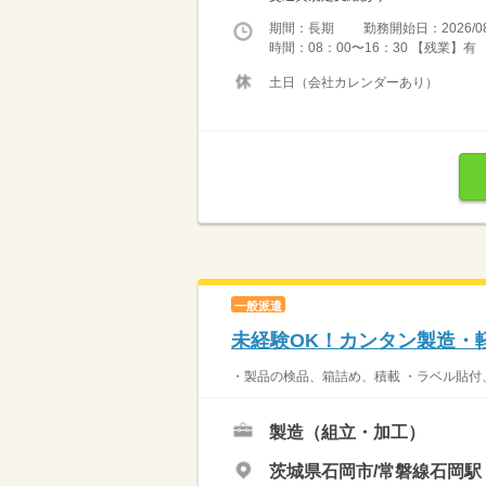
期間：長期 勤務開始日：2026/08
時間：08：00〜16：30 【残業】有
土日（会社カレンダーあり）
一般派遣
未経験OK！カンタン製造・
・製品の検品、箱詰め、積載 ・ラベル貼付、
製造（組立・加工）
茨城県石岡市/常磐線石岡駅