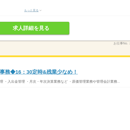
もっと見る
求人詳細を見る
お仕事No.
務◆16：30定時&残業少なめ！
理 ・入出金管理 ・月次・年次決算業務など ・原価管理業務や管理会計業務...