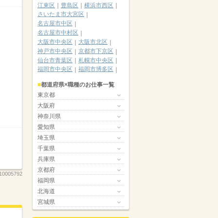
江東区
豊島区
横浜市西区
さいたま市大宮区
名古屋市中区
名古屋市中村区
大阪市中央区
大阪市北区
神戸市中央区
京都市下京区
仙台市青葉区
札幌市中央区
福岡市中央区
福岡市博多区
都道府県×職種のお仕事一覧
東京都
大阪府
神奈川県
愛知県
埼玉県
千葉県
兵庫県
京都府
10005792
福岡県
北海道
宮城県