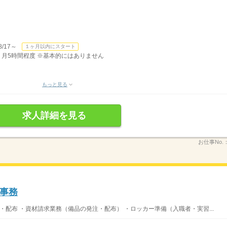
/17～
１ヶ月以内にスタート
有 月5時間程度 ※基本的にはありません
もっと見る
求人詳細を見る
お仕事No.
事務
・配布 ・資材請求業務（備品の発注・配布） ・ロッカー準備（入職者・実習...