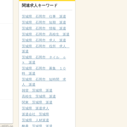
関連求人キーワード
茨城県 石岡市 仕事 派遣
茨城県 石岡市 短期 派遣
茨城県 石岡市 情報 派遣
茨城県 石岡市 高校生 派遣
茨城県 石岡市 求人 派遣
茨城県 石岡市 役所 求人
派遣
茨城県 石岡市 ネイル ｏ
ｋ 派遣
茨城県 石岡市 募集 １０
時 派遣
茨城県 石岡市 短時間 求
人 派遣
雑貨 茨城県 派遣
高校生 茨城県 派遣
関東 茨城県 派遣
茨城県 派遣求人
派遣会社 茨城県
茨城県 人材派遣
酪農 茨城県 派遣
-tt600-ng