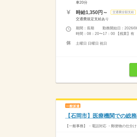
車20分
時給1,350円～
交通費全額支給
交通費規定支給あり
期間：長期 勤務開始日：2026/08
時間：08：20〜17：00 【残業】
土曜日 日曜日 祝日
一般派遣
【石岡市】医療機関での総務
【一般事務】 ・電話対応 ・郵便物の仕分け