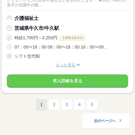
クリエーションの企画や運営などをお任せします。 ★20代〜40代の
若手が活躍中の職...
介護福祉士
茨城県牛久市/牛久駅
時給1,700円～2,250円
交通費全額支給
07：00〜16：00 09：00〜18：00 16：00〜09...
シフト交代制
もっと見る
求人詳細を見る
1
2
3
4
5
次のページへ