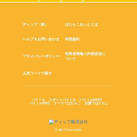
ディップ（株）
はたらこねっととは
ヘルプ＆お問い合わせ
利用規約
利用者情報の外部送信に
プライバシーポリシー
ついて
人気ワードで探す
バイトル
スポットバイトル
バイトルNEXT
バイトルPRO
ナースではたらこ
介護ではたらこ
© dip Corporation.