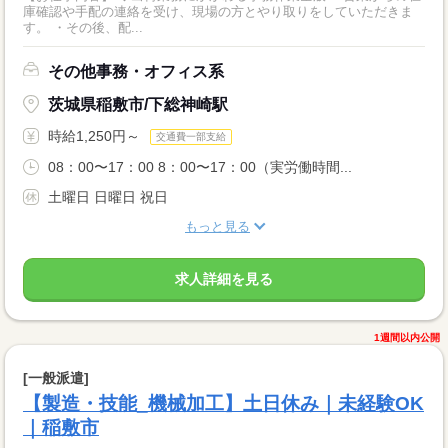
庫確認や手配の連絡を受け、現場の方とやり取りをしていただきま
す。 ・その後、配...
その他事務・オフィス系
茨城県稲敷市/下総神崎駅
時給1,250円～
交通費一部支給
08：00〜17：00 8：00〜17：00（実労働時間...
土曜日 日曜日 祝日
もっと見る
求人詳細を見る
1週間以内公開
[一般派遣]
【製造・技能_機械加工】土日休み｜未経験OK
｜稲敷市