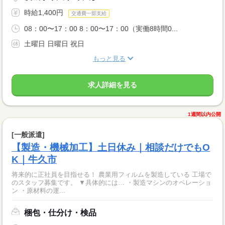
時給1,400円
交通費一部支給
08：00〜17：00 8：00〜17：00（実働8時間0...
土曜日 日曜日 祝日
もっと見る
求人詳細を見る
1週間以内公開
[一般派遣]
【製造・機械加工】土日休み｜相談だけでもO
K｜牛久市
将来的に正社員を目指せる！ 農業用フィルムを製造している 工場で
のスタッフ募集です。 ▼具体的には… ・製造マシンのオペレーショ
ン ・原材料の運...
梱包・仕分け・検品