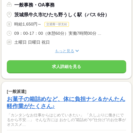
一般事務・OA事務
茨城県牛久市/ひたち野うしく駅（バス 6分）
時給1,650円～
交通費一部支給
09：00-17：00（休憩60分）実働7時間00分 ...
土曜日 日曜日 祝日
もっと見る
求人詳細を見る
[一般派遣]
お菓子の箱詰めなど、体に負担ナシ＆かんたん
軽作業がたくさん♪
「カンタンなお仕事からはじめていきたい」 「久しぶりに働きにで
るから不安…」 そんな方には おかしの”箱詰め”や”仕分け”のお仕事が
オススメ...