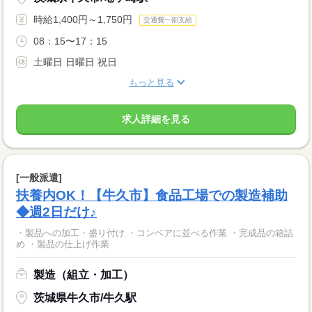
時給1,400円～1,750円
交通費一部支給
08：15〜17：15
土曜日 日曜日 祝日
もっと見る
求人詳細を見る
[一般派遣]
扶養内OK！【牛久市】食品工場での製造補助
◆週2日だけ♪
・製品への加工・盛り付け ・コンベアに並べる作業 ・完成品の箱詰
め ・製品の仕上げ作業
製造（組立・加工）
茨城県牛久市/牛久駅