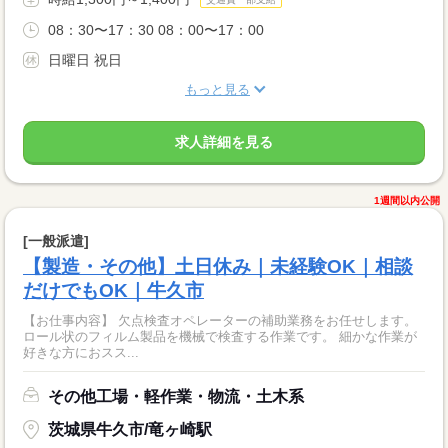
08：30〜17：30 08：00〜17：00
日曜日 祝日
もっと見る
求人詳細を見る
1週間以内公開
[一般派遣]
【製造・その他】土日休み｜未経験OK｜相談
だけでもOK｜牛久市
【お仕事内容】 欠点検査オペレーターの補助業務をお任せします。
ロール状のフィルム製品を機械で検査する作業です。 細かな作業が
好きな方におスス...
その他工場・軽作業・物流・土木系
茨城県牛久市/竜ヶ崎駅