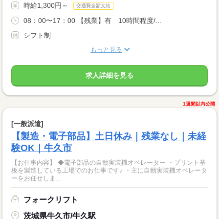
時給1,300円～
交通費全額支給
08：00〜17：00 【残業】有 10時間程度/...
シフト制
もっと見る
求人詳細を見る
1週間以内公開
[一般派遣]
【製造・電子部品】土日休み｜残業なし｜未経
験OK｜牛久市
【お仕事内容】 ◆電子部品の自動実装機オペレーター ・プリント基
板を製造している工場でのお仕事です♪ ・主に自動実装機オペレータ
ーをお任せしま...
フォークリフト
茨城県牛久市/牛久駅