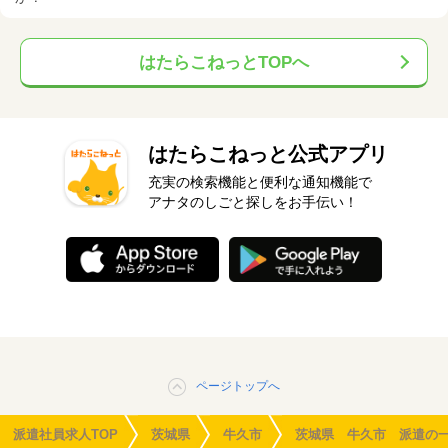
はたらこねっとTOPへ
はたらこねっと公式アプリ
充実の検索機能と便利な通知機能で
アナタのしごと探しをお手伝い！
ページトップへ
派遣社員求人TOP
茨城県
牛久市
茨城県 牛久市 派遣の