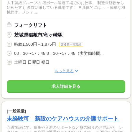
大手製紙グループの 段ボール製造工場でのお仕事。 製造未経験から
始めた方も 多数活躍している職場です！ ▼具体的には… ・簡単な機
械操作、メンテ...
フォークリフト
茨城県稲敷市/竜ヶ崎駅
時給1,500円～1,875円
交通費一部支給
08：30〜17：45 8：30〜17：45（実労働時間...
土曜日 日曜日 祝日
もっと見る
求人詳細を見る
[一般派遣]
未経験可 新設のケアハウスの介護サポート
介護施設にて、食事や入浴のサポートなど身の回りのお世話や、 レ