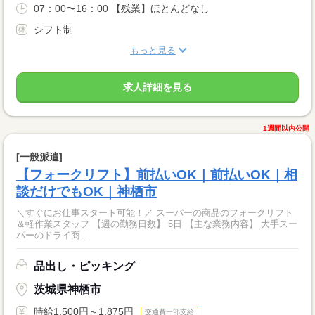
07：00〜16：00 【残業】ほとんどなし
シフト制
もっと見る
求人詳細を見る
1週間以内公開
[一般派遣]
【フォークリフト】前払いOK｜前払いOK｜相
談だけでもOK｜神栖市
＼すぐにお仕事スタート可能！／ スーパーの商品のフォークリフト
＆軽作業スタッフ 【週の勤務日数】 5日 【主な業務内容】 大手スー
パーのドライ商...
品出し・ピッキング
茨城県神栖市
時給1,500円～1,875円
交通費一部支給