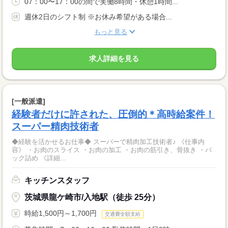
07：00〜17：00の間で実働8時間・休憩1時間...
週休2日のシフト制 ※お休み希望がある場合...
もっと見る
求人詳細を見る
[一般派遣]
経験者だけに許された、圧倒的＊高時給案件！
スーパー精肉技術者
◆経験を活かせるお仕事◆ スーパーで精肉加工技術者♪ 《仕事内
容》 ・お肉のスライス ・お肉の加工 ・お肉の筋引き、骨抜き ・パ
ック詰め 《詳細...
キッチンスタッフ
茨城県龍ケ崎市/入地駅（徒歩 25分）
時給1,500円～1,700円
交通費全額支給