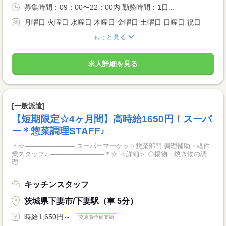
募集時間：09：00〜22：00内 勤務時間：1日...
月曜日 火曜日 水曜日 木曜日 金曜日 土曜日 日曜日 祝日
もっと見る
求人詳細を見る
[一般派遣]
【短期限定☆4ヶ月間】高時給1650円！スーパ
ー＊惣菜調理STAFF♪
＊☆─────────── スーパーマーケット惣菜部門 調理補助・軽作
業スタッフ♪ ────────────＊☆ ＜詳細＞ ◇揚物・焼き物の調
理...
キッチンスタッフ
茨城県下妻市/下妻駅（車 5分）
時給1,650円～
交通費全額支給