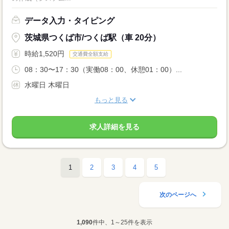
データ入力・タイピング
茨城県つくば市/つくば駅（車 20分）
時給1,520円
交通費全額支給
08：30〜17：30（実働08：00、休憩01：00）...
水曜日 木曜日
もっと見る
求人詳細を見る
1
2
3
4
5
次のページへ
1,090
件中、1～25件を表示