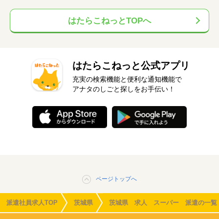
はたらこねっとTOPへ
はたらこねっと公式アプリ
充実の検索機能と便利な通知機能で
アナタのしごと探しをお手伝い！
ページトップへ
派遣社員求人TOP
茨城県
茨城県 求人 スーパー 派遣の一覧