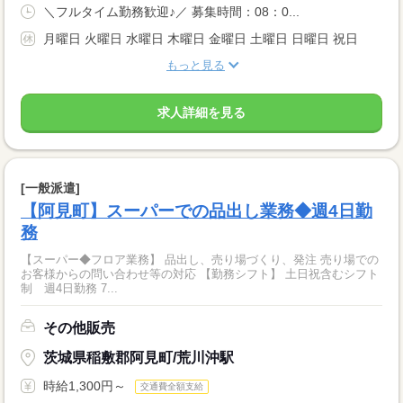
＼フルタイム勤務歓迎♪／ 募集時間：08：0...
月曜日 火曜日 水曜日 木曜日 金曜日 土曜日 日曜日 祝日
もっと見る
求人詳細を見る
[一般派遣]
【阿見町】スーパーでの品出し業務◆週4日勤
務
【スーパー◆フロア業務】 品出し、売り場づくり、発注 売り場での
お客様からの問い合わせ等の対応 【勤務シフト】 土日祝含むシフト
制 週4日勤務 7...
その他販売
茨城県稲敷郡阿見町/荒川沖駅
時給1,300円～
交通費全額支給