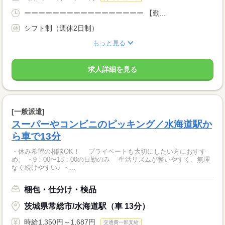
ーーーーーーーーーーーーーーーーー 【勤...
シフト制（週休2日制）
もっと見る
求人詳細を見る
[一般派遣]
スーパーやコンビニのピッキング／水海道駅か
ら車で13分
・休み希望の相談OK！ プライベートも大切にしたい方におすす
め。 ・9：00〜18：00の日勤のみ 生活リズムが整いやすく、無理
なく続けやすい♪ ・...
梱包・仕分け・検品
茨城県常総市/水海道駅（車 13分）
時給1,350円～1,687円
交通費一部支給