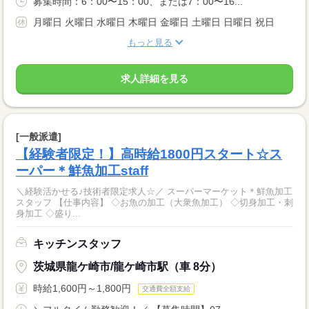
募集時間：6：00〜15：00、または7：00〜16...
月曜日 火曜日 水曜日 木曜日 金曜日 土曜日 日曜日 祝日
もっと見る
求人詳細を見る
[一般派遣]
【経験者限定！】高時給1800円スタート☆ス
ーパー＊鮮魚加工staff
＼経験活かせる♪技術者限定求人☆／ スーパーマーケット＊鮮魚加工
スタッフ 【仕事内容】 ◇お魚の加工（大衆魚加工） ◇切身加工・刺
身加工 ◇盛り...
キッチンスタッフ
茨城県龍ケ崎市/龍ケ崎市駅（車 8分）
時給1,600円～1,800円
交通費全額支給