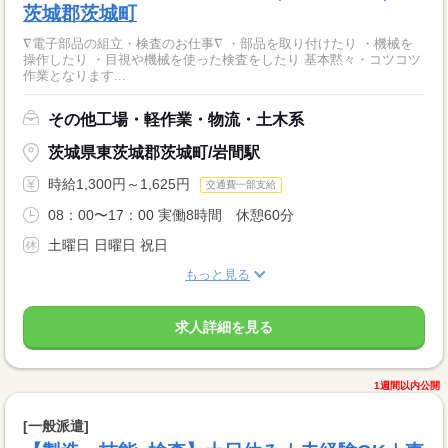
茨城郡茨城町
∇電子部品の組立・検査のお仕事∇ ・部品を取り付けたり ・機械を
操作したり ・目視や機械を使った検査をしたり 基本黙々・コツコツ
作業となります...
その他工場・軽作業・物流・土木系
茨城県東茨城郡茨城町/岩間駅
時給1,300円～1,625円
交通費一部支給
08：00〜17：00 実働8時間 休憩60分
土曜日 日曜日 祝日
もっと見る
求人詳細を見る
1週間以内公開
[一般派遣]