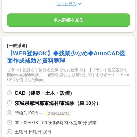
もっと見る
求人詳細を見る
[一般派遣]
【WEB登録OK】◆残業少なめ◆AutoCAD図
面作成補助と資料整理
プラント設計を手掛ける企業でのお仕事です 【プラント配管設計の
図面作成補助業務】 ・配管設計および解析に関するサポート ・Auto
CADを使用した図面...
CAD（建築・土木・設備）
茨城県那珂郡東海村/東海駅（車 10分）
時給2,100円～
交通費全額支給
09：00〜18：00 実働8時間 休憩60分 残業...
土曜日 日曜日 祝日