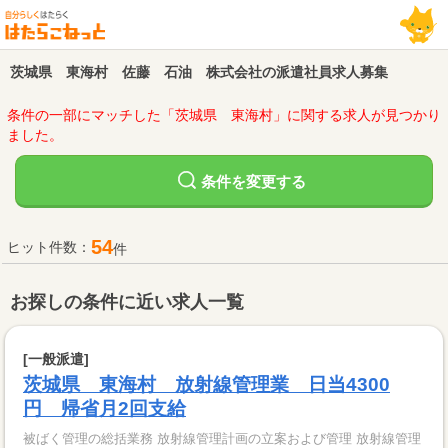
茨城県 東海村 佐藤 石油 株式会社の派遣社員求人募集
条件の一部にマッチした「茨城県 東海村」に関する求人が見つかり
ました。
変更する
条件を
54
ヒット件数：
件
お探しの条件に近い求人一覧
[一般派遣]
茨城県 東海村 放射線管理業 日当4300
円 帰省月2回支給
被ばく管理の総括業務 放射線管理計画の立案および管理 放射線管理