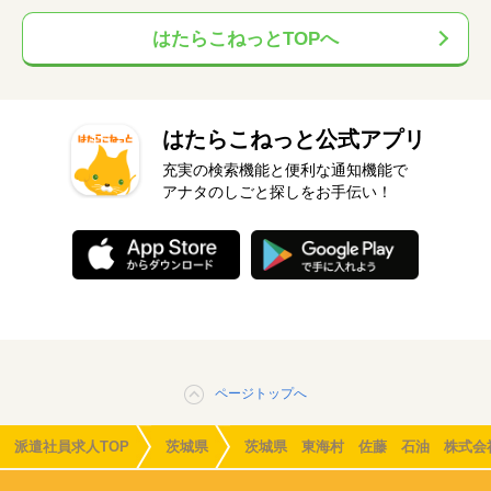
はたらこねっとTOPへ
はたらこねっと公式アプリ
充実の検索機能と便利な通知機能で
アナタのしごと探しをお手伝い！
ページトップへ
派遣社員求人TOP
茨城県
茨城県 東海村 佐藤 石油 株式会