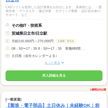
CADソフトを使用した設計業務をお任せします。 具体的には… ・図
面作成 ・データ入力 ・修正作業 ・モデリング業務 ・設計担当者の
サポート など ...
その他IT・技術系
茨城県日立市/日立駅
月給210,000円～270,000円
交通費一部支給
08：50〜17：35 8：50〜17：35 実働8時間 ...
土日祝（会社カレンダーよる）
もっと見る
求人詳細を見る
1週間以内公開
[一般派遣]
【製造・電子部品】土日休み｜未経験OK｜前