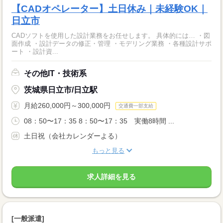
【CADオペレーター】土日休み｜未経験OK｜
日立市
CADソフトを使用した設計業務をお任せします。 具体的には… ・図
面作成 ・設計データの修正・管理 ・モデリング業務 ・各種設計サポ
ート ・設計資...
その他IT・技術系
茨城県日立市/日立駅
月給260,000円～300,000円
交通費一部支給
08：50〜17：35 8：50〜17：35 実働8時間 ...
土日祝（会社カレンダーよる）
もっと見る
求人詳細を見る
[一般派遣]