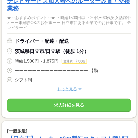
テレビサービス加入者へのルーター設置・交換
業務
★‥おすすめポイント‥★ ・時給1500円◎ ・20代〜60代男女活躍中
♪ ーー未経験OKのお仕事ーー 日立市にある企業でのお仕事です。 テ
レビサービ...
ドライバー・配達・配送
茨城県日立市/日立駅（徒歩 1分）
時給1,500円～1,875円
交通費一部支給
ーーーーーーーーーーーーーーーーー 【勤...
シフト制
もっと見る
求人詳細を見る
[一般派遣]