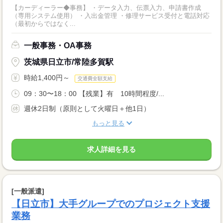
【カーディーラー◆事務】 ・データ入力、伝票入力、申請書作成
（専用システム使用） ・入出金管理 ・修理サービス受付と電話対応
（最初からではなく...
一般事務・OA事務
茨城県日立市/常陸多賀駅
時給1,400円～
交通費全額支給
09：30〜18：00 【残業】有 10時間程度/...
週休2日制（原則として火曜日＋他1日）
もっと見る
求人詳細を見る
[一般派遣]
【日立市】大手グループでのプロジェクト支援
業務