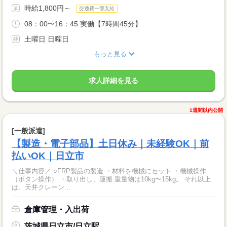
時給1,800円～
交通費一部支給
08：00〜16：45 実働【7時間45分】
土曜日 日曜日
もっと見る
求人詳細を見る
1週間以内公開
[一般派遣]
【製造・電子部品】土日休み｜未経験OK｜前
払いOK｜日立市
＼仕事内容／ ○FRP製品の製造 ・材料を機械にセット ・機械操作
（ボタン操作） ・取り出し、運搬 重量物は10kg〜15kg。 それ以上
は、天井クレーン...
倉庫管理・入出荷
茨城県日立市/日立駅