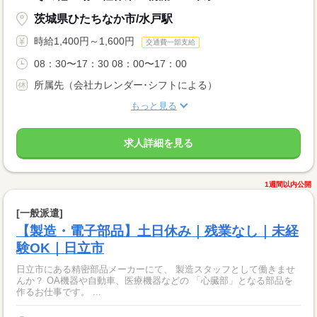
茨城県ひたちなか市/水戸駅
時給1,400円～1,600円
交通費一部支給
08：30〜17：30 08：00〜17：00
所属先（会社カレンダー･シフトによる）
もっと見る
求人詳細を見る
1週間以内公開
[一般派遣]
【製造・電子部品】土日休み｜残業なし｜未経
験OK｜日立市
日立市にある精密部品メーカーにて、 製造スタッフとして働きませ
んか？ OA機器や自動車、医療機器などの 「心臓部」となる部品を
作るお仕事です。 ...