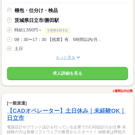
梱包・仕分け・検品
茨城県日立市/勝田駅
時給1,550円～
交通費全額支給
08：30〜17：30 【残業】有 5時間以内/月...
土日
もっと見る
求人詳細を見る
1週間以内公開
[一般派遣]
【CADオペレーター】土日休み｜未経験OK｜
日立市
電路設計やプラント設計を行っている企業でのCAD設計のお仕事 未
経験の方は各種ソフトウェアの教育からスタート！ 経験者は即戦力