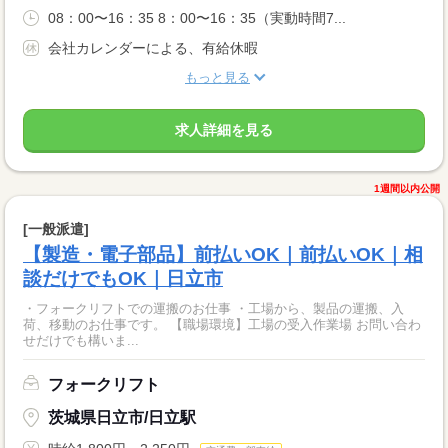
08：00〜16：35 8：00〜16：35（実動時間7...
会社カレンダーによる、有給休暇
もっと見る
求人詳細を見る
1週間以内公開
[一般派遣]
【製造・電子部品】前払いOK｜前払いOK｜相
談だけでもOK｜日立市
・フォークリフトでの運搬のお仕事 ・工場から、製品の運搬、入
荷、移動のお仕事です。 【職場環境】工場の受入作業場 お問い合わ
せだけでも構いま...
フォークリフト
茨城県日立市/日立駅