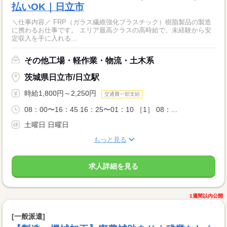
払いOK｜日立市
＼仕事内容／ FRP（ガラス繊維強化プラスチック）樹脂製品の製造
に携わるお仕事です。 エリア最高クラスの高時給で、未経験から安
定収入を手に入れる...
その他工場・軽作業・物流・土木系
茨城県日立市/日立駅
時給1,800円～2,250円
交通費一部支給
08：00〜16：45 16：25〜01：10 ［1］ 08：...
土曜日 日曜日
もっと見る
求人詳細を見る
1週間以内公開
[一般派遣]