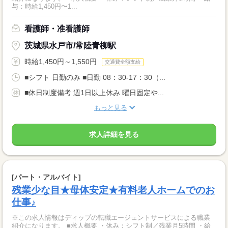
与：時給1,450円〜1...
看護師・准看護師
茨城県水戸市/常陸青柳駅
時給1,450円～1,550円
交通費全額支給
■シフト 日勤のみ ■日勤 08：30-17：30（...
■休日制度備考 週1日以上休み 曜日固定や...
もっと見る
求人詳細を見る
[パート・アルバイト]
残業少な目★母体安定★有料老人ホームでのお
仕事♪
※この求人情報はディップの転職エージェントサービスによる職業
紹介になります。 ■求人概要 ・休み：シフト制／残業月5時間 ・給