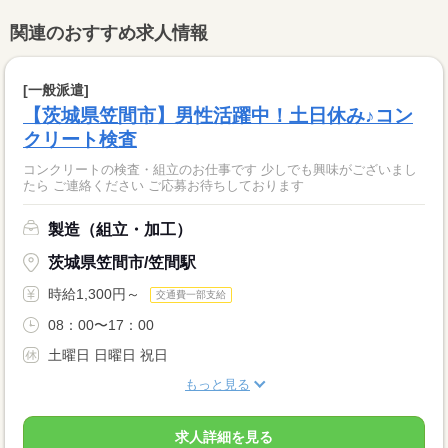
関連のおすすめ求人情報
[一般派遣]
【茨城県笠間市】男性活躍中！土日休み♪コン
クリート検査
コンクリートの検査・組立のお仕事です 少しでも興味がございまし
たら ご連絡ください ご応募お待ちしております
製造（組立・加工）
茨城県笠間市/笠間駅
時給1,300円～
交通費一部支給
08：00〜17：00
土曜日 日曜日 祝日
もっと見る
求人詳細を見る