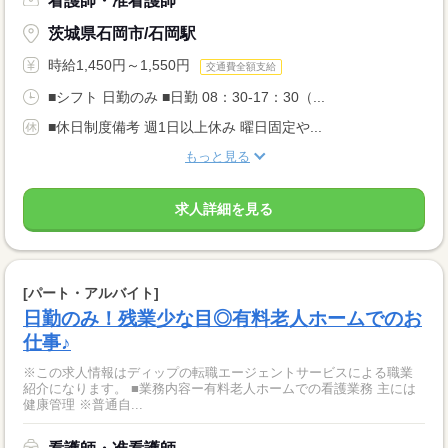
看護師・准看護師
茨城県石岡市/石岡駅
時給1,450円～1,550円
交通費全額支給
■シフト 日勤のみ ■日勤 08：30-17：30（...
■休日制度備考 週1日以上休み 曜日固定や...
もっと見る
求人詳細を見る
[パート・アルバイト]
日勤のみ！残業少な目◎有料老人ホームでのお
仕事♪
※この求人情報はディップの転職エージェントサービスによる職業
紹介になります。 ■業務内容ー有料老人ホームでの看護業務 主には
健康管理 ※普通自...