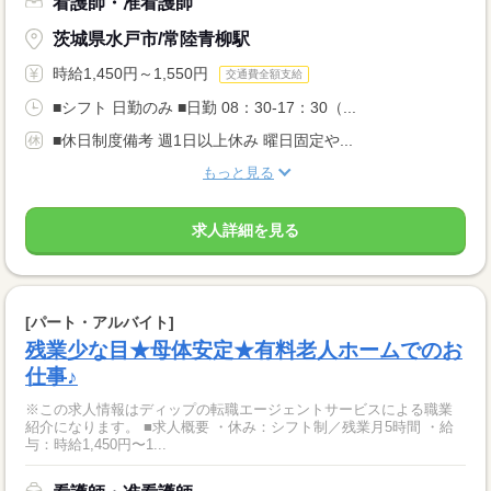
看護師・准看護師
茨城県水戸市/常陸青柳駅
時給1,450円～1,550円
交通費全額支給
■シフト 日勤のみ ■日勤 08：30-17：30（...
■休日制度備考 週1日以上休み 曜日固定や...
もっと見る
求人詳細を見る
[パート・アルバイト]
残業少な目★母体安定★有料老人ホームでのお
仕事♪
※この求人情報はディップの転職エージェントサービスによる職業
紹介になります。 ■求人概要 ・休み：シフト制／残業月5時間 ・給
与：時給1,450円〜1...