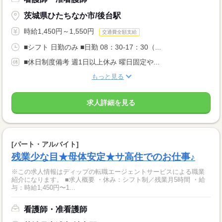
茨城県ひたちなか市/後台駅
時給1,450円～1,550円
交通費全額支給
■シフト 日勤のみ ■日勤 08：30-17：30（...
■休日制度備考 週1日以上休み 曜日固定や...
もっと見る
求人詳細を見る
[パート・アルバイト]
残業少な目★母体安定★サ高住でのお仕事♪
※この求人情報はディップの転職エージェントサービスによる職業
紹介になります。 ■求人概要 ・休み：シフト制／残業月5時間 ・給
与：時給1,450円〜1...
看護師・准看護師