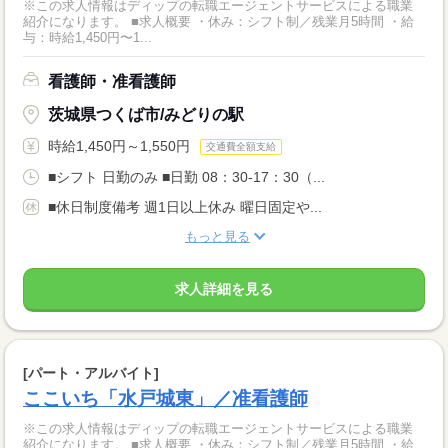
※この求人情報はディップの転職エージェントサービスによる職業
紹介になります。 ■求人概要 ・休み：シフト制／残業月5時間 ・給
与：時給1,450円〜1...
看護師・准看護師
茨城県つくば市/みどりの駅
時給1,450円～1,550円
交通費全額支給
■シフト 日勤のみ ■日勤 08：30-17：30（...
■休日制度備考 週1日以上休み 曜日固定や...
もっと見る
求人詳細を見る
[パート・アルバイト]
ここいち「水戸城東」／准看護師
※この求人情報はディップの転職エージェントサービスによる職業
紹介になります。 ■求人概要 ・休み：シフト制／残業月5時間 ・給