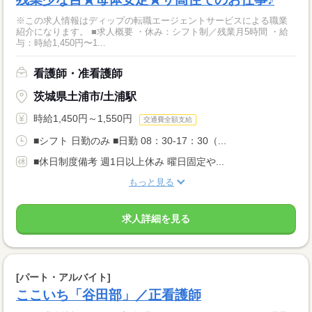
※この求人情報はディップの転職エージェントサービスによる職業
紹介になります。 ■求人概要 ・休み：シフト制／残業月5時間 ・給
与：時給1,450円〜1...
看護師・准看護師
茨城県土浦市/土浦駅
時給1,450円～1,550円
交通費全額支給
■シフト 日勤のみ ■日勤 08：30-17：30（...
■休日制度備考 週1日以上休み 曜日固定や...
もっと見る
求人詳細を見る
[パート・アルバイト]
ここいち「谷田部」／正看護師