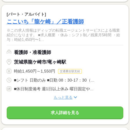
[パート・アルバイト]
ここいち「龍ケ崎」／正看護師
※この求人情報はディップの転職エージェントサービスによる職業
紹介になります。 ■求人概要 ・休み：シフト制／残業月5時間 ・給
与：時給1,450円〜1...
看護師・准看護師
茨城県龍ケ崎市/竜ヶ崎駅
時給1,450円～1,550円
交通費全額支給
■シフト 日勤のみ ■日勤 08：30-17：30（...
■休日制度備考 週1日以上休み 曜日固定や...
もっと見る
求人詳細を見る