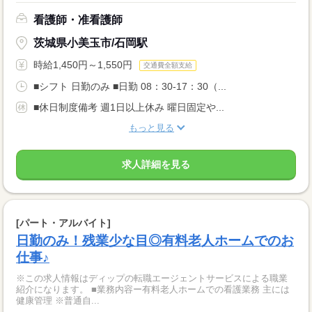
看護師・准看護師
茨城県小美玉市/石岡駅
時給1,450円～1,550円
交通費全額支給
■シフト 日勤のみ ■日勤 08：30-17：30（...
■休日制度備考 週1日以上休み 曜日固定や...
もっと見る
求人詳細を見る
[パート・アルバイト]
日勤のみ！残業少な目◎有料老人ホームでのお
仕事♪
※この求人情報はディップの転職エージェントサービスによる職業
紹介になります。 ■業務内容ー有料老人ホームでの看護業務 主には
健康管理 ※普通自...