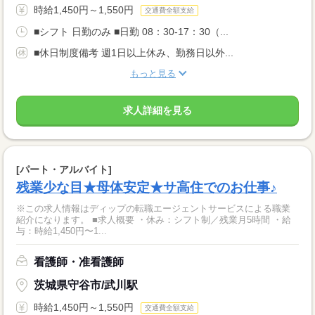
時給1,450円～1,550円
交通費全額支給
■シフト 日勤のみ ■日勤 08：30-17：30（...
■休日制度備考 週1日以上休み、勤務日以外...
もっと見る
求人詳細を見る
[パート・アルバイト]
残業少な目★母体安定★サ高住でのお仕事♪
※この求人情報はディップの転職エージェントサービスによる職業
紹介になります。 ■求人概要 ・休み：シフト制／残業月5時間 ・給
与：時給1,450円〜1...
看護師・准看護師
茨城県守谷市/武川駅
時給1,450円～1,550円
交通費全額支給