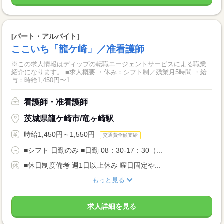
[パート・アルバイト]
ここいち「龍ケ崎」／准看護師
※この求人情報はディップの転職エージェントサービスによる職業
紹介になります。 ■求人概要 ・休み：シフト制／残業月5時間 ・給
与：時給1,450円〜1...
看護師・准看護師
茨城県龍ケ崎市/竜ヶ崎駅
時給1,450円～1,550円
交通費全額支給
■シフト 日勤のみ ■日勤 08：30-17：30（...
■休日制度備考 週1日以上休み 曜日固定や...
もっと見る
求人詳細を見る