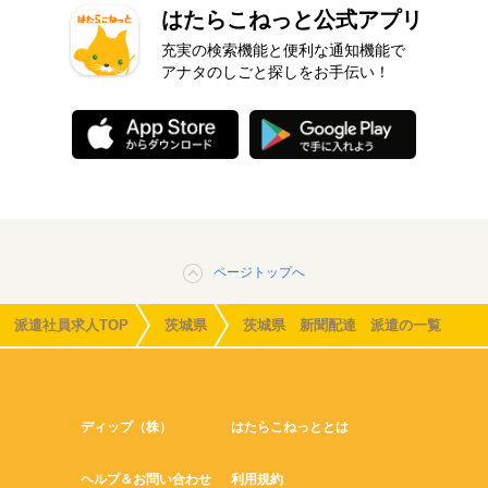
はたらこねっと公式アプリ
充実の検索機能と便利な通知機能で
アナタのしごと探しをお手伝い！
ページトップへ
派遣社員求人TOP
茨城県
茨城県 新聞配達 派遣の一覧
ディップ（株）
はたらこねっととは
ヘルプ＆お問い合わせ
利用規約