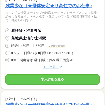
残業少な目★母体安定★サ高住でのお仕事♪
※この求人情報はディップの転職エージェントサービスによる職業
紹介になります。 ■求人概要 ・休み：シフト制／残業月5時間 ・給
与：時給1,450円〜1...
看護師・准看護師
茨城県土浦市/土浦駅
時給1,450円～1,550円
交通費全額支給
■シフト 日勤のみ ■日勤 08：30-17：30（...
■休日制度備考 週1日以上休み 曜日固定や...
もっと見る
求人詳細を見る
[パート・アルバイト]
残業少な目★母体安定★サ高住でのお仕事♪