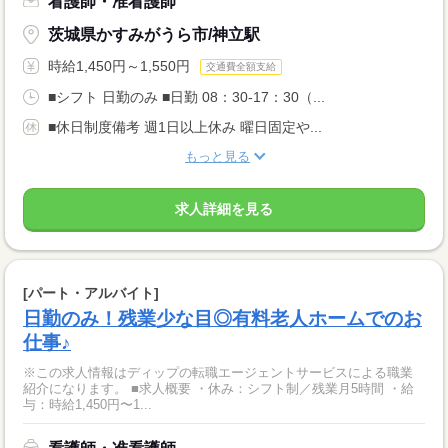
看護師・准看護師
茨城県かすみがうら市/神立駅
時給1,450円～1,550円
交通費全額支給
■シフト 日勤のみ ■日勤 08：30-17：30（...
■休日制度備考 週1日以上休み 曜日固定や...
もっと見る
求人詳細を見る
[パート・アルバイト]
日勤のみ！残業少な目◎有料老人ホームでのお
仕事♪
※この求人情報はディップの転職エージェントサービスによる職業
紹介になります。 ■求人概要 ・休み：シフト制／残業月5時間 ・給
与：時給1,450円〜1...