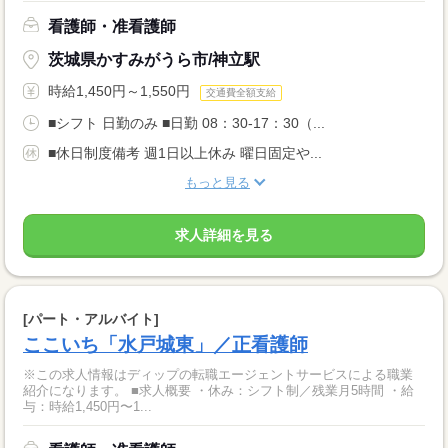
看護師・准看護師
茨城県かすみがうら市/神立駅
時給1,450円～1,550円
交通費全額支給
■シフト 日勤のみ ■日勤 08：30-17：30（...
■休日制度備考 週1日以上休み 曜日固定や...
もっと見る
求人詳細を見る
[パート・アルバイト]
ここいち「水戸城東」／正看護師
※この求人情報はディップの転職エージェントサービスによる職業
紹介になります。 ■求人概要 ・休み：シフト制／残業月5時間 ・給
与：時給1,450円〜1...