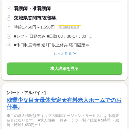
看護師・准看護師
茨城県笠間市/友部駅
時給1,450円～1,550円
交通費全額支給
■シフト 日勤のみ ■日勤 08：30-17：30（...
■休日制度備考 週1日以上休み 曜日固定や...
もっと見る
求人詳細を見る
[パート・アルバイト]
残業少な目★母体安定★有料老人ホームでのお
仕事♪
※この求人情報はディップの転職エージェントサービスによる職業
紹介になります。 ■求人概要 ・休み：シフト制／残業月5時間 ・給
与：時給1,450円〜1...