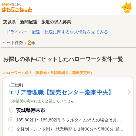
茨城県 新聞配達 派遣の求人募集
ドライバー・配達・配送に関する求人情報を見てみる
2
ヒット件数：
件
お探しの条件にヒットしたハローワーク案件一覧
ハローワーク求人（掲載元：常陸鹿嶋公共職業安定所）
正社員
エリア管理職【読売センター潮来中央】
（事業所の意向により公開していません）
茨城県潮来市
185,802円〜185,802円 ※フルタイム求人の場合は月額（換算額）、パート求人の場合は時間額を表示しています。
交替制（シフト制） 就業時間１ 1時00分〜5時00分 就業時間２ 15時00分〜18時00分 就業時間に関する特記事項 ・（１）（２）の両方できる方