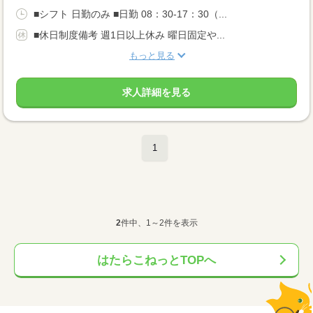
■シフト 日勤のみ ■日勤 08：30-17：30（...
■休日制度備考 週1日以上休み 曜日固定や...
もっと見る
求人詳細を見る
1
2
件中、1～2件を表示
はたらこねっとTOPへ