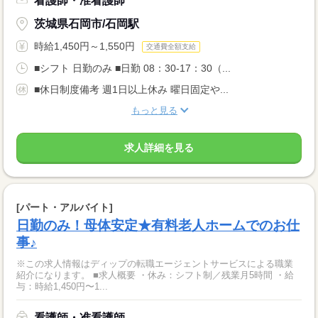
看護師・准看護師
茨城県石岡市/石岡駅
時給1,450円～1,550円
交通費全額支給
■シフト 日勤のみ ■日勤 08：30-17：30（...
■休日制度備考 週1日以上休み 曜日固定や...
もっと見る
求人詳細を見る
[パート・アルバイト]
日勤のみ！母体安定★有料老人ホームでのお仕
事♪
※この求人情報はディップの転職エージェントサービスによる職業
紹介になります。 ■求人概要 ・休み：シフト制／残業月5時間 ・給
与：時給1,450円〜1...
看護師・准看護師