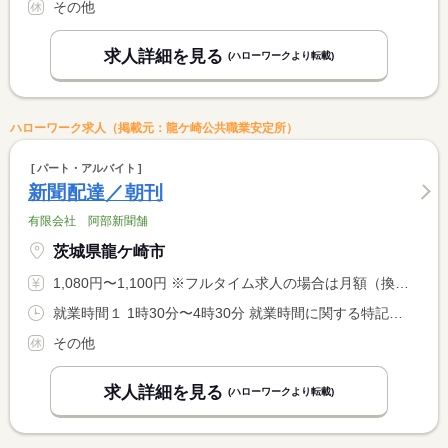
その他
求人詳細を見る
(ハローワークより転載)
ハローワーク求人（掲載元：龍ケ崎公共職業安定所）
パート・アルバイト
新聞配達／朝刊
有限会社 阿部新聞舗
茨城県龍ケ崎市
1,080円〜1,100円 ※フルタイム求人の場合は月額（換算額）、パート求人の場合は時間額を表示しています。
就業時間１ 1時30分〜4時30分 就業時間に関する特記事項 配達状況による
その他
求人詳細を見る
(ハローワークより転載)