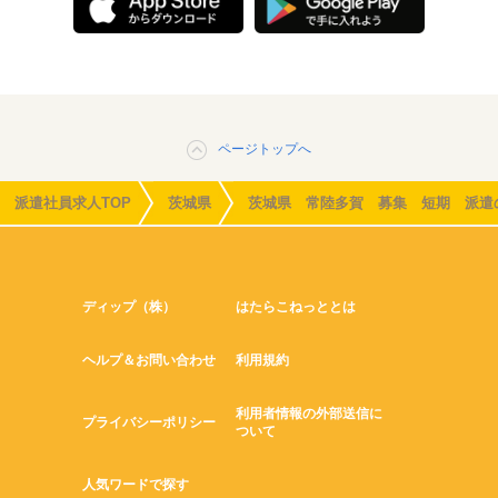
ページトップへ
派遣社員求人TOP
茨城県
茨城県 常陸多賀 募集 短期 派遣
ディップ（株）
はたらこねっととは
ヘルプ＆お問い合わせ
利用規約
利用者情報の外部送信に
プライバシーポリシー
ついて
人気ワードで探す