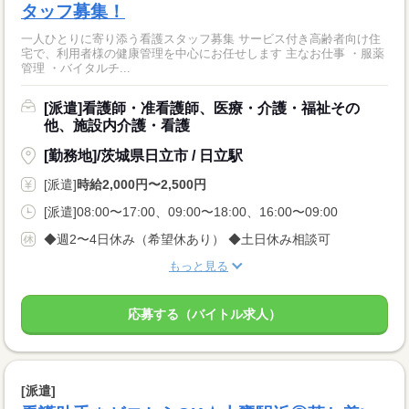
タッフ募集！
一人ひとりに寄り添う看護スタッフ募集 サービス付き高齢者向け住
宅で、利用者様の健康管理を中心にお任せします 主なお仕事 ・服薬
管理 ・バイタルチ...
[派遣]看護師・准看護師、医療・介護・福祉その
他、施設内介護・看護
[勤務地]/茨城県日立市 / 日立駅
[派遣]
時給2,000円〜2,500円
[派遣]08:00〜17:00、09:00〜18:00、16:00〜09:00
◆週2〜4日休み（希望休あり） ◆土日休み相談可
もっと見る
応募する（バイトル求人）
[派遣]