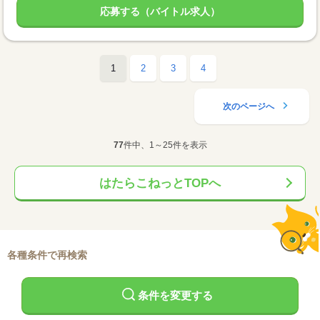
応募する（バイトル求人）
1
2
3
4
次のページへ
77
件中、1～25件を表示
はたらこねっとTOPへ
各種条件で再検索
条件を変更する