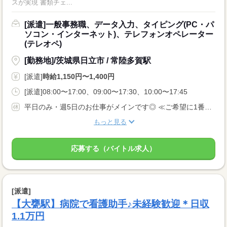
スが実現 書類チェ...
[派遣]一般事務職、データ入力、タイピング(PC・パ
ソコン・インターネット)、テレフォンオペレーター
(テレオペ)
[勤務地]/茨城県日立市 / 常陸多賀駅
[派遣]
時給1,150円〜1,400円
[派遣]08:00〜17:00、09:00〜17:30、10:00〜17:45
平日のみ・週5日のお仕事がメインです◎ ≪ご希望に1番近いお仕事をご紹介いたします♪≫
もっと見る
応募する（バイトル求人）
[派遣]
【大甕駅】病院で看護助手♪未経験歓迎＊日収
1.1万円