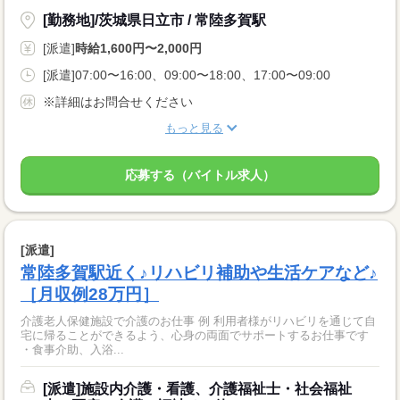
[勤務地]/茨城県日立市 / 常陸多賀駅
[派遣]
時給1,600円〜2,000円
[派遣]07:00〜16:00、09:00〜18:00、17:00〜09:00
※詳細はお問合せください
もっと見る
応募する（バイトル求人）
[派遣]
常陸多賀駅近く♪リハビリ補助や生活ケアなど♪
［月収例28万円］
介護老人保健施設で介護のお仕事 例 利用者様がリハビリを通じて自
宅に帰ることができるよう、心身の両面でサポートするお仕事です
・食事介助、入浴...
[派遣]施設内介護・看護、介護福祉士・社会福祉