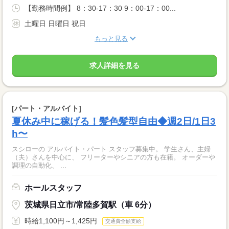
【勤務時間例】 8：30-17：30 9：00-17：00...
土曜日 日曜日 祝日
もっと見る
求人詳細を見る
[パート・アルバイト]
夏休み中に稼げる！髪色髪型自由◆週2日/1日3
h〜
スシローの アルバイト・パート スタッフ募集中。 学生さん、主婦
（夫）さんを中心に、 フリーターやシニアの方も在籍。 オーダーや
調理の自動化、 ...
ホールスタッフ
茨城県日立市/常陸多賀駅（車 6分）
時給1,100円～1,425円
交通費全額支給