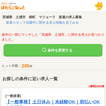
茨城県 土浦市 桜町 マジョーラ 派遣の求人募集
派遣スタッフ活躍中に関する求人情報を見てみる
条件の一部にマッチした「茨城県 土浦市」に関する求人が見つかり
ました。
変更する
条件を
245
ヒット件数：
件
お探しの条件に近い求人一覧
1週間以内公開
[一般派遣]
【一般事務】土日休み｜未経験OK｜前払いOK