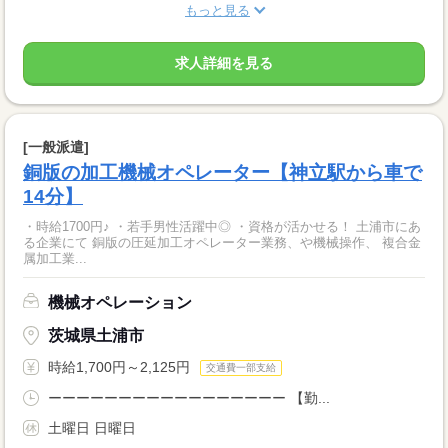
もっと見る
求人詳細を見る
[一般派遣]
銅版の加工機械オペレーター【神立駅から車で
14分】
・時給1700円♪ ・若手男性活躍中◎ ・資格が活かせる！ 土浦市にあ
る企業にて 銅版の圧延加工オペレーター業務、や機械操作、 複合金
属加工業...
機械オペレーション
茨城県土浦市
時給1,700円～2,125円
交通費一部支給
ーーーーーーーーーーーーーーーーー 【勤...
土曜日 日曜日