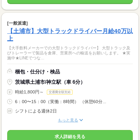
[一般派遣]
【土浦市】大型トラックドライバー月給40万以
上
【大手飲料メーカーでの大型トラックドライバー】 大型トラック及
びトレーラーで製品を倉庫、営業所への輸送をお願いします。 ★実
施中★LINEでつな...
梱包・仕分け・検品
茨城県土浦市/神立駅（車 6分）
時給1,800円～
交通費全額支給
6：00〜15：00（実働：8時間） （休憩60分...
シフトによる週休2日
もっと見る
求人詳細を見る