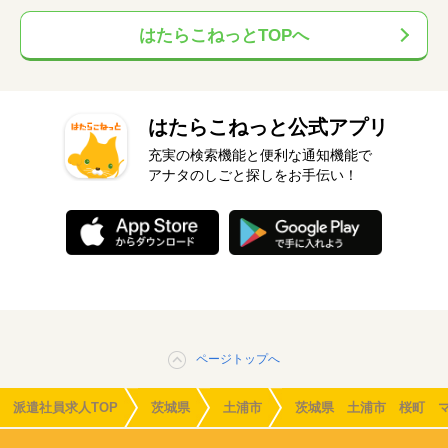
はたらこねっとTOPへ
はたらこねっと公式アプリ
充実の検索機能と便利な通知機能で
アナタのしごと探しをお手伝い！
ページトップへ
派遣社員求人TOP
茨城県
土浦市
茨城県 土浦市 桜町 