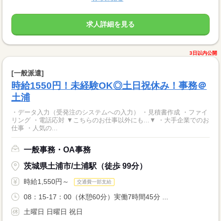
求人詳細を見る
3日以内公開
[一般派遣]
時給1550円！未経験OK◎土日祝休み！事務＠
土浦
・データ入力（受発注のシステムへの入力） ・見積書作成 ・ファイ
リング ・電話応対 ▼こちらのお仕事以外にも...▼ ・大手企業でのお
仕事 ・人気の...
一般事務・OA事務
茨城県土浦市/土浦駅（徒歩 99分）
時給1,550円～
交通費一部支給
08：15-17：00（休憩60分）実働7時間45分 ...
土曜日 日曜日 祝日