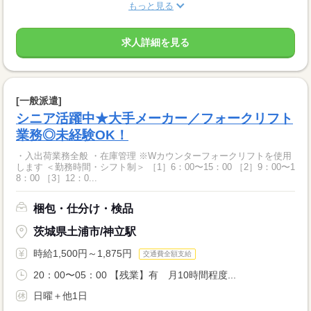
もっと見る
求人詳細を見る
[一般派遣]
シニア活躍中★大手メーカー／フォークリフト
業務◎未経験OK！
・入出荷業務全般 ・在庫管理 ※Wカウンターフォークリフトを使用
します ＜勤務時間・シフト制＞ ［1］6：00〜15：00 ［2］9：00〜1
8：00 ［3］12：0...
梱包・仕分け・検品
茨城県土浦市/神立駅
時給1,500円～1,875円
交通費全額支給
20：00〜05：00 【残業】有 月10時間程度...
日曜＋他1日