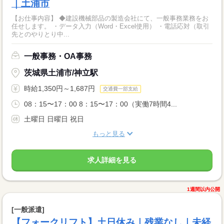
｜土浦市
【お仕事内容】 ◆建設機械部品の製造会社にて、一般事務業務をお
任せします。 ・データ入力（Word・Excel使用） ・電話応対（取引
先とのやりとり中...
一般事務・OA事務
茨城県土浦市/神立駅
時給1,350円～1,687円
交通費一部支給
08：15〜17：00 8：15〜17：00（実働7時間4...
土曜日 日曜日 祝日
もっと見る
求人詳細を見る
1週間以内公開
[一般派遣]
【フォークリフト】土日休み｜残業なし｜未経