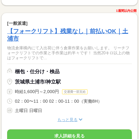
1週間以内公開
[一般派遣]
【フォークリフト】残業なし｜前払いOK｜土
浦市
物流倉庫構内にて入出荷に伴う倉庫作業をお願いします。 リーチフ
ォークリフトでの作業と手作業は約半々です！ 当然20キロ以上の物
はフォークリフトで...
梱包・仕分け・検品
茨城県土浦市/神立駅
時給1,600円～2,000円
交通費一部支給
02：00〜11：00 02：00-11：00（実働8H）
土曜日 日曜日
もっと見る
求人詳細を見る