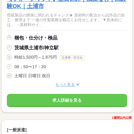
験OK｜土浦市
壁紙製品の開発に関われるチャンス★ 原材料の配合から試作品の加
工・整理まで 一連の作製業務を幅広くお任せします。 ▼具体的に
は… ・原材料やイ...
梱包・仕分け・検品
茨城県土浦市/神立駅
時給1,500円～1,875円
交通費一部支給
08：50〜17：20
土曜日 日曜日 祝日
もっと見る
求人詳細を見る
1週間以内公開
[一般派遣]