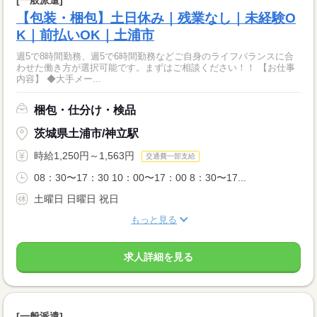
【包装・梱包】土日休み｜残業なし｜未経験O
K｜前払いOK｜土浦市
週5で8時間勤務、週5で6時間勤務などご自身のライフバランスに合
わせた働き方が選択可能です。まずはご相談ください！！ 【お仕事
内容】 ◆大手メー...
梱包・仕分け・検品
茨城県土浦市/神立駅
時給1,250円～1,563円
交通費一部支給
08：30〜17：30 10：00〜17：00 8：30〜17...
土曜日 日曜日 祝日
もっと見る
求人詳細を見る
[一般派遣]