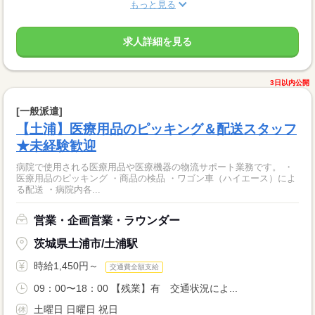
もっと見る
求人詳細を見る
3日以内公開
[一般派遣]
【土浦】医療用品のピッキング＆配送スタッフ
★未経験歓迎
病院で使用される医療用品や医療機器の物流サポート業務です。 ・
医療用品のピッキング ・商品の検品 ・ワゴン車（ハイエース）によ
る配送 ・病院内各...
営業・企画営業・ラウンダー
茨城県土浦市/土浦駅
時給1,450円～
交通費全額支給
09：00〜18：00 【残業】有 交通状況によ...
土曜日 日曜日 祝日