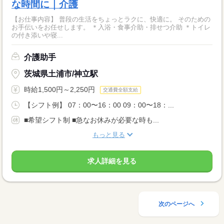
な時間に｜介護
【お仕事内容】 普段の生活をちょっとラクに、快適に。 そのための
お手伝いをお任せします。 ＊入浴・食事介助・排せつ介助 ＊トイレ
の付き添いや寝...
介護助手
茨城県土浦市/神立駅
時給1,500円～2,250円
交通費全額支給
【シフト例】 07：00〜16：00 09：00〜18：...
■希望シフト制 ■急なお休みが必要な時も...
もっと見る
求人詳細を見る
次のページへ