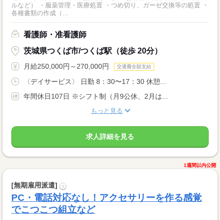
ルなど） ・服薬管理・医療処置 ・つめ切り、ガーゼ交換等の処置 ・
各種書類の作成（...
看護師・准看護師
茨城県つくば市/つくば駅（徒歩 20分）
月給250,000円～270,000円
交通費全額支給
〈デイサービス〉 日勤 8：30〜17：30 休憩...
年間休日107日 ※シフト制（月9公休、2月は...
もっと見る
求人詳細を見る
1週間以内公開
[無期雇用派遣]
?
PC・電話対応なし！アクセサリーを作る感覚
でこつこつ組立など