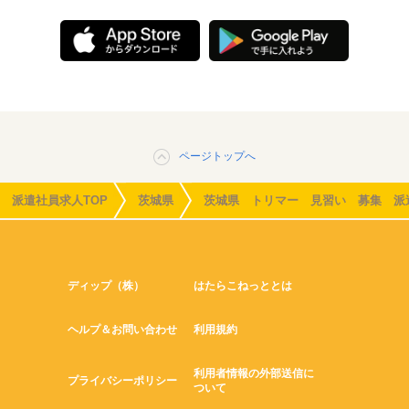
ページトップへ
派遣社員求人TOP
茨城県
茨城県 トリマー 見習い 募集 派
ディップ（株）
はたらこねっととは
ヘルプ＆お問い合わせ
利用規約
利用者情報の外部送信に
プライバシーポリシー
ついて