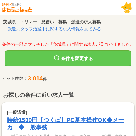
茨城県 トリマー 見習い 募集 派遣の求人募集
派遣スタッフ活躍中に関する求人情報を見てみる
条件の一部にマッチした「茨城県」に関する求人が見つかりました。
変更する
条件を
3,014
ヒット件数：
件
お探しの条件に近い求人一覧
[一般派遣]
時給1500円【つくば】PC基本操作OK◆メー
カー◆一般事務