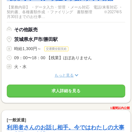
【業務内容】 ・データ入力・管理 ・メール対応 電話/来客対応 ・
契約書、各種書類作成 ・ファイリング 書類整理 ※2027年5
月30日までのお仕事...
その他販売
茨城県水戸市/勝田駅
時給1,300円～
交通費全額支給
09：00〜18：00 【残業】ほぼありません
火・水
もっと見る
求人詳細を見る
1週間以内公開
[一般派遣]
利用者さんのお話し相手。今ではわたしの大事