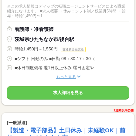
※この求人情報はディップの転職エージェントサービスによる職業
紹介になります。 ■求人概要 ・休み：シフト制／残業月5時間 ・給
与：時給1,450円〜1...
看護師・准看護師
茨城県ひたちなか市/後台駅
時給1,450円～1,550円
交通費全額支給
■シフト 日勤のみ ■日勤 08：30-17：30（...
■休日制度備考 週1日以上休み 曜日固定や...
もっと見る
求人詳細を見る
1週間以内公開
[一般派遣]
【製造・電子部品】土日休み｜未経験OK｜前