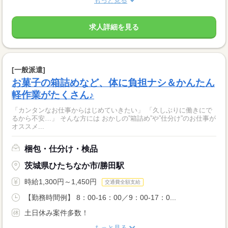
もっと見る
求人詳細を見る
[一般派遣]
お菓子の箱詰めなど、体に負担ナシ＆かんたん
軽作業がたくさん♪
「カンタンなお仕事からはじめていきたい」 「久しぶりに働きにで
るから不安…」 そんな方には おかしの”箱詰め”や”仕分け”のお仕事が
オススメ...
梱包・仕分け・検品
茨城県ひたちなか市/勝田駅
時給1,300円～1,450円
交通費全額支給
【勤務時間例】 8：00-16：00／9：00-17：0...
土日休み案件多数！
もっと見る