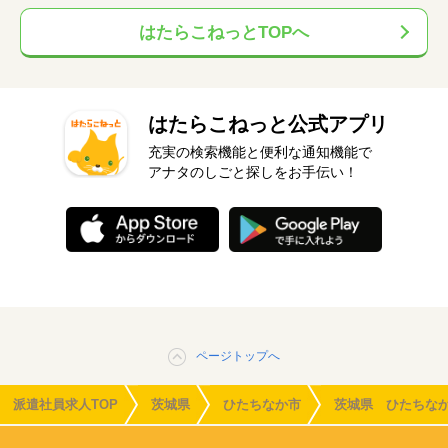
はたらこねっとTOPへ
はたらこねっと公式アプリ
充実の検索機能と便利な通知機能で
アナタのしごと探しをお手伝い！
ページトップへ
派遣社員求人TOP
茨城県
ひたちなか市
茨城県 ひたちな