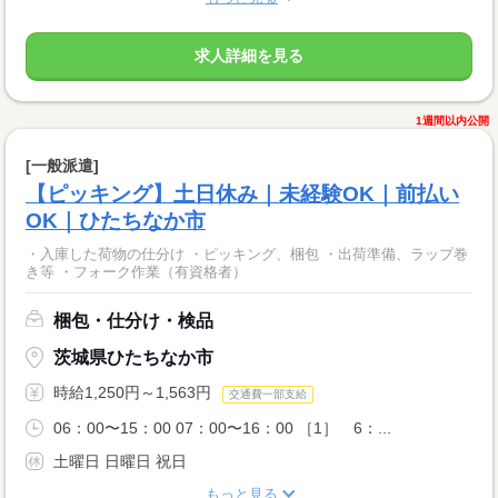
求人詳細を見る
1週間以内公開
[一般派遣]
【ピッキング】土日休み｜未経験OK｜前払い
OK｜ひたちなか市
・入庫した荷物の仕分け ・ピッキング、梱包 ・出荷準備、ラップ巻
き等 ・フォーク作業（有資格者）
梱包・仕分け・検品
茨城県ひたちなか市
時給1,250円～1,563円
交通費一部支給
06：00〜15：00 07：00〜16：00 ［1］ 6：...
土曜日 日曜日 祝日
もっと見る