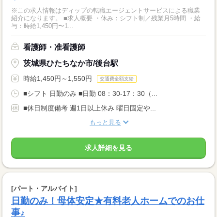
※この求人情報はディップの転職エージェントサービスによる職業
紹介になります。 ■求人概要 ・休み：シフト制／残業月5時間 ・給
与：時給1,450円〜1...
看護師・准看護師
茨城県ひたちなか市/後台駅
時給1,450円～1,550円
交通費全額支給
■シフト 日勤のみ ■日勤 08：30-17：30（...
■休日制度備考 週1日以上休み 曜日固定や...
もっと見る
求人詳細を見る
[パート・アルバイト]
日勤のみ！母体安定★有料老人ホームでのお仕
事♪