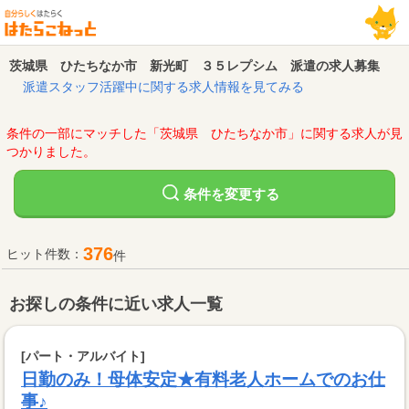
茨城県 ひたちなか市 新光町 ３５レプシム 派遣の求人募集
派遣スタッフ活躍中に関する求人情報を見てみる
条件の一部にマッチした「茨城県 ひたちなか市」に関する求人が見
つかりました。
変更する
条件を
376
ヒット件数：
件
お探しの条件に近い求人一覧
[パート・アルバイト]
日勤のみ！母体安定★有料老人ホームでのお仕
事♪