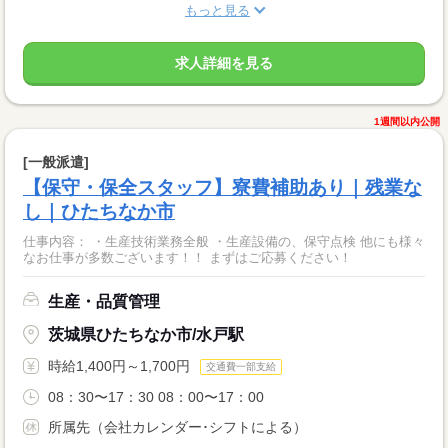
もっと見る
求人詳細を見る
1週間以内公開
[一般派遣]
【保守・保全スタッフ】寮費補助あり｜残業な
し｜ひたちなか市
仕事内容： ・生産技術業務全般 ・生産設備の、保守点検 他にも様々
なお仕事が多数ございます！！ まずはご応募ください！
生産・品質管理
茨城県ひたちなか市/水戸駅
時給1,400円～1,700円
交通費一部支給
08：30〜17：30 08：00〜17：00
所属先（会社カレンダー･シフトによる）