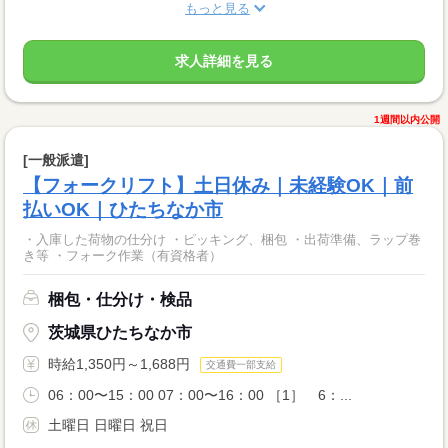
もっと見る
求人詳細を見る
1週間以内公開
[一般派遣]
【フォークリフト】土日休み｜未経験OK｜前
払いOK｜ひたちなか市
・入庫した荷物の仕分け ・ピッキング、梱包 ・出荷準備、ラップ巻
き等 ・フォーク作業（有資格者）
梱包・仕分け・検品
茨城県ひたちなか市
時給1,350円～1,688円
交通費一部支給
06：00〜15：00 07：00〜16：00 ［1］ 6：...
土曜日 日曜日 祝日