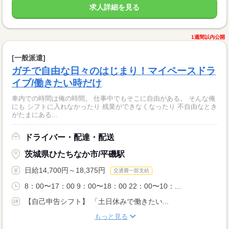
求人詳細を見る
1週間以内公開
[一般派遣]
ガチで自由な日々のはじまり！マイペースドラ
イブ/働きたい時だけ
車内での時間は俺の時間。 仕事中でもそこに自由がある。 そんな俺
にも シフトに入れなかったり 残業ができなくなったり 不自由なとき
がたまにある...
ドライバー・配達・配送
茨城県ひたちなか市/平磯駅
日給14,700円～18,375円
交通費一部支給
8：00〜17：00 9：00〜18：00 22：00〜10：...
【自己申告シフト】 「土日休みで働きたい...
もっと見る