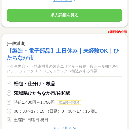
求人詳細を見る
1週間以内公開
[一般派遣]
【製造・電子部品】土日休み｜未経験OK｜ひ
たちなか市
＜仕事内容＞ ・精密機器の製造エリアから移動、段ボール梱包を行
い、 フォークリフトにてトラックへ積込みする作業
梱包・仕分け・検品
茨城県ひたちなか市/佐和駅
時給1,400円～1,750円
交通費一部支給
08：30〜17：15 （日勤）8：30〜17：15 実...
土曜日 日曜日 祝日
もっと見る