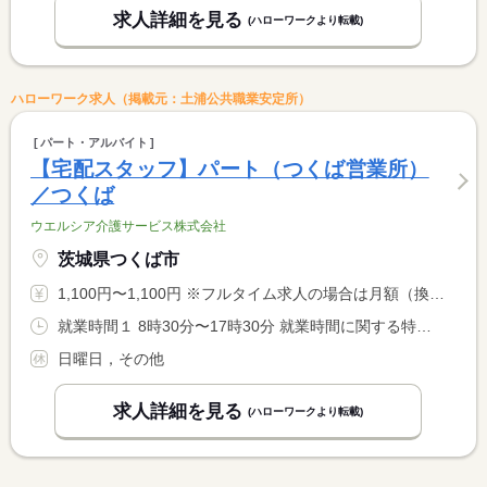
求人詳細を見る
(ハローワークより転載)
ハローワーク求人（掲載元：土浦公共職業安定所）
パート・アルバイト
【宅配スタッフ】パート（つくば営業所）
／つくば
ウエルシア介護サービス株式会社
茨城県つくば市
1,100円〜1,100円 ※フルタイム求人の場合は月額（換算額）、パート求人の場合は時間額を表示しています。
就業時間１ 8時30分〜17時30分 就業時間に関する特記事項 勤務時間応相談、扶養内の勤務も可能です。
日曜日，その他
求人詳細を見る
(ハローワークより転載)