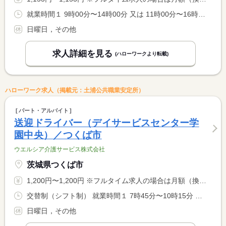
就業時間１ 9時00分〜14時00分 又は 11時00分〜16時00分の時間の間の5時間程度 就業時間に関する特記事項 勤務時間相可能です。
日曜日，その他
求人詳細を見る
(ハローワークより転載)
ハローワーク求人（掲載元：土浦公共職業安定所）
パート・アルバイト
送迎ドライバー（デイサービスセンター学
園中央）／つくば市
ウエルシア介護サービス株式会社
茨城県つくば市
1,200円〜1,200円 ※フルタイム求人の場合は月額（換算額）、パート求人の場合は時間額を表示しています。
交替制（シフト制） 就業時間１ 7時45分〜10時15分 又は 15時15分〜17時45分 就業時間に関する特記事項 勤務時間応相談、扶養内の勤務も可能です。
日曜日，その他