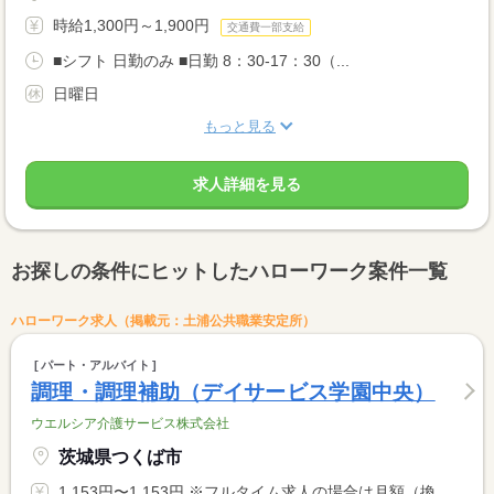
時給1,300円～1,900円
交通費一部支給
■シフト 日勤のみ ■日勤 8：30-17：30（...
日曜日
もっと見る
求人詳細を見る
お探しの条件にヒットしたハローワーク案件一覧
ハローワーク求人（掲載元：土浦公共職業安定所）
パート・アルバイト
調理・調理補助（デイサービス学園中央）
ウエルシア介護サービス株式会社
茨城県つくば市
1,153円〜1,153円 ※フルタイム求人の場合は月額（換算額）、パート求人の場合は時間額を表示しています。