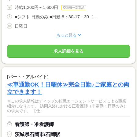
時給1,200円～1,600円
交通費一部支給
■シフト 日勤のみ ■日勤 8：30-17：30（...
日曜日
もっと見る
求人詳細を見る
[パート・アルバイト]
≪車通勤OK！日曜休≫完全日勤♪ご家庭との両
立できます！
※この求人情報はディップの転職エージェントサービスによる職業
紹介になります。 訪問入浴における正看護師（非常勤・日勤のみ）
の求人です。 【仕...
看護師・准看護師
茨城県石岡市/石岡駅