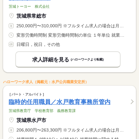
茨城トーヨー 株式会社
茨城県常総市
250,000円〜310,000円 ※フルタイム求人の場合は月額（換算額）、パート求人の場合は時間額を表示しています。
変形労働時間制 変形労働時間制の単位 １年単位 就業時間１ 9時00分〜17時30分
日曜日，祝日，その他
求人詳細を見る
(ハローワークより転載)
ハローワーク求人（掲載元：水戸公共職業安定所）
パート・アルバイト
臨時的任用職員／水戸教育事務所管内
茨城県教育庁 学校教育部 義務教育課
茨城県水戸市
206,800円〜263,300円 ※フルタイム求人の場合は月額（換算額）、パート求人の場合は時間額を表示しています。