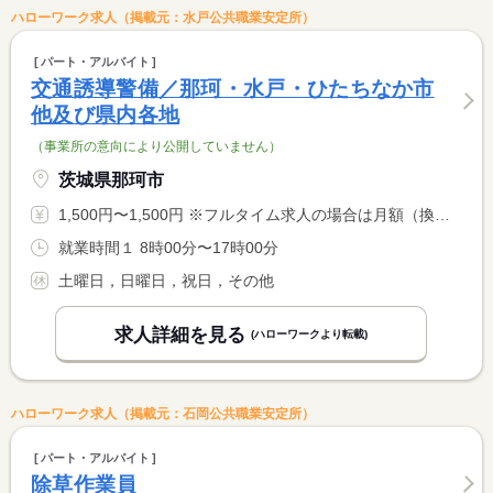
ハローワーク求人（掲載元：水戸公共職業安定所）
パート・アルバイト
交通誘導警備／那珂・水戸・ひたちなか市
他及び県内各地
（事業所の意向により公開していません）
茨城県那珂市
1,500円〜1,500円 ※フルタイム求人の場合は月額（換算額）、パート求人の場合は時間額を表示しています。
就業時間１ 8時00分〜17時00分
土曜日，日曜日，祝日，その他
求人詳細を見る
(ハローワークより転載)
ハローワーク求人（掲載元：石岡公共職業安定所）
パート・アルバイト
除草作業員