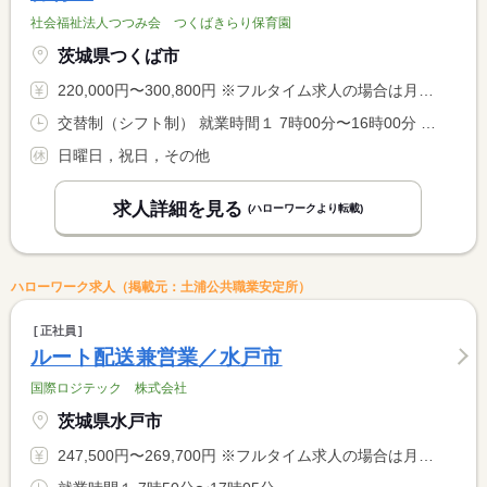
社会福祉法人つつみ会 つくばきらり保育園
茨城県つくば市
220,000円〜300,800円 ※フルタイム求人の場合は月額（換算額）、パート求人の場合は時間額を表示しています。
交替制（シフト制） 就業時間１ 7時00分〜16時00分 就業時間２ 9時00分〜18時00分 就業時間３ 10時00分〜19時00分 又は 7時00分〜19時00分の時間の間の8時間
日曜日，祝日，その他
求人詳細を見る
(ハローワークより転載)
ハローワーク求人（掲載元：土浦公共職業安定所）
正社員
ルート配送兼営業／水戸市
国際ロジテック 株式会社
茨城県水戸市
247,500円〜269,700円 ※フルタイム求人の場合は月額（換算額）、パート求人の場合は時間額を表示しています。