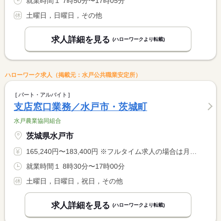
就業時間１ 7時50分〜17時05分
土曜日，日曜日，その他
求人詳細を見る
(ハローワークより転載)
ハローワーク求人（掲載元：水戸公共職業安定所）
パート・アルバイト
支店窓口業務／水戸市・茨城町
水戸農業協同組合
茨城県水戸市
165,240円〜183,400円 ※フルタイム求人の場合は月額（換算額）、パート求人の場合は時間額を表示しています。
就業時間１ 8時30分〜17時00分
土曜日，日曜日，祝日，その他
求人詳細を見る
(ハローワークより転載)