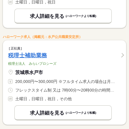
土曜日，日曜日，祝日
求人詳細を見る
(ハローワークより転載)
ハローワーク求人（掲載元：水戸公共職業安定所）
正社員
税理士補助業務
税理士法人 みらいプロシーズ
茨城県水戸市
200,000円〜300,000円 ※フルタイム求人の場合は月額（換算額）、パート求人の場合は時間額を表示しています。
フレックスタイム制 又は 7時00分〜20時00分の時間の間の8時間程度 就業時間に関する特記事項 フレックスタイム制 <BR> コアタイムなし
土曜日，日曜日，祝日，その他
求人詳細を見る
(ハローワークより転載)