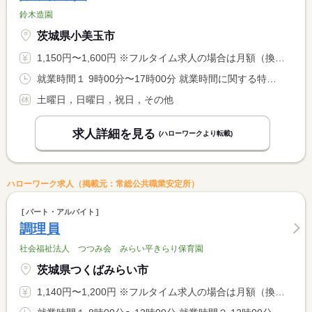
鈴木造園
茨城県小美玉市
1,150円〜1,600円 ※フルタイム求人の場合は月額（換算額）、パート求人の場合は時間額を表示しています。
就業時間１ 9時00分〜17時00分 就業時間に関する特記事項 ＊実働７時間
土曜日，日曜日，祝日，その他
求人詳細を見る
(ハローワークより転載)
ハローワーク求人（掲載元：常総公共職業安定所）
パート・アルバイト
調理員
社会福祉法人 つつみ会 みらい平きらり保育園
茨城県つくばみらい市
1,140円〜1,200円 ※フルタイム求人の場合は月額（換算額）、パート求人の場合は時間額を表示しています。