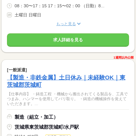
08：30〜17：15 17：15〜02：00 （日勤）8...
土曜日 日曜日
もっと見る
求人詳細を見る
1週間以内公開
[一般派遣]
【製造・非鉄金属】土日休み｜未経験OK｜東
茨城郡茨城町
【仕事内容】 ・鋳造工程 ・機械から搬出されてくる製品を、工具で
つまみ、ハンマーを使用してバリ取り。 ・鋳造の機械操作を覚えて
いただきます。...
製造（組立・加工）
茨城県東茨城郡茨城町/水戸駅