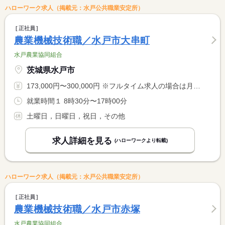
ハローワーク求人（掲載元：水戸公共職業安定所）
正社員
農業機械技術職／水戸市大串町
水戸農業協同組合
茨城県水戸市
173,000円〜300,000円 ※フルタイム求人の場合は月額（換算額）、パート求人の場合は時間額を表示しています。
就業時間１ 8時30分〜17時00分
土曜日，日曜日，祝日，その他
求人詳細を見る
(ハローワークより転載)
ハローワーク求人（掲載元：水戸公共職業安定所）
正社員
農業機械技術職／水戸市赤塚
水戸農業協同組合