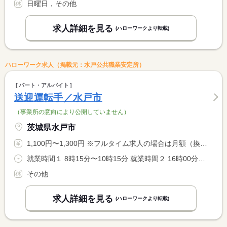
日曜日，その他
求人詳細を見る
(ハローワークより転載)
ハローワーク求人（掲載元：水戸公共職業安定所）
パート・アルバイト
送迎運転手／水戸市
（事業所の意向により公開していません）
茨城県水戸市
1,100円〜1,300円 ※フルタイム求人の場合は月額（換算額）、パート求人の場合は時間額を表示しています。
就業時間１ 8時15分〜10時15分 就業時間２ 16時00分〜18時00分 就業時間に関する特記事項 （１）（２）両方勤務できる方 <BR> 他、勤務時間の希望があれば要相談
その他
求人詳細を見る
(ハローワークより転載)