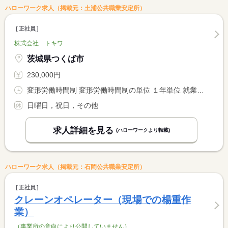
ハローワーク求人（掲載元：土浦公共職業安定所）
正社員
株式会社 トキワ
茨城県つくば市
230,000円
変形労働時間制 変形労働時間制の単位 １年単位 就業時間１ 8時30分〜17時30分
日曜日，祝日，その他
求人詳細を見る
(ハローワークより転載)
ハローワーク求人（掲載元：石岡公共職業安定所）
正社員
クレーンオペレーター（現場での楊重作
業）
（事業所の意向により公開していません）