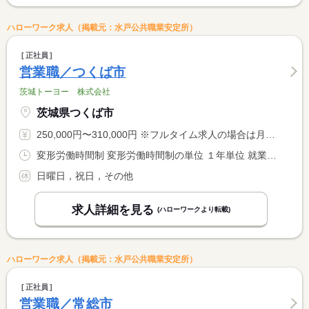
ハローワーク求人（掲載元：水戸公共職業安定所）
正社員
営業職／つくば市
茨城トーヨー 株式会社
茨城県つくば市
250,000円〜310,000円 ※フルタイム求人の場合は月額（換算額）、パート求人の場合は時間額を表示しています。
変形労働時間制 変形労働時間制の単位 １年単位 就業時間１ 9時00分〜17時30分
日曜日，祝日，その他
求人詳細を見る
(ハローワークより転載)
ハローワーク求人（掲載元：水戸公共職業安定所）
正社員
営業職／常総市