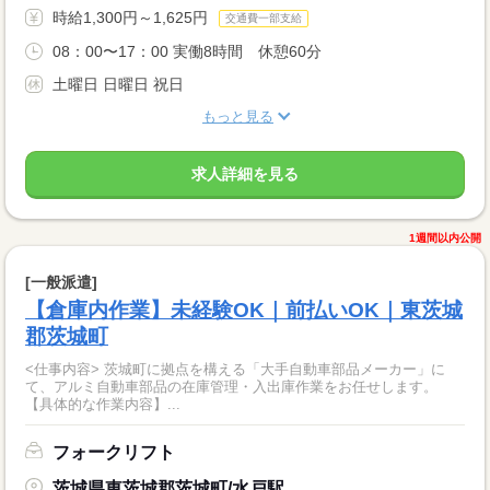
時給1,300円～1,625円
交通費一部支給
08：00〜17：00 実働8時間 休憩60分
土曜日 日曜日 祝日
もっと見る
求人詳細を見る
1週間以内公開
[一般派遣]
【倉庫内作業】未経験OK｜前払いOK｜東茨城
郡茨城町
<仕事内容> 茨城町に拠点を構える「大手自動車部品メーカー」に
て、アルミ自動車部品の在庫管理・入出庫作業をお任せします。
【具体的な作業内容】...
フォークリフト
茨城県東茨城郡茨城町/水戸駅