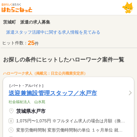
茨城町 派遣の求人募集
派遣スタッフ活躍中に関する求人情報を見てみる
25
ヒット件数：
件
お探しの条件にヒットしたハローワーク案件一覧
ハローワーク求人（掲載元：日立公共職業安定所）
パート・アルバイト
送迎兼施設管理スタッフ／水戸市
社会福祉法人 山水苑
茨城県水戸市
1,075円〜1,075円 ※フルタイム求人の場合は月額（換算額）、パート求人の場合は時間額を表示しています。
変形労働時間制 変形労働時間制の単位 １ヶ月単位 就業時間１ 8時00分〜9時30分 就業時間２ 15時30分〜17時00分 就業時間に関する特記事項 両方勤務です