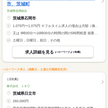
市、茨城町
茨城県信用組合
茨城県石岡市
1,075円〜1,075円 ※フルタイム求人の場合は月額（換算額）、パート求人の場合は時間額を表示しています。
又は 9時00分〜16時00分の時間の間の5時間程度 就業時間に関する特記事項 ※ 就業時間については応相談。 <BR> ※ 就業場所により就業時間が前後する場合があります。 <BR> ※ 通常、週２０時間未満で調整
土曜日，日曜日，祝日，その他
求人詳細を見る
(ハローワークより転載)
ハローワーク求人（掲載元：土浦公共職業安定所）
正社員
株式会社 トキワ
茨城県日立市
260,000円