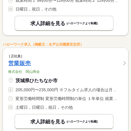
就業時間１ 8時00分〜12時00分 就業時間２ 12時00分〜16時00分 又は 8時00分〜16時30分の時間の間の4時間以上 就業時間に関する特記事項 就業時間は応相談
日曜日，祝日，その他
求人詳細を見る
(ハローワークより転載)
ハローワーク求人（掲載元：水戸公共職業安定所）
正社員
営業販売
株式会社 関山商会
茨城県ひたちなか市
205,000円〜235,000円 ※フルタイム求人の場合は月額（換算額）、パート求人の場合は時間額を表示しています。
変形労働時間制 変形労働時間制の単位 １年単位 就業時間１ 9時00分〜18時30分
土曜日，日曜日，祝日，その他
求人詳細を見る
(ハローワークより転載)