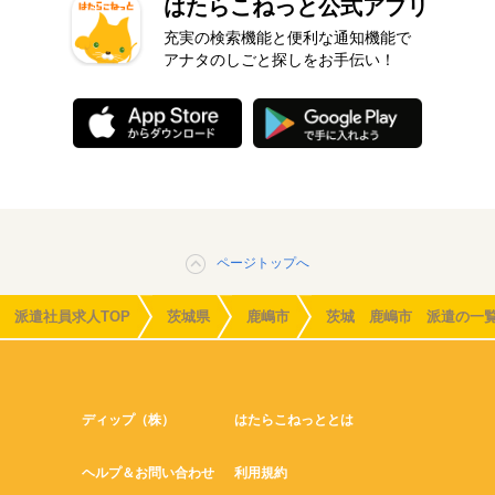
はたらこねっと公式アプリ
充実の検索機能と便利な通知機能で
アナタのしごと探しをお手伝い！
ページトップへ
派遣社員求人TOP
茨城県
鹿嶋市
茨城 鹿嶋市 派遣の一
ディップ（株）
はたらこねっととは
ヘルプ＆お問い合わせ
利用規約