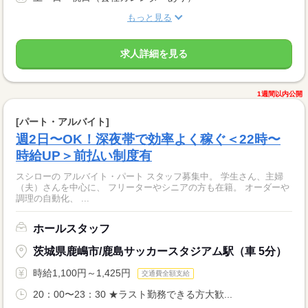
もっと見る
求人詳細を見る
1週間以内公開
[パート・アルバイト]
週2日〜OK！深夜帯で効率よく稼ぐ＜22時〜
時給UP＞前払い制度有
スシローの アルバイト・パート スタッフ募集中。 学生さん、主婦
（夫）さんを中心に、 フリーターやシニアの方も在籍。 オーダーや
調理の自動化、 ...
ホールスタッフ
茨城県鹿嶋市/鹿島サッカースタジアム駅（車 5分）
時給1,100円～1,425円
交通費全額支給
20：00〜23：30 ★ラスト勤務できる方大歓...