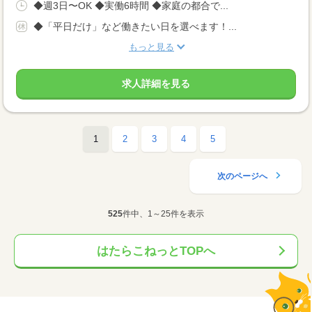
◆週3日〜OK ◆実働6時間 ◆家庭の都合で...
◆「平日だけ」など働きたい日を選べます！...
もっと見る
求人詳細を見る
1
2
3
4
5
次のページへ
525
件中、1～25件を表示
はたらこねっとTOPへ