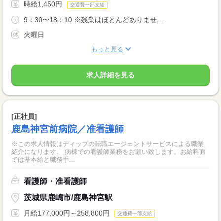
時給1,450円
交通費一部支給
9：30〜18：10 ※残業はほとんどありませ...
火曜日
もっと見る
求人詳細を見る
[正社員]
鹿島神宮前病院／准看護師
※この求人情報はディップの転職エージェントサービスによる職業
紹介になります。 病棟での看護師業務をお願い致します。お給料面
では基本給と職務手...
看護師・准看護師
茨城県鹿嶋市/鹿島神宮駅
月給177,000円～258,800円
交通費一部支給