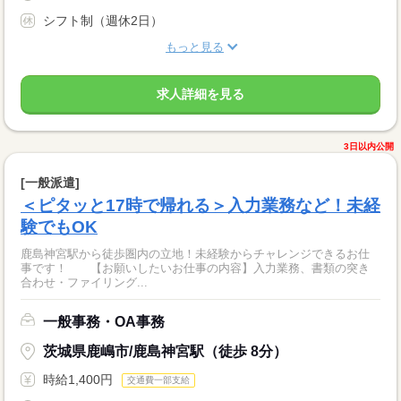
シフト制（週休2日）
もっと見る
求人詳細を見る
3日以内公開
[一般派遣]
＜ピタッと17時で帰れる＞入力業務など！未経
験でもOK
鹿島神宮駅から徒歩圏内の立地！未経験からチャレンジできるお仕
事です！ 【お願いしたいお仕事の内容】入力業務、書類の突き
合わせ・ファイリング...
一般事務・OA事務
茨城県鹿嶋市/鹿島神宮駅（徒歩 8分）
時給1,400円
交通費一部支給