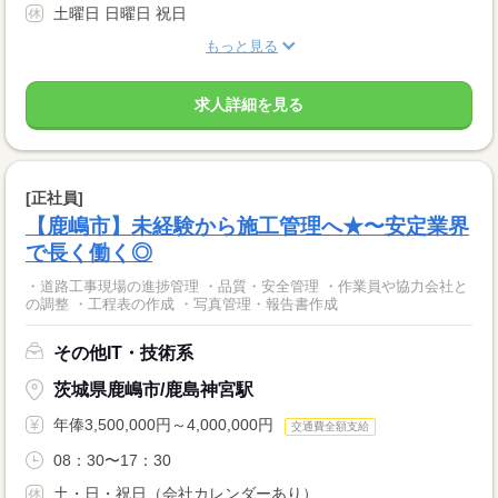
土曜日 日曜日 祝日
もっと見る
求人詳細を見る
[正社員]
【鹿嶋市】未経験から施工管理へ★〜安定業界
で長く働く◎
・道路工事現場の進捗管理 ・品質・安全管理 ・作業員や協力会社と
の調整 ・工程表の作成 ・写真管理・報告書作成
その他IT・技術系
茨城県鹿嶋市/鹿島神宮駅
年俸3,500,000円～4,000,000円
交通費全額支給
08：30〜17：30
土・日・祝日（会社カレンダーあり）