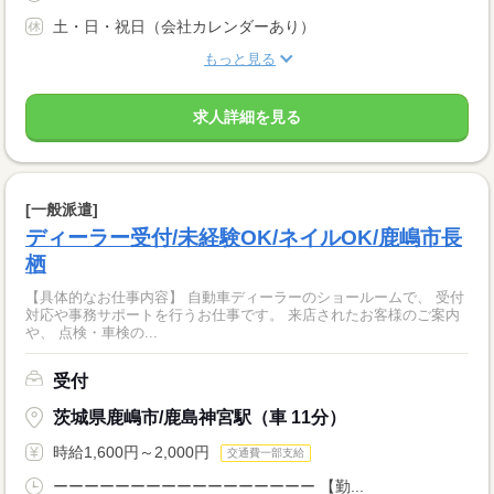
土・日・祝日（会社カレンダーあり）
もっと見る
求人詳細を見る
[一般派遣]
ディーラー受付/未経験OK/ネイルOK/鹿嶋市長
栖
【具体的なお仕事内容】 自動車ディーラーのショールームで、 受付
対応や事務サポートを行うお仕事です。 来店されたお客様のご案内
や、 点検・車検の...
受付
茨城県鹿嶋市/鹿島神宮駅（車 11分）
時給1,600円～2,000円
交通費一部支給
ーーーーーーーーーーーーーーーーー 【勤...