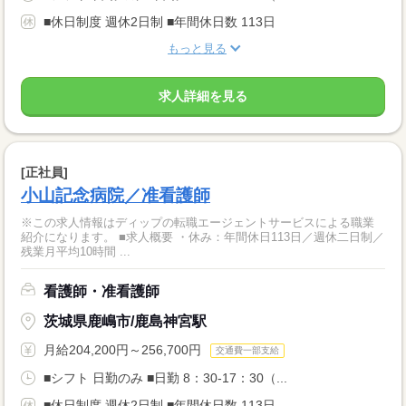
■休日制度 週休2日制 ■年間休日数 113日
もっと見る
求人詳細を見る
[正社員]
小山記念病院／准看護師
※この求人情報はディップの転職エージェントサービスによる職業
紹介になります。 ■求人概要 ・休み：年間休日113日／週休二日制／
残業月平均10時間 ...
看護師・准看護師
茨城県鹿嶋市/鹿島神宮駅
月給204,200円～256,700円
交通費一部支給
■シフト 日勤のみ ■日勤 8：30-17：30（...
■休日制度 週休2日制 ■年間休日数 113日