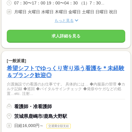
07：30〜17：00 19：00〜04：30 （1）7：30...
月曜日 火曜日 水曜日 木曜日 金曜日 土曜日 日曜日 祝日
もっと見る
求人詳細を見る
[一般派遣]
希望シフトでゆっくり寄り添う看護を＊未経験
＆ブランク歓迎◎
介護施設での看護のお仕事です。 具体的には… ◆内服薬の管理 ◆カ
ルテ記録 ◆巡回 ◆バイタルサインチェック ◆発疹やケガなどの処
置…etc. 注射...
看護師・准看護師
茨城県鹿嶋市/鹿島大野駅
日給16,000円～
交通費全額支給