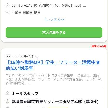
08：50〜17：30（実働07：40、休憩01：00）...
土曜日 日曜日 祝日
もっと見る
求人詳細を見る
1週間以内公開
[パート・アルバイト]
【16時〜勤務OK】学生・フリーター活躍中★
前払い制度有
スシローの アルバイト・パート スタッフ募集中。 学生さん、主婦
（夫）さんを中心に、 フリーターやシニアの方も在籍。 オーダーや
調理の自動化、 ...
ホールスタッフ
茨城県鹿嶋市/鹿島サッカースタジアム駅（車 5分）