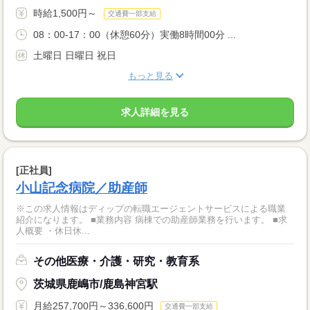
時給1,500円～
交通費一部支給
08：00-17：00（休憩60分）実働8時間00分 ...
土曜日 日曜日 祝日
もっと見る
求人詳細を見る
[正社員]
小山記念病院／助産師
※この求人情報はディップの転職エージェントサービスによる職業
紹介になります。 ■業務内容 病棟での助産師業務を行います。 ■求
人概要 ・休日休...
その他医療・介護・研究・教育系
茨城県鹿嶋市/鹿島神宮駅
月給257,700円～336,600円
交通費一部支給