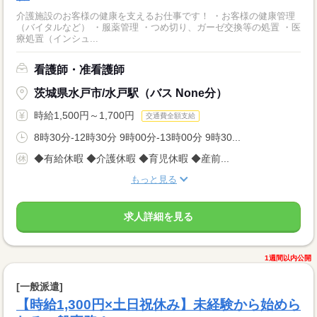
介護施設のお客様の健康を支えるお仕事です！ ・お客様の健康管理
（バイタルなど） ・服薬管理 ・つめ切り、ガーゼ交換等の処置 ・医
療処置（インシュ...
看護師・准看護師
茨城県水戸市/水戸駅（バス None分）
時給1,500円～1,700円
交通費全額支給
8時30分-12時30分 9時00分-13時00分 9時30...
◆有給休暇 ◆介護休暇 ◆育児休暇 ◆産前...
もっと見る
求人詳細を見る
1週間以内公開
[一般派遣]
【時給1,300円×土日祝休み】未経験から始めら