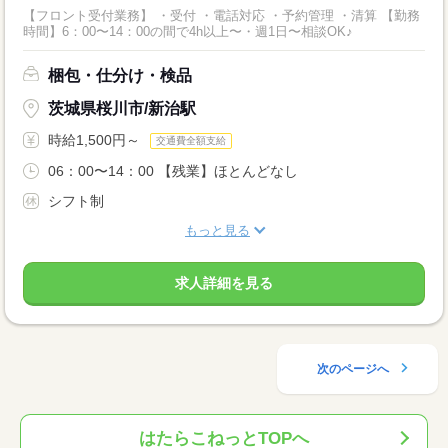
【フロント受付業務】 ・受付 ・電話対応 ・予約管理 ・清算 【勤務
時間】6：00〜14：00の間で4h以上〜・週1日〜相談OK♪
梱包・仕分け・検品
茨城県桜川市/新治駅
時給1,500円～
交通費全額支給
06：00〜14：00 【残業】ほとんどなし
シフト制
もっと見る
求人詳細を見る
次のページへ
はたらこねっとTOPへ