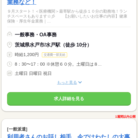
業務など！
９月スタート！＜医療機関＞最寄駅から徒歩１０分の勤務地！ラン
チスペースもあります☆彡 【お願いしたいお仕事の内容】健康
保険・厚生年金業務｜...
一般事務・OA事務
茨城県水戸市/水戸駅（徒歩 10分）
時給1,200円
交通費一部支給
8：30〜17：00 ※休憩６０分。土曜日は８...
土曜日 日曜日 祝日
もっと見る
求人詳細を見る
1週間以内公開
[一般派遣]
利用者さんのお話し相手。今ではわたしの大事