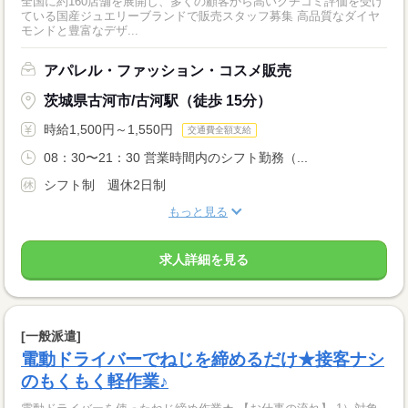
全国に約160店舗を展開し、多くの顧客から高いクチコミ評価を受け
ている国産ジュエリーブランドで販売スタッフ募集 高品質なダイヤ
モンドと豊富なデザ...
アパレル・ファッション・コスメ販売
茨城県古河市/古河駅（徒歩 15分）
時給1,500円～1,550円
交通費全額支給
08：30〜21：30 営業時間内のシフト勤務（...
シフト制 週休2日制
もっと見る
求人詳細を見る
[一般派遣]
電動ドライバーでねじを締めるだけ★接客ナシ
のもくもく軽作業♪