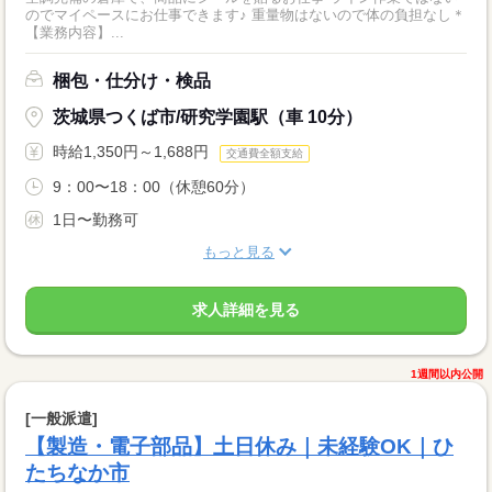
のでマイペースにお仕事できます♪ 重量物はないので体の負担なし＊
【業務内容】...
梱包・仕分け・検品
茨城県つくば市/研究学園駅（車 10分）
時給1,350円～1,688円
交通費全額支給
9：00〜18：00（休憩60分）
1日〜勤務可
もっと見る
求人詳細を見る
1週間以内公開
[一般派遣]
【製造・電子部品】土日休み｜未経験OK｜ひ
たちなか市