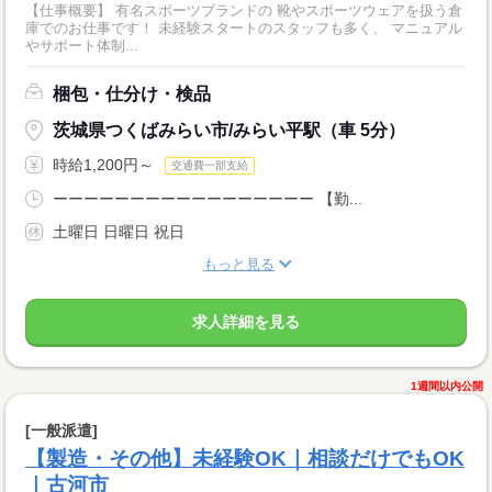
【仕事概要】 有名スポーツブランドの 靴やスポーツウェアを扱う倉
庫でのお仕事です！ 未経験スタートのスタッフも多く、 マニュアル
やサポート体制...
梱包・仕分け・検品
茨城県つくばみらい市/みらい平駅（車 5分）
時給1,200円～
交通費一部支給
ーーーーーーーーーーーーーーーーー 【勤...
土曜日 日曜日 祝日
もっと見る
求人詳細を見る
1週間以内公開
[一般派遣]
【製造・その他】未経験OK｜相談だけでもOK
｜古河市