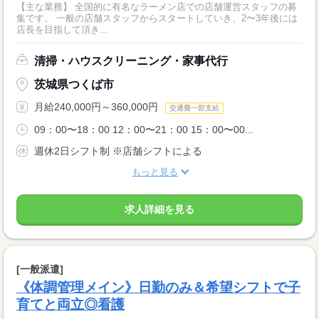
【主な業務】 全国的に有名なラーメン店での店舗運営スタッフの募
集です。 一般の店舗スタッフからスタートしていき、2〜3年後には
店長を目指して頂き...
清掃・ハウスクリーニング・家事代行
茨城県つくば市
月給240,000円～360,000円
交通費一部支給
09：00〜18：00 12：00〜21：00 15：00〜00...
週休2日シフト制 ※店舗シフトによる
もっと見る
求人詳細を見る
[一般派遣]
《体調管理メイン》日勤のみ＆希望シフトで子
育てと両立◎看護