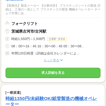
【勤務先】製造メーカー 【仕事内容】 プラスチックシートの製造 詳
細は…工場の一員として プラスチックの製造 機械オペレーター チー
ムで作業にあ...
フォークリフト
茨城県古河市/古河駅
時給1,550円～1,938円
交通費一部支給
08：00〜16：45 16：30〜00：45 00：30〜08...
年間120日程度（詳細は会社カレンダーによ...
もっと見る
求人詳細を見る
[一般派遣]
時給1350円/未経験OK/紙管製造の機械オペレ
ーター