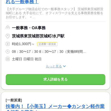
れる一般事務！
【大手グループ物流会社での一般事務スタッフ】 茨城県東茨城郡茨
城町にある 大手会社にて、オフィスワークを支える事務業務全般を
お任せします。 ＜...
一般事務・OA事務
茨城県東茨城郡茨城町/水戸駅
時給1,300円～
交通費一部支給
08：30〜17：30 8：30〜17：30（実働8時間...
土曜日 日曜日 祝日
もっと見る
求人詳細を見る
[一般派遣]
扶養内！【小美玉】メーカー◆カンタン軽作業