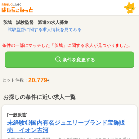
茨城 試験監督 派遣の求人募集
試験監督に関する求人情報を見てみる
条件の一部にマッチした「茨城」に関する求人が見つかりました。
変更する
条件を
20,779
ヒット件数：
件
お探しの条件に近い求人一覧
[一般派遣]
未経験◎国内有名ジュエリーブランド宝飾販
売 イオン古河