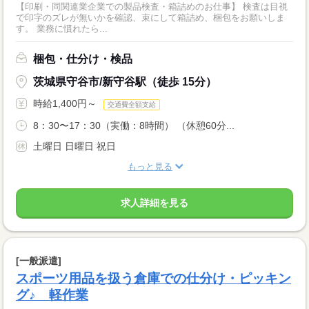
【印刷・同関連業企業での製品検査・箱詰めのお仕事】 検査は目視
で印字のズレが無いかを確認、束にして箱詰め、梱包をお願いしま
す。 業務に慣れたら...
梱包・仕分け・検品
茨城県守谷市/新守谷駅（徒歩 15分）
時給1,400円～
交通費全額支給
8：30〜17：30（実働：8時間） （休憩60分...
土曜日 日曜日 祝日
もっと見る
求人詳細を見る
[一般派遣]
スポーツ用品を扱う倉庫での仕分け・ピッキン
グ♪ 軽作業