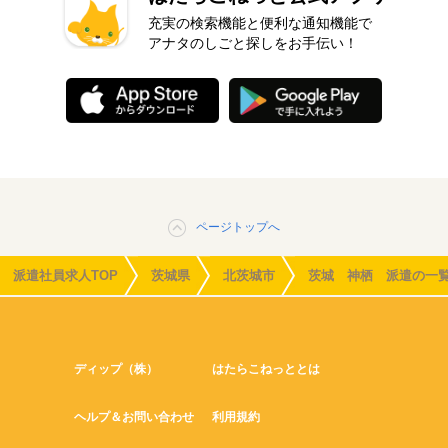
充実の検索機能と便利な通知機能で
アナタのしごと探しをお手伝い！
ページトップへ
派遣社員求人TOP
茨城県
北茨城市
茨城 神栖 派遣の一
ディップ（株）
はたらこねっととは
ヘルプ＆お問い合わせ
利用規約