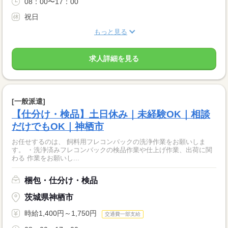
08：00〜17：00
祝日
もっと見る
求人詳細を見る
[一般派遣]
【仕分け・検品】土日休み｜未経験OK｜相談
だけでもOK｜神栖市
お任せするのは、 飼料用フレコンバックの洗浄作業をお願いしま
す。 ・洗浄済みフレコンバックの検品作業や仕上げ作業、出荷に関
わる 作業をお願いし...
梱包・仕分け・検品
茨城県神栖市
時給1,400円～1,750円
交通費一部支給