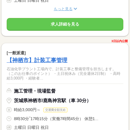
土曜日 日曜日 祝日
もっと見る
求人詳細を見る
3日以内公開
[一般派遣]
【神栖市】計装工事管理
石油化学プラント工場内で、計装工事と整備管理を担当します。
（このお仕事のポイント） ・土日祝休み（完全週休2日制） ・高時
給3,000円 ・経験者...
施工管理・現場監督
茨城県神栖市/鹿島神宮駅（車 30分）
時給3,000円～
交通費全額支給
8時30分‾17時15分（実働7時間45分） 休憩1...
土曜日 日曜日 祝日