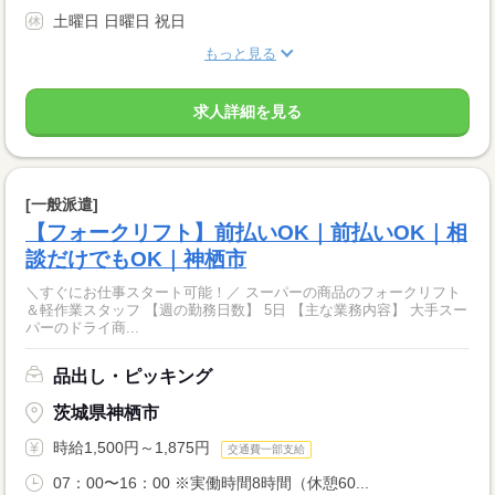
土曜日 日曜日 祝日
もっと見る
求人詳細を見る
[一般派遣]
【フォークリフト】前払いOK｜前払いOK｜相
談だけでもOK｜神栖市
＼すぐにお仕事スタート可能！／ スーパーの商品のフォークリフト
＆軽作業スタッフ 【週の勤務日数】 5日 【主な業務内容】 大手スー
パーのドライ商...
品出し・ピッキング
茨城県神栖市
時給1,500円～1,875円
交通費一部支給
07：00〜16：00 ※実働時間8時間（休憩60...