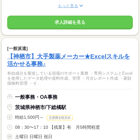
もっと見る
求人詳細を見る
[一般派遣]
【神栖市】大手製薬メーカー★Excelスキルを
活かせる事務♪
有効成分を製造している現場のサポート業務 ・専用システムとExcel
を使用したデータ処理や資料作成、管理 ・月次レポート作成 ・家財
保険料管理 ・そ...
一般事務・OA事務
茨城県神栖市/下総橘駅
時給1,500円～
交通費全額支給
08：30〜17：10 【残業】有 月5時間程度
土曜日 日曜日 祝日