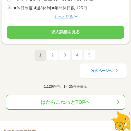
■休日制度 4週8休制 ■年間休日数 125日
もっと見る
求人詳細を見る
1
2
3
4
5
次のページへ
1,120
件中、1～25件を表示
はたらこねっとTOPへ