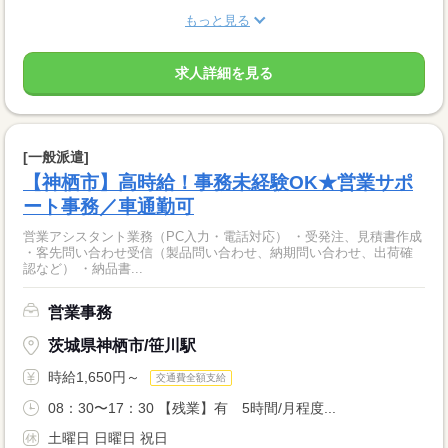
もっと見る
求人詳細を見る
[一般派遣]
【神栖市】高時給！事務未経験OK★営業サポ
ート事務／車通勤可
営業アシスタント業務（PC入力・電話対応） ・受発注、見積書作成
・客先問い合わせ受信（製品問い合わせ、納期問い合わせ、出荷確
認など） ・納品書...
営業事務
茨城県神栖市/笹川駅
時給1,650円～
交通費全額支給
08：30〜17：30 【残業】有 5時間/月程度...
土曜日 日曜日 祝日