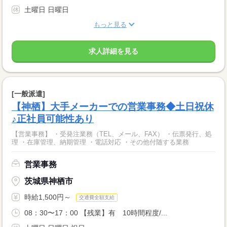
土曜日 日曜日
もっと見る
求人詳細を見る
[一般派遣]
【神栖】大手メーカーでの営業事務◆土日祝休
♪正社員可能性あり
【営業事務】 ・受発注業務（TEL、メール、FAX） ・伝票発行、処
理 ・在庫管理、納期管理 ・電話対応 ・その他付随する業務
営業事務
茨城県神栖市
時給1,500円～
交通費全額支給
08：30〜17：00 【残業】有 10時間程度/...