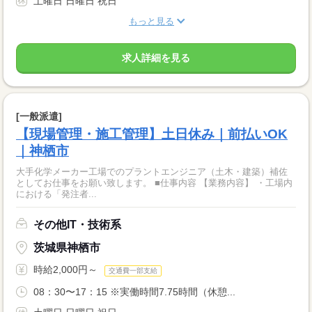
土曜日 日曜日 祝日
もっと見る
求人詳細を見る
[一般派遣]
【現場管理・施工管理】土日休み｜前払いOK
｜神栖市
大手化学メーカー工場でのプラントエンジニア（土木・建築）補佐
としてお仕事をお願い致します。 ■仕事内容 【業務内容】 ・工場内
における「発注者...
その他IT・技術系
茨城県神栖市
時給2,000円～
交通費一部支給
08：30〜17：15 ※実働時間7.75時間（休憩...