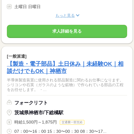
土曜日 日曜日
もっと見る
求人詳細を見る
[一般派遣]
【製造・電子部品】土日休み｜未経験OK｜相
談だけでもOK｜神栖市
半導体製造装置に使用される部品製造に関わるお仕事になります。
シリコンや石英（ガラスのような鉱物）で作られている部品の工程
をお任せします。 ・...
フォークリフト
茨城県神栖市/下総橘駅
時給1,500円～1,875円
交通費一部支給
07：00〜16：00 15：30〜00：30 08：30〜17...