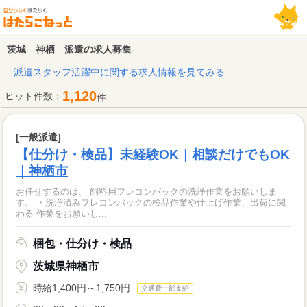
茨城 神栖 派遣の求人募集
派遣スタッフ活躍中に関する求人情報を見てみる
1,120
ヒット件数：
件
[一般派遣]
【仕分け・検品】未経験OK｜相談だけでもOK
｜神栖市
お任せするのは、 飼料用フレコンバックの洗浄作業をお願いしま
す。 ・洗浄済みフレコンバックの検品作業や仕上げ作業、出荷に関
わる 作業をお願いし...
梱包・仕分け・検品
茨城県神栖市
時給1,400円～1,750円
交通費一部支給