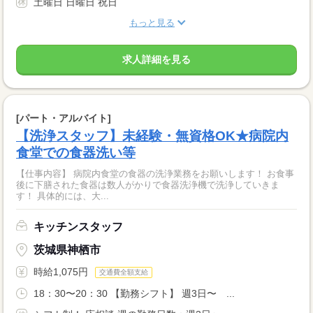
土曜日 日曜日 祝日
もっと見る
求人詳細を見る
[パート・アルバイト]
【洗浄スタッフ】未経験・無資格OK★病院内
食堂での食器洗い等
【仕事内容】 病院内食堂の食器の洗浄業務をお願いします！ お食事
後に下膳された食器は数人がかりで食器洗浄機で洗浄していきま
す！ 具体的には、大...
キッチンスタッフ
茨城県神栖市
時給1,075円
交通費全額支給
18：30〜20：30 【勤務シフト】 週3日〜 ...