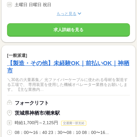
土曜日 日曜日 祝日
もっと見る
求人詳細を見る
[一般派遣]
【製造・その他】未経験OK｜前払いOK｜神栖
市
＼30名の大量募集／ 光ファイバーケーブルに使われる母材を製造す
る工場で、 専用装置を使用した機械オペレーター業務をお願いしま
す。 【主な業務内...
フォークリフト
茨城県神栖市/潮来駅
時給1,700円～2,125円
交通費一部支給
08：00〜16：40 23：30〜08：10 08：00〜16...