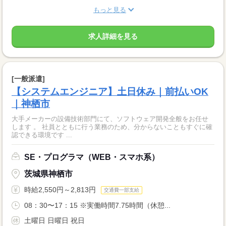
もっと見る
求人詳細を見る
[一般派遣]
【システムエンジニア】土日休み｜前払いOK
｜神栖市
大手メーカーの設備技術部門にて、ソフトウェア開発全般をお任せ
します 。 社員とともに行う業務のため、分からないこともすぐに確
認できる環境です ...
SE・プログラマ（WEB・スマホ系）
茨城県神栖市
時給2,550円～2,813円
交通費一部支給
08：30〜17：15 ※実働時間7.75時間（休憩...
土曜日 日曜日 祝日