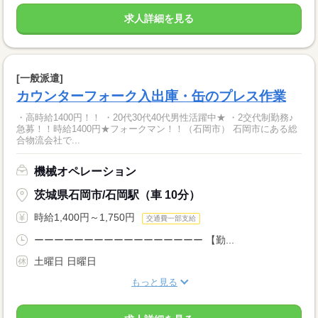
求人詳細を見る
[一般派遣]
カウンターフォーク入出庫・缶のプレス作業
・高時給1400円！！ ・20代30代40代男性活躍中★ ・2交代制勤務♪
急募！！時給1400円★フォークマン！！（石岡市） 石岡市にある総
合物流会社で...
機械オペレーション
茨城県石岡市/石岡駅（車 10分）
時給1,400円～1,750円
交通費一部支給
ーーーーーーーーーーーーーーーーー 【勤...
土曜日 日曜日
もっと見る