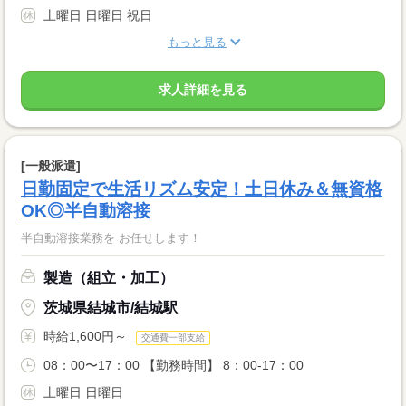
土曜日 日曜日 祝日
もっと見る
求人詳細を見る
[一般派遣]
日勤固定で生活リズム安定！土日休み＆無資格
OK◎半自動溶接
半自動溶接業務を お任せします！
製造（組立・加工）
茨城県結城市/結城駅
時給1,600円～
交通費一部支給
08：00〜17：00 【勤務時間】 8：00-17：00
土曜日 日曜日