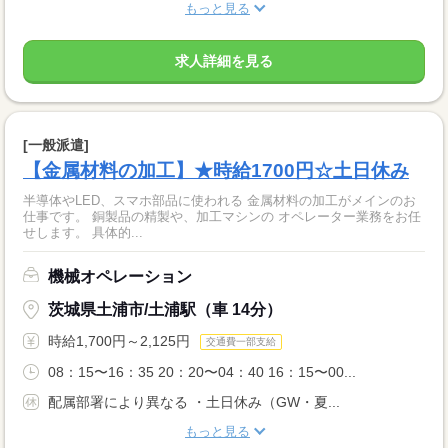
もっと見る
求人詳細を見る
[一般派遣]
【金属材料の加工】★時給1700円☆土日休み
半導体やLED、スマホ部品に使われる 金属材料の加工がメインのお
仕事です。 銅製品の精製や、加工マシンの オペレーター業務をお任
せします。 具体的...
機械オペレーション
茨城県土浦市/土浦駅（車 14分）
時給1,700円～2,125円
交通費一部支給
08：15〜16：35 20：20〜04：40 16：15〜00...
配属部署により異なる ・土日休み（GW・夏...
もっと見る