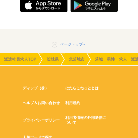
ページトップへ
派遣社員求人TOP
茨城県
北茨城市
茨城 男性 求人 派
ディップ（株）
はたらこねっととは
ヘルプ＆お問い合わせ
利用規約
利用者情報の外部送信に
プライバシーポリシー
ついて
人気ワードで探す