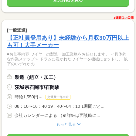
1週間以内公開
[一般派遣]
【正社員登用あり】未経験から月収30万円以上
も可！大手メーカー
■お仕事内容 ワイヤーの製造・加工業務をお任せします。 ＜具体的
な作業ステップ＞ ドラムに巻かれたワイヤーを機械にセットし、 以
下のいずれかの...
製造（組立・加工）
茨城県石岡市/石岡駅
時給1,550円～
交通費一部支給
08：10〜16：40 19：40〜04：10 1週間ごと...
会社カレンダーによる （※詳細は面談時に...
もっと見る