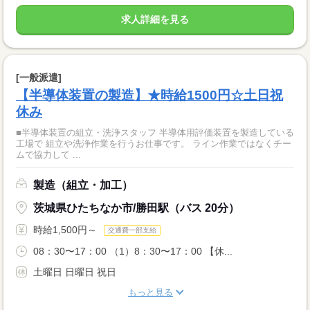
求人詳細を見る
[一般派遣]
【半導体装置の製造】★時給1500円☆土日祝
休み
■半導体装置の組立・洗浄スタッフ 半導体用評価装置を製造している
工場で 組立や洗浄作業を行うお仕事です。 ライン作業ではなくチー
ムで協力して ...
製造（組立・加工）
茨城県ひたちなか市/勝田駅（バス 20分）
時給1,500円～
交通費一部支給
08：30〜17：00 （1）8：30〜17：00 【休...
土曜日 日曜日 祝日
もっと見る