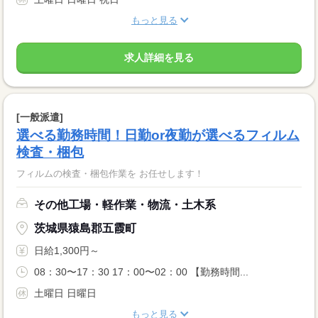
もっと見る
求人詳細を見る
[一般派遣]
選べる勤務時間！日勤or夜勤が選べるフィルム
検査・梱包
フィルムの検査・梱包作業を お任せします！
その他工場・軽作業・物流・土木系
茨城県猿島郡五霞町
日給1,300円～
08：30〜17：30 17：00〜02：00 【勤務時間...
土曜日 日曜日
もっと見る