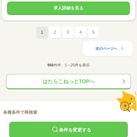
求人詳細を見る
1
2
3
4
5
次のページへ
966
件中、1～25件を表示
はたらこねっとTOPへ
各種条件で再検索
条件を変更する