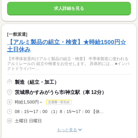
求人詳細を見る
[一般派遣]
【アルミ製品の組立・検査】★時給1500円☆
土日休み
【半導体装置向けアルミ製品の組立・検査】 半導体製造に使われる
アルミレールの 組立や検査をお任せします。 具体的には… ■インパ
クトドライバー...
製造（組立・加工）
茨城県かすみがうら市/神立駅（車 12分）
時給1,500円～
交通費一部支給
08：15〜17：00 （1）8：15〜17：00 【休...
土曜日 日曜日
もっと見る