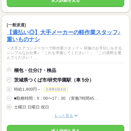
求人詳細を見る
[一般派遣]
【週払い◎】大手メーカーの軽作業スタッフ♪
重いものナシ
＜大手エアコンメーカーで軽作業スタッフ＞ 研修のお手伝いをする
シンプルなお仕事♪ 「これを準備してください！」 「この資料を運
んでください！...
梱包・仕分け・検品
茨城県つくば市/研究学園駅（車 5分）
時給1,400円～
交通費全額支給
■勤務時間：9：00〜17：30 （実働7時間45...
土曜日 日曜日 祝日
もっと見る