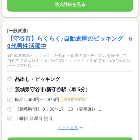
求人詳細を見る
[一般派遣]
【守谷市】らくらく♪自動倉庫のピッキング 5
0代男性活躍中
●自動倉庫のピッキング、梱包● ・倉庫のタッチパネルを操作して、
自動的に運ばれてくるパーツのピッキング ・出荷するために集めた
パーツの梱包 ・...
品出し・ピッキング
茨城県守谷市/新守谷駅（車 5分）
時給1,580円～1,975円
交通費全額支給
【勤務時間】 8：30〜17：30 （実働8H） ...
土曜日 日曜日 祝日
もっと見る