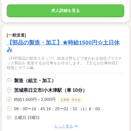
求人詳細を見る
[一般派遣]
【部品の製造・加工】★時給1500円☆土日休
み
《FRP製品の製造スタッフ》 鉄道分野などで使われる強化プラスチ
ック製品を 製造するお仕事をお任せします。 【主なお仕事内容】 ・
樹脂とガラス繊...
製造（組立・加工）
茨城県日立市/小木津駅（車 10分）
時給1,600円～2,000円
交通費一部支給
08：00〜16：45 16：25〜01：10 （1）8：00...
土曜日 日曜日
もっと見る