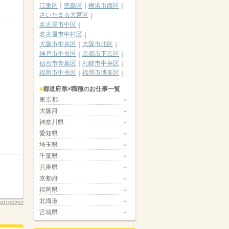
江東区
豊島区
横浜市西区
さいたま市大宮区
名古屋市中区
名古屋市中村区
大阪市中央区
大阪市北区
神戸市中央区
京都市下京区
仙台市青葉区
札幌市中央区
福岡市中央区
福岡市博多区
都道府県×職種のお仕事一覧
東京都
大阪府
神奈川県
愛知県
埼玉県
千葉県
兵庫県
京都府
福岡県
北海道
50100252
宮城県