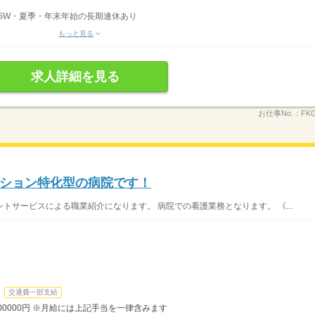
GW・夏季・年末年始の長期連休あり
もっと見る
求人詳細を見る
お仕事No.：
FKG
ション特化型の病院です！
トサービスによる職業紹介になります。 病院での看護業務となります。 《...
交通費一部支給
300000円 ※月給には上記手当を一律含みます