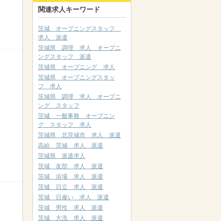
関連求人キーワード
茨城 オープニングスタッフ
求人 派遣
茨城県 調理 求人 オープニ
ングスタッフ 派遣
茨城県 オープニング 求人
茨城県 オープニングスタッ
フ 求人
茨城県 調理 求人 オープニ
ング スタッフ
茨城 一般事務 オープニン
グ スタッフ 求人
茨城県 北茨城市 求人 派遣
高給 茨城 求人 派遣
茨城県 派遣求人
茨城 友部 求人 派遣
茨城 浴場 求人 派遣
茨城 日立 求人 派遣
茨城 日雇い 求人 派遣
茨城 男性 求人 派遣
茨城 大洗 求人 派遣