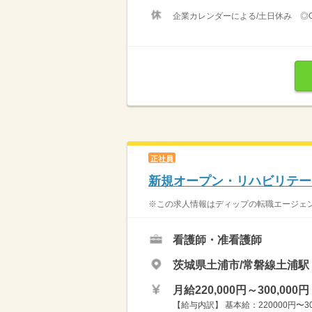
企業カレンダーによる/土日休み ◎
正社員
新規オープン・リハビリテー
※この求人情報はディップの転職エージェン
看護師・准看護師
茨城県土浦市/常磐線土浦駅
月給220,000円～300,000円
【給与内訳】 基本給：220000円〜