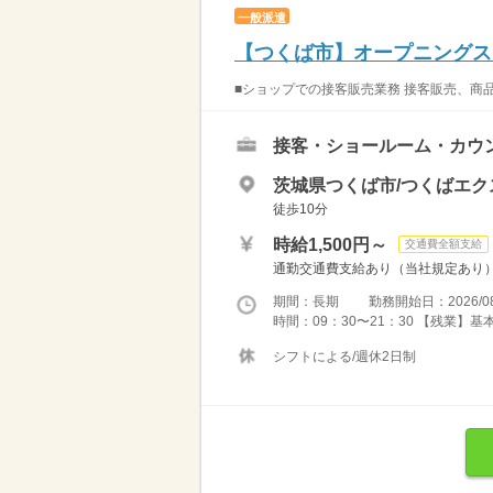
一般派遣
【つくば市】オープニングス
■ショップでの接客販売業務 接客販売、商品
接客・ショールーム・カウ
茨城県つくば市/つくばエ
徒歩10分
時給1,500円～
交通費全額支給
通勤交通費支給あり（当社規定あり
期間：長期 勤務開始日：2026/08
時間：09：30〜21：30 【残業】基
シフトによる/週休2日制