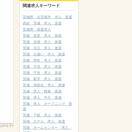
関連求人キーワード
茨城県 北茨城市 求人 派遣
高給 茨城 求人 派遣
茨城県 派遣求人
茨城 友部 求人 派遣
茨城 浴場 求人 派遣
茨城 日立 求人 派遣
茨城 日雇い 求人 派遣
茨城 男性 求人 派遣
茨城 大洗 求人 派遣
茨城 守谷 求人 派遣
茨城 取手 求人 派遣
茨城 高校生 求人 派遣
茨城 求人 検索 派遣
茨城 求人 牛久 派遣
茨城 求人 オープニング 派
遣
茨城 下館 求人 派遣
茨城 ホテル 求人 派遣
y1ﾂﾊ1-TY
茨城 ホームセンター 求人