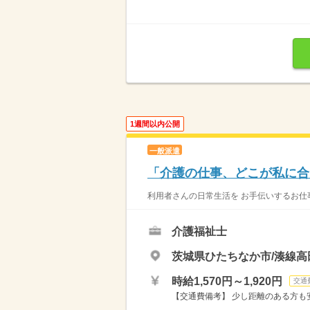
1週間以内公開
一般派遣
「介護の仕事、どこが私に合
利用者さんの日常生活を お手伝いするお仕事
介護福祉士
茨城県ひたちなか市/湊線高
時給1,570円～1,920円
交通
【交通費備考】 少し距離のある方も安