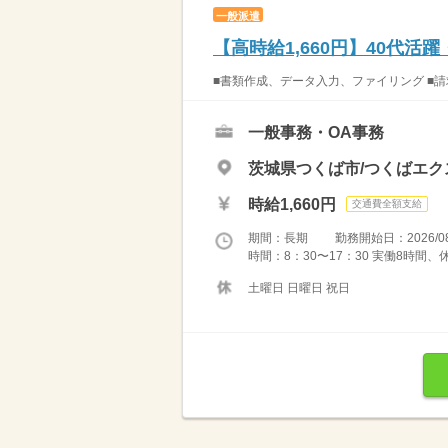
一般派遣
【高時給1,660円】40代
■書類作成、データ入力、ファイリング ■請
一般事務・OA事務
茨城県つくば市/つくばエク
時給1,660円
交通費全額支給
期間：長期 勤務開始日：2026/08
時間：8：30〜17：30 実働8時間
土曜日 日曜日 祝日