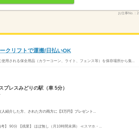
お仕事No.：
2
ークリフトで運搬/日払いOK
使用される保全用品（カラーコーン、ライト、フェンス等）を保存場所から集...
スプレスみどりの駅（車 5分）
分
友人紹介した方、された方の両方に【3万円】プレゼント...
備考】 90分 【残業】 ほぼ無し（月10時間未満） ≪スマホ・...