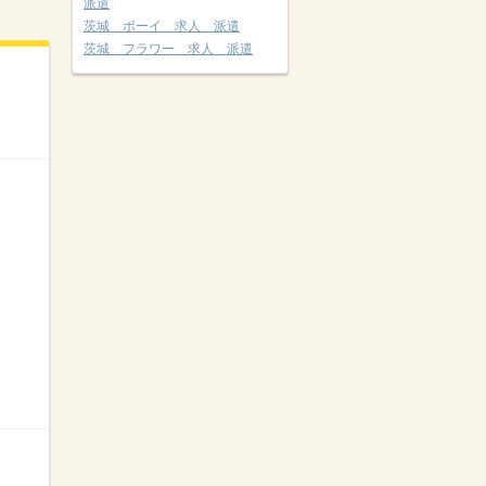
派遣
茨城 ボーイ 求人 派遣
茨城 フラワー 求人 派遣