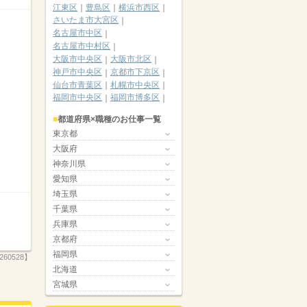
江東区
豊島区
横浜市西区
さいたま市大宮区
名古屋市中区
名古屋市中村区
大阪市中央区
大阪市北区
神戸市中央区
京都市下京区
仙台市青葉区
札幌市中央区
福岡市中央区
福岡市博多区
都道府県×職種のお仕事一覧
東京都
大阪府
神奈川県
愛知県
埼玉県
千葉県
兵庫県
京都府
福岡県
260528】
北海道
宮城県