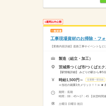
1週間以内公開
一般派遣
工事現場資材のお掃除・フォ
【業務内容詳細】道路工事やイベントなどに
製造（組立・加工）
茨城県つくば市/つくばエク
【駅情報詳細】 みどりの駅から車5
時給1,500円～
交通費一部支給
≪当社の就業3大メリット！！≫ ★ 
期間：長期
時間：08：45〜17：45 【休憩時間
土曜日 日曜日 祝日