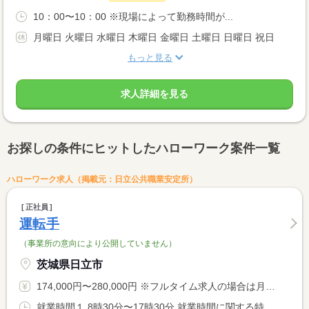
10：00〜10：00 ※現場によって勤務時間が...
月曜日 火曜日 水曜日 木曜日 金曜日 土曜日 日曜日 祝日
もっと見る
求人詳細を見る
お探しの条件にヒットしたハローワーク案件一覧
ハローワーク求人（掲載元：日立公共職業安定所）
正社員
運転手
（事業所の意向により公開していません）
茨城県日立市
174,000円〜280,000円 ※フルタイム求人の場合は月額（換算額）、パート求人の場合は時間額を表示しています。
就業時間１ 8時30分〜17時30分 就業時間に関する特記事項 基本は上記時間帯ですが、配送先により勤務時間が異なります。