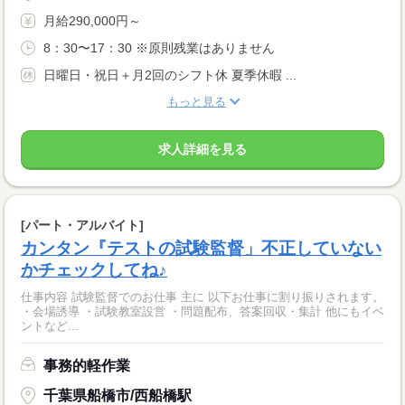
月給290,000円～
8：30〜17：30 ※原則残業はありません
日曜日・祝日＋月2回のシフト休 夏季休暇 ...
もっと見る
求人詳細を見る
[パート・アルバイト]
カンタン『テストの試験監督」不正していない
かチェックしてね♪
仕事内容 試験監督でのお仕事 主に 以下お仕事に割り振りされます。
・会場誘導 ・試験教室設営 ・問題配布、答案回収・集計 他にもイベ
ントなど...
事務的軽作業
千葉県船橋市/西船橋駅