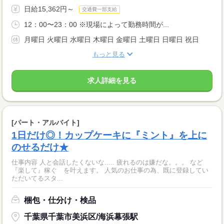
日給15,362円～
交通費一部支給
12：00〜23：00 ※現場によって勤務時間が...
月曜日 火曜日 水曜日 木曜日 金曜日 土曜日 日曜日 祝日
もっと見る
求人詳細を見る
[パート・アルバイト]
1日だけ◎！カップケーキに『ミント』を上に
のせるだけ★
仕事内容 人と会話したくないな..... 疲れるのは嫌だな。。。 など
『楽して』稼ぐ を叶えます。 人気のお仕事の為、既に登録してい
ただいてるスタ...
梱包・仕分け・検品
千葉県千葉市美浜区/海浜幕張駅