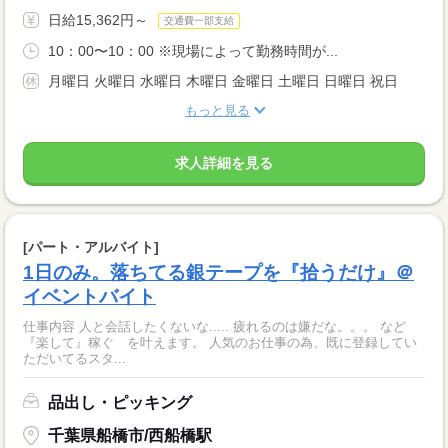
日給15,362円～
交通費一部支給
10：00〜10：00 ※現場によって勤務時間が...
月曜日 火曜日 水曜日 木曜日 金曜日 土曜日 日曜日 祝日
もっと見る
求人詳細を見る
[パート・アルバイト]
1日のみ。落ちてる銀テープを『拾うだけ』＠
イベントバイト
仕事内容 人と会話したくないな..... 疲れるのは嫌だな。。。 など
『楽して』稼ぐ を叶えます。 人気のお仕事の為、既に登録してい
ただいてるスタ...
品出し・ピッキング
千葉県船橋市/西船橋駅