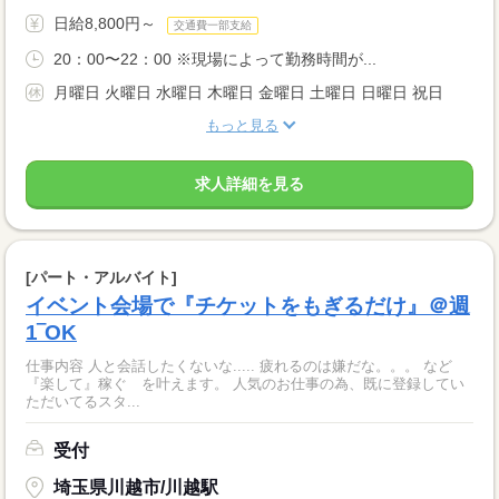
日給8,800円～
交通費一部支給
20：00〜22：00 ※現場によって勤務時間が...
月曜日 火曜日 水曜日 木曜日 金曜日 土曜日 日曜日 祝日
もっと見る
求人詳細を見る
[パート・アルバイト]
イベント会場で『チケットをもぎるだけ』＠週
1‾OK
仕事内容 人と会話したくないな..... 疲れるのは嫌だな。。。 など
『楽して』稼ぐ を叶えます。 人気のお仕事の為、既に登録してい
ただいてるスタ...
受付
埼玉県川越市/川越駅