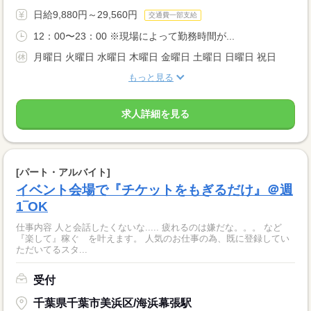
日給9,880円～29,560円
交通費一部支給
12：00〜23：00 ※現場によって勤務時間が...
月曜日 火曜日 水曜日 木曜日 金曜日 土曜日 日曜日 祝日
もっと見る
求人詳細を見る
[パート・アルバイト]
イベント会場で『チケットをもぎるだけ』＠週
1‾OK
仕事内容 人と会話したくないな..... 疲れるのは嫌だな。。。 など
『楽して』稼ぐ を叶えます。 人気のお仕事の為、既に登録してい
ただいてるスタ...
受付
千葉県千葉市美浜区/海浜幕張駅