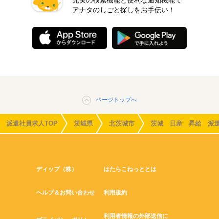
アナタのしごと探しをお手伝い！
ページトップへ
派遣社員求人TOP
茨城県
北茨城市
茨城 日産 昇給 派
ディップ（株）
はたらこねっととは
ヘルプ＆お問い合わせ
利用規約
利用者情報の外部送信に