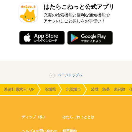
はたらこねっと公式アプリ
充実の検索機能と便利な通知機能で
アナタのしごと探しをお手伝い！
ページトップへ
派遣社員求人TOP
茨城県
北茨城市
茨城 急募 未経験 
ディップ（株）
はたらこねっととは
ヘルプ＆お問い合わせ
利用規約