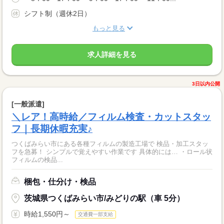
シフト制（週休2日）
もっと見る
求人詳細を見る
3日以内公開
[一般派遣]
＼レア！高時給／フィルム検査・カットスタッ
フ｜長期休暇充実♪
つくばみらい市にある各種フィルムの製造工場で 検品・加工スタッ
フを急募！ シンプルで覚えやすい作業です 具体的には… ・ロール状
フィルムの検品...
梱包・仕分け・検品
茨城県つくばみらい市/みどりの駅（車 5分）
時給1,550円～
交通費一部支給