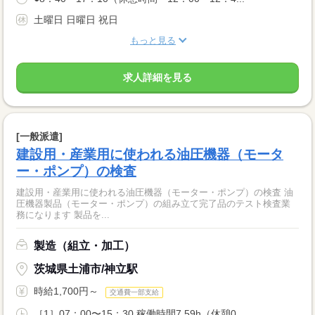
土曜日 日曜日 祝日
もっと見る
求人詳細を見る
[一般派遣]
建設用・産業用に使われる油圧機器（モータ
ー・ポンプ）の検査
建設用・産業用に使われる油圧機器（モーター・ポンプ）の検査 油
圧機器製品（モーター・ポンプ）の組み立て完了品のテスト検査業
務になります 製品を...
製造（組立・加工）
茨城県土浦市/神立駅
時給1,700円～
交通費一部支給
［1］07：00〜15：30 稼働時間7.59h（休憩0...