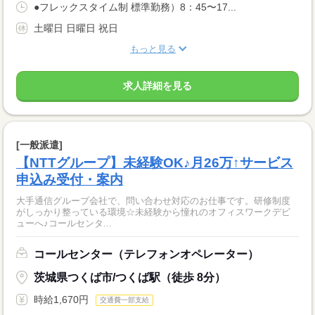
●フレックスタイム制 標準勤務）8：45〜17...
土曜日 日曜日 祝日
もっと見る
求人詳細を見る
[一般派遣]
【NTTグループ】未経験OK♪月26万↑サービス
申込み受付・案内
大手通信グループ会社で、問い合わせ対応のお仕事です。研修制度
がしっかり整っている環境☆未経験から憧れのオフィスワークデビ
ューへ♪コールセンタ...
コールセンター（テレフォンオペレーター）
茨城県つくば市/つくば駅（徒歩 8分）
時給1,670円
交通費一部支給