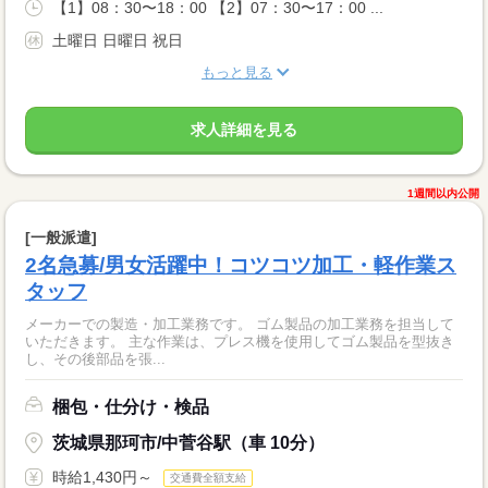
【1】08：30〜18：00 【2】07：30〜17：00 ...
土曜日 日曜日 祝日
もっと見る
求人詳細を見る
1週間以内公開
[一般派遣]
2名急募/男女活躍中！コツコツ加工・軽作業ス
タッフ
メーカーでの製造・加工業務です。 ゴム製品の加工業務を担当して
いただきます。 主な作業は、プレス機を使用してゴム製品を型抜き
し、その後部品を張...
梱包・仕分け・検品
茨城県那珂市/中菅谷駅（車 10分）
時給1,430円～
交通費全額支給