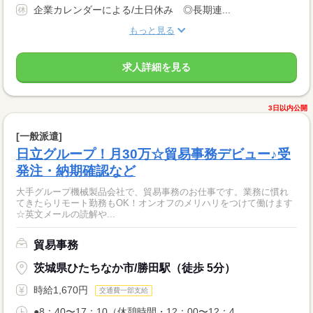
企業カレンダーによる/土日休み ◎長期連...
もっと見る
求人詳細を見る
3日以内公開
[一般派遣]
日立グループ！月30万☆貿易事務デビュー♪受
発注・納期確認など
大手グループ機械製品会社で、貿易事務のお仕事です。業務に慣れ
てきたらリモート勤務もOK！オンオフのメリハリをつけて働けます
☆英文メールの読解や...
貿易事務
茨城県ひたちなか市/勝田駅（徒歩 5分）
時給1,670円
交通費一部支給
●8：40〜17：10（休憩時間・12：00〜12：4...