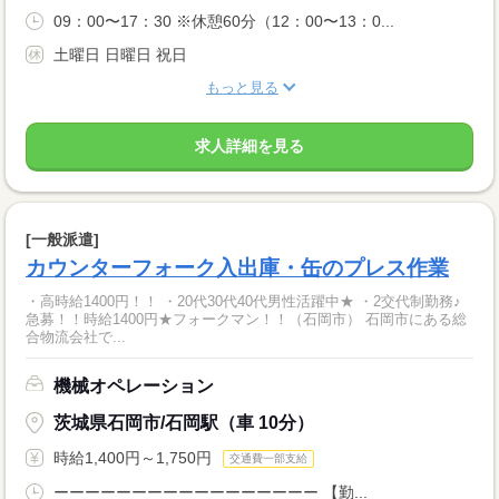
09：00〜17：30 ※休憩60分（12：00〜13：0...
土曜日 日曜日 祝日
もっと見る
求人詳細を見る
[一般派遣]
カウンターフォーク入出庫・缶のプレス作業
・高時給1400円！！ ・20代30代40代男性活躍中★ ・2交代制勤務♪
急募！！時給1400円★フォークマン！！（石岡市） 石岡市にある総
合物流会社で...
機械オペレーション
茨城県石岡市/石岡駅（車 10分）
時給1,400円～1,750円
交通費一部支給
ーーーーーーーーーーーーーーーーー 【勤...