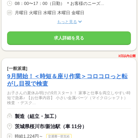
08：00〜17：00（日勤） ＊お客様のニーズ...
月曜日 火曜日 水曜日 木曜日 金曜日
もっと見る
求人詳細を見る
3日以内公開
[一般派遣]
9月開始！＜時短＆座り作業＞コロコロっと転
がし目視で検査
お子さんの夏休み明けの9月スタート！ 家事と仕事を両立しやすい時
短で急募♪ 【お仕事内容】 小さい金属パーツ（マイクロシャフト）
検査 ・デスク...
製造（組立・加工）
茨城県桜川市/新治駅（車 11分）
時給1,224円～
交通費一部支給