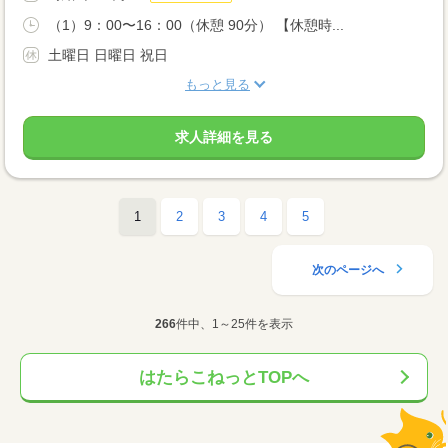
（1）9：00〜16：00（休憩 90分） 【休憩時...
土曜日 日曜日 祝日
もっと見る
求人詳細を見る
1
2
3
4
5
次のページへ
266
件中、1～25件を表示
はたらこねっとTOPへ