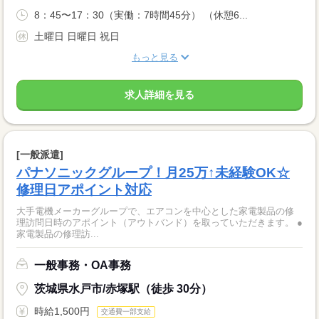
8：45〜17：30（実働：7時間45分） （休憩6...
土曜日 日曜日 祝日
もっと見る
求人詳細を見る
[一般派遣]
パナソニックグループ！月25万↑未経験OK☆
修理日アポイント対応
大手電機メーカーグループで、エアコンを中心とした家電製品の修
理訪問日時のアポイント（アウトバンド）を取っていただきます。 ●
家電製品の修理訪...
一般事務・OA事務
茨城県水戸市/赤塚駅（徒歩 30分）
時給1,500円
交通費一部支給