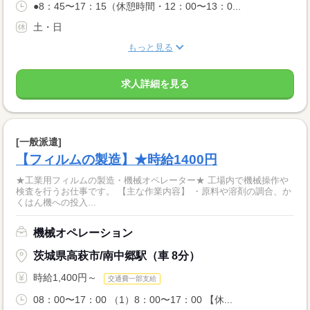
●8：45〜17：15（休憩時間・12：00〜13：0...
土・日
もっと見る
求人詳細を見る
[一般派遣]
【フィルムの製造】★時給1400円
★工業用フィルムの製造・機械オペレーター★ 工場内で機械操作や
検査を行うお仕事です。 【主な作業内容】 ・原料や溶剤の調合、か
くはん機への投入...
機械オペレーション
茨城県高萩市/南中郷駅（車 8分）
時給1,400円～
交通費一部支給
08：00〜17：00 （1）8：00〜17：00 【休...