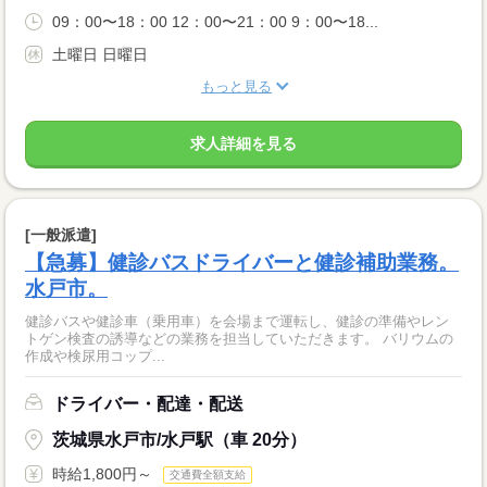
09：00〜18：00 12：00〜21：00 9：00〜18...
土曜日 日曜日
もっと見る
求人詳細を見る
[一般派遣]
【急募】健診バスドライバーと健診補助業務。
水戸市。
健診バスや健診車（乗用車）を会場まで運転し、健診の準備やレン
トゲン検査の誘導などの業務を担当していただきます。 バリウムの
作成や検尿用コップ...
ドライバー・配達・配送
茨城県水戸市/水戸駅（車 20分）
時給1,800円～
交通費全額支給