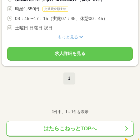
時給1,550円
交通費全額支給
08：45〜17：15（実働07：45、休憩00：45）...
土曜日 日曜日 祝日
もっと見る
求人詳細を見る
1
1
件中、1～1件を表示
はたらこねっとTOPへ