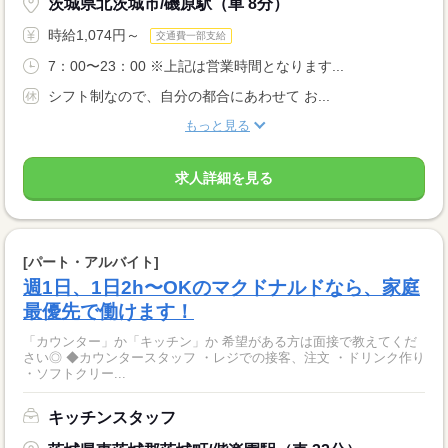
茨城県北茨城市/磯原駅（車 8分）
時給1,074円～
交通費一部支給
7：00〜23：00 ※上記は営業時間となります...
シフト制なので、自分の都合にあわせて お...
もっと見る
求人詳細を見る
[パート・アルバイト]
週1日、1日2h〜OKのマクドナルドなら、家庭
最優先で働けます！
「カウンター」か「キッチン」か 希望がある方は面接で教えてくだ
さい◎ ◆カウンタースタッフ ・レジでの接客、注文 ・ドリンク作り
・ソフトクリー...
キッチンスタッフ