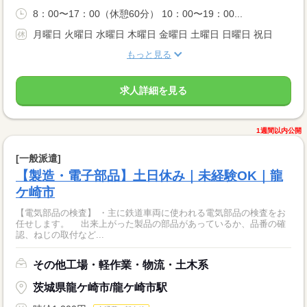
8：00〜17：00（休憩60分） 10：00〜19：00...
月曜日 火曜日 水曜日 木曜日 金曜日 土曜日 日曜日 祝日
もっと見る
求人詳細を見る
1週間以内公開
[一般派遣]
【製造・電子部品】土日休み｜未経験OK｜龍
ケ崎市
【電気部品の検査】 ・主に鉄道車両に使われる電気部品の検査をお
任せします。 出来上がった製品の部品があっているか、品番の確
認、ねじの取付など...
その他工場・軽作業・物流・土木系
茨城県龍ケ崎市/龍ケ崎市駅