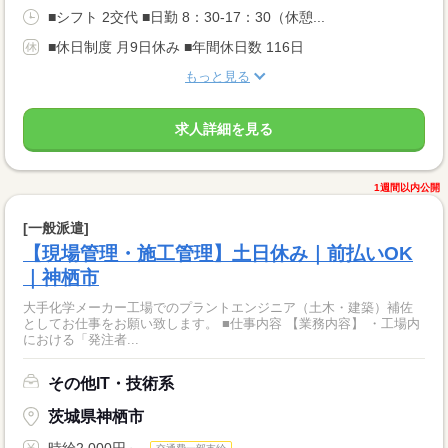
■シフト 2交代 ■日勤 8：30-17：30（休憩...
■休日制度 月9日休み ■年間休日数 116日
もっと見る
求人詳細を見る
1週間以内公開
[一般派遣]
【現場管理・施工管理】土日休み｜前払いOK
｜神栖市
大手化学メーカー工場でのプラントエンジニア（土木・建築）補佐
としてお仕事をお願い致します。 ■仕事内容 【業務内容】 ・工場内
における「発注者...
その他IT・技術系
茨城県神栖市
時給2,000円～