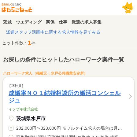
茨城 ウエディング 関係 仕事 派遣の求人募集
派遣スタッフ活躍中に関する求人情報を見てみる
1
ヒット件数：
件
お探しの条件にヒットしたハローワーク案件一覧
ハローワーク求人（掲載元：水戸公共職業安定所）
正社員
成婚率ＮＯ１結婚相談所の婚活コンシェル
ジュ
イソザキ株式会社
茨城県水戸市
202,000円〜323,800円 ※フルタイム求人の場合は月額（換算額）、パート求人の場合は時間額を表示しています。