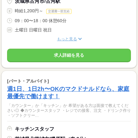
茨城県古河市/古河駅
時給1,200円～
交通費一部支給
09：00〜18：00 休憩60分
土曜日 日曜日 祝日
もっと見る
求人詳細を見る
[パート・アルバイト]
週1日、1日2h〜OKのマクドナルドなら、家庭
最優先で働けます！
「カウンター」か「キッチン」か 希望がある方は面接で教えてくだ
さい◎ ◆カウンタースタッフ ・レジでの接客、注文 ・ドリンク作り
・ソフトクリー...
キッチンスタッフ