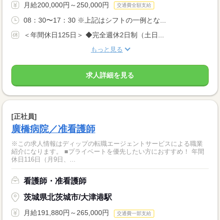
月給200,000円～250,000円
交通費全額支給
08：30〜17：30 ※上記はシフトの一例とな...
＜年間休日125日＞ ◆完全週休2日制（土日...
もっと見る
求人詳細を見る
[正社員]
廣橋病院／准看護師
※この求人情報はディップの転職エージェントサービスによる職業
紹介になります。 ■プライベートを優先したい方におすすめ！ 年間
休日116日（月9日、...
看護師・准看護師
茨城県北茨城市/大津港駅
月給191,880円～265,000円
交通費一部支給