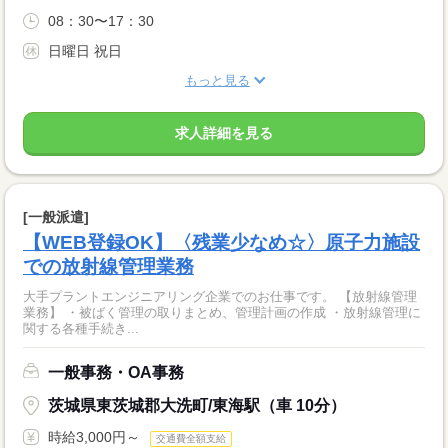
08：30〜17：30
日曜日 祝日
もっと見る
求人詳細を見る
[一般派遣]
【WEB登録OK】〈残業少なめ☆〉原子力施設
での放射線管理業務
大手プラントエンジニアリング企業でのお仕事です。 【放射線管理
業務】 ・被ばく管理の取りまとめ、管理計画の作成 ・放射線管理に
関する各種手続き...
一般事務・OA事務
茨城県東茨城郡大洗町/東海駅（車 10分）
時給3,000円～
交通費全額支給