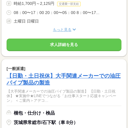
時給1,700円～2,125円
交通費一部支給
08：00〜17：00 20：00〜05：00 8：00〜17...
土曜日 日曜日
もっと見る
求人詳細を見る
[一般派遣]
【日勤・土日祝休】大手関連メーカーでの油圧
パイプ製品の製造
【大手関連メーカーでの油圧パイプ製品の製造】 【日勤・土日祝
休】 ★実施中★LINEでつながる「お仕事スタート応援キャンペー
ン」 ＜ご案内＞アデコ...
梱包・仕分け・検品
茨城県常総市/石下駅（車 8分）