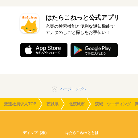
はたらこねっと公式アプリ
充実の検索機能と便利な通知機能で
アナタのしごと探しをお手伝い！
ページトップへ
派遣社員求人TOP
茨城県
北茨城市
茨城 ウエディング 
ディップ（株）
はたらこねっととは