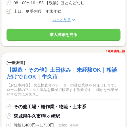
08：00〜16：55 【残業】ほとんどなし
土日、夏季休暇、年末年始
もっと見る
求人詳細を見る
1週間以内公開
[一般派遣]
【製造・その他】土日休み｜未経験OK｜相談
だけでもOK｜牛久市
【お仕事内容】 欠点検査オペレーターの補助業務をお任せします。
ロール状のフィルム製品を機械で検査する作業です。 細かな作業が
好きな方におスス...
その他工場・軽作業・物流・土木系
茨城県牛久市/竜ヶ崎駅
時給1,400円～1,750円
交通費一部支給