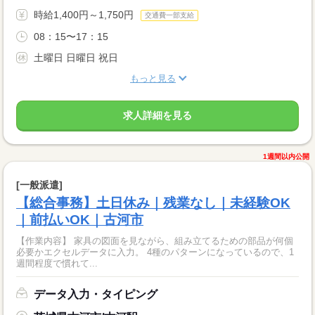
時給1,400円～1,750円
交通費一部支給
08：15〜17：15
土曜日 日曜日 祝日
もっと見る
求人詳細を見る
1週間以内公開
[一般派遣]
【総合事務】土日休み｜残業なし｜未経験OK
｜前払いOK｜古河市
【作業内容】 家具の図面を見ながら、組み立てるための部品が何個
必要かエクセルデータに入力。 4種のパターンになっているので、1
週間程度で慣れて...
データ入力・タイピング