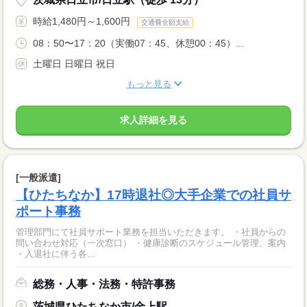
時給1,480円～1,600円
交通費全額支給
08：50〜17：20（実働07：45、休憩00：45）...
土曜日 日曜日 祝日
もっと見る
求人詳細を見る
[一般派遣]
【ひたちなか】17時退社◎大手企業での社員サ
ポート事務
管理部門にて社員サポート業務を担当いただきます。 ・社員からの
問い合わせ対応（一次窓口） ・健康診断のスケジュール管理、案内
・入退社に伴う各...
総務・人事・法務・特許事務
茨城県ひたちなか市/金上駅