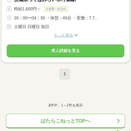
時給1,600円～
交通費一部支給
20：00〜04：30 ・休憩：45分 ・実働：7.7...
土曜日 日曜日 祝日
もっと見る
求人詳細を見る
1
2
件中、1～2件を表示
はたらこねっとTOPへ