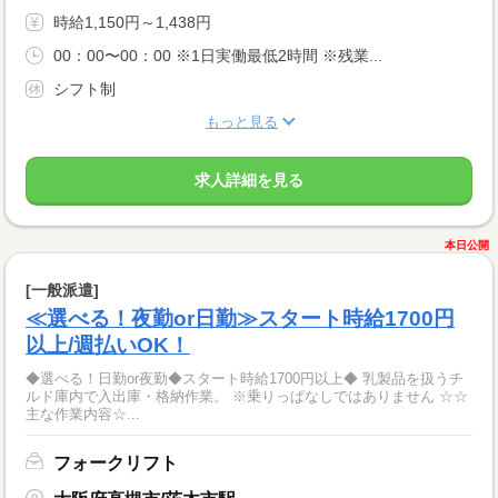
時給1,150円～1,438円
00：00〜00：00 ※1日実働最低2時間 ※残業...
シフト制
もっと見る
求人詳細を見る
本日公開
[一般派遣]
≪選べる！夜勤or日勤≫スタート時給1700円
以上/週払いOK！
◆選べる！日勤or夜勤◆スタート時給1700円以上◆ 乳製品を扱うチ
ルド庫内で入出庫・格納作業。 ※乗りっぱなしではありません ☆☆
主な作業内容☆...
フォークリフト