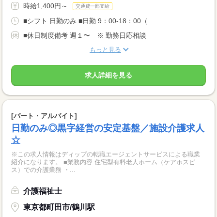
時給1,400円～
交通費一部支給
■シフト 日勤のみ ■日勤 9：00-18：00（...
■休日制度備考 週１〜 ※ 勤務日応相談
もっと見る
求人詳細を見る
[パート・アルバイト]
日勤のみ◎黒字経営の安定基盤／施設介護求人
☆
※この求人情報はディップの転職エージェントサービスによる職業
紹介になります。 ■業務内容 住宅型有料老人ホーム（ケアホスピ
ス）での介護業務 ・...
介護福祉士
東京都町田市/鶴川駅