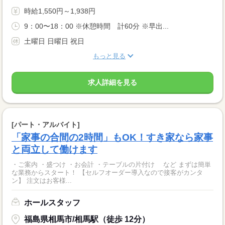
時給1,550円～1,938円
9：00〜18：00 ※休憩時間 計60分 ※早出...
土曜日 日曜日 祝日
もっと見る
求人詳細を見る
[パート・アルバイト]
「家事の合間の2時間」もOK！すき家なら家事
と両立して働けます
・ご案内 ・盛つけ ・お会計 ・テーブルの片付け など まずは簡単
な業務からスタート！ 【セルフオーダー導入なので接客がカンタ
ン】 注文はお客様...
ホールスタッフ
福島県相馬市/相馬駅（徒歩 12分）