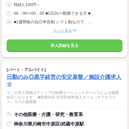
時給1,100円～
06：00〜00：00 ■1日2h〜勤務できる方 ■...
■1週間毎の自己申告制 シフト制なので、...
もっと見る
求人詳細を見る
[パート・アルバイト]
日勤のみ◎黒字経営の安定基盤／施設介護求人
☆
※この求人情報はディップの転職エージェントサービスによる職業
紹介になります。 ■業務内容 住宅型有料老人ホーム（ケアホスピ
ス）での介護業務 ・...
その他医療・介護・研究・教育系
神奈川県川崎市中原区/武蔵中原駅