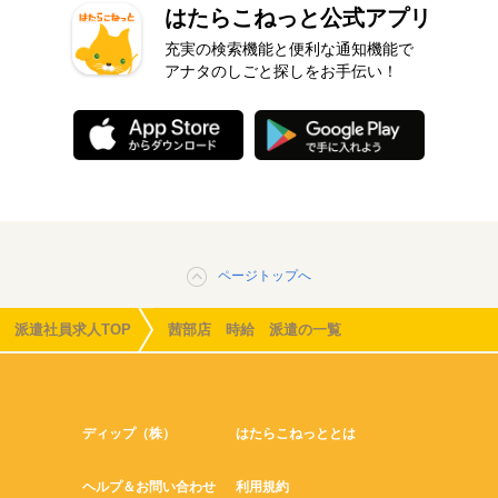
はたらこねっと公式アプリ
充実の検索機能と便利な通知機能で
アナタのしごと探しをお手伝い！
ページトップへ
派遣社員求人TOP
茜部店 時給 派遣の一覧
ディップ（株）
はたらこねっととは
ヘルプ＆お問い合わせ
利用規約