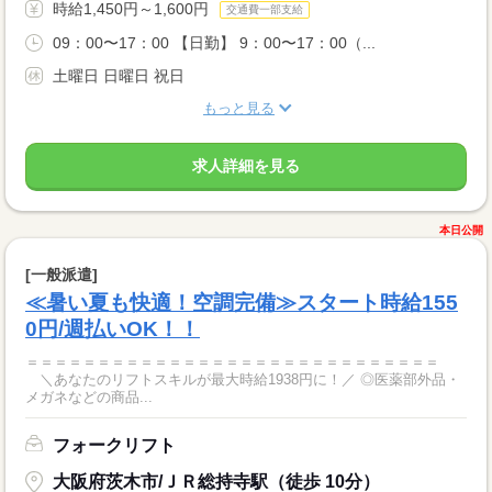
時給1,450円～1,600円
交通費一部支給
09：00〜17：00 【日勤】 9：00〜17：00（...
土曜日 日曜日 祝日
もっと見る
求人詳細を見る
本日公開
[一般派遣]
≪暑い夏も快適！空調完備≫スタート時給155
0円/週払いOK！！
＝＝＝＝＝＝＝＝＝＝＝＝＝＝＝＝＝＝＝＝＝＝＝＝＝＝＝＝＝
＼あなたのリフトスキルが最大時給1938円に！／ ◎医薬部外品・
メガネなどの商品...
フォークリフト
大阪府茨木市/ＪＲ総持寺駅（徒歩 10分）