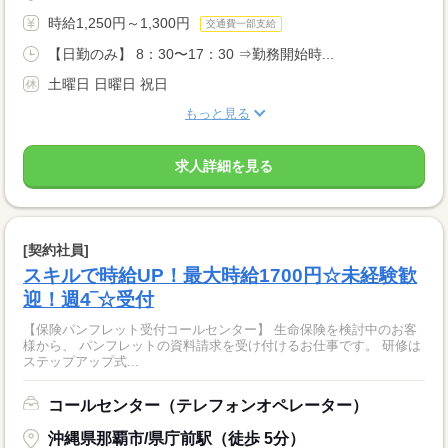
時給1,250円～1,300円
交通費一部支給
【日勤のみ】 8：30〜17：30 ⇒勤務開始時...
土曜日 日曜日 祝日
もっと見る
求人詳細を見る
[契約社員]
スキルで時給UP！最大時給1700円☆未経験歓
迎！週4‾☆受付
【保険パンフレット受付コールセンター】 生命保険を検討中のお客
様から、 パンフレットの資料請求を受け付けるお仕事です。 研修は
ステップアップ式...
コールセンター（テレフォンオペレーター）
沖縄県那覇市/県庁前駅（徒歩 5分）