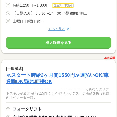
時給1,250円～1,300円
交通費一部支給
【日勤のみ】 8：30〜17：30 ⇒勤務開始時...
土曜日 日曜日 祝日
もっと見る
求人詳細を見る
本日公開
[一般派遣]
≪スタート時給2ヶ月間1550円≫週払いOK/車
通勤OK/現地面接OK
＝＝＝＝＝＝＝＝＝＝＝＝＝＝＝＝＝＝＝＝＝＝＝ ＼あなたのリフ
トスキルが最大時給2325円に！／ ◎ドラッグストア商品を扱う倉庫
内オペレーター◎ ...
フォークリフト