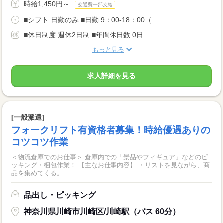
時給1,450円～
交通費一部支給
■シフト 日勤のみ ■日勤 9：00-18：00（...
■休日制度 週休2日制 ■年間休日数 0日
もっと見る
求人詳細を見る
[一般派遣]
フォークリフト有資格者募集！時給優遇ありの
コツコツ作業
＜物流倉庫でのお仕事＞ 倉庫内での「景品やフィギュア」などのピ
ッキング・梱包作業！ 【主なお仕事内容】 ・リストを見ながら、商
品を集めてくる。...
品出し・ピッキング
神奈川県川崎市川崎区/川崎駅（バス 60分）