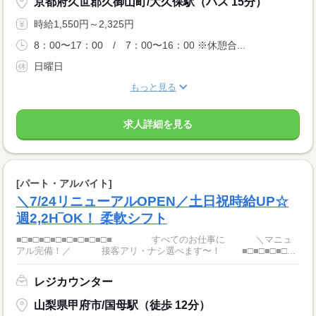
京都府久世郡久御山町/大久保駅（バス 15分）
時給1,550円～2,325円
8：00〜17：00 / 7：00〜16：00 ※休憩合...
日曜日
もっと見る
求人詳細を見る
[パート・アルバイト]
＼7/24リニューアルOPEN／土日祝時給UP☆
週2,2H‾OK！ 柔軟シフト
■□■□■□■□■□■□■□■□■ すべてのお仕事に ＼マニュ
アル完備！／ 接客アリ・ナシ選べます〜！ ■□■□■□■□...
レジカウンター
山梨県甲府市/国母駅（徒歩 12分）