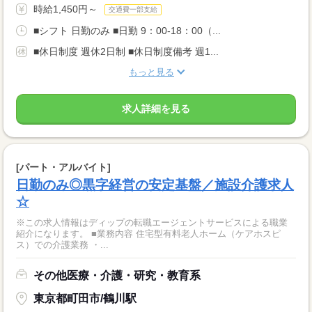
時給1,450円～
交通費一部支給
■シフト 日勤のみ ■日勤 9：00-18：00（...
■休日制度 週休2日制 ■休日制度備考 週1...
もっと見る
求人詳細を見る
[パート・アルバイト]
日勤のみ◎黒字経営の安定基盤／施設介護求人
☆
※この求人情報はディップの転職エージェントサービスによる職業
紹介になります。 ■業務内容 住宅型有料老人ホーム（ケアホスピ
ス）での介護業務 ・...
その他医療・介護・研究・教育系
東京都町田市/鶴川駅