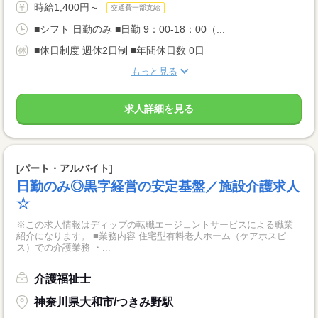
時給1,400円～
交通費一部支給
■シフト 日勤のみ ■日勤 9：00-18：00（...
■休日制度 週休2日制 ■年間休日数 0日
もっと見る
求人詳細を見る
[パート・アルバイト]
日勤のみ◎黒字経営の安定基盤／施設介護求人
☆
※この求人情報はディップの転職エージェントサービスによる職業
紹介になります。 ■業務内容 住宅型有料老人ホーム（ケアホスピ
ス）での介護業務 ・...
介護福祉士
神奈川県大和市/つきみ野駅