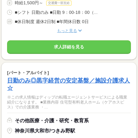
時給1,500円～
交通費一部支給
■シフト 日勤のみ ■日勤 9：00-18：00（...
■休日制度 週休2日制 ■年間休日数 0日
もっと見る
求人詳細を見る
[パート・アルバイト]
日勤のみ◎黒字経営の安定基盤／施設介護求人
☆
※この求人情報はディップの転職エージェントサービスによる職業
紹介になります。 ■業務内容 住宅型有料老人ホーム（ケアホスピ
ス）での介護業務 ・...
その他医療・介護・研究・教育系
神奈川県大和市/つきみ野駅