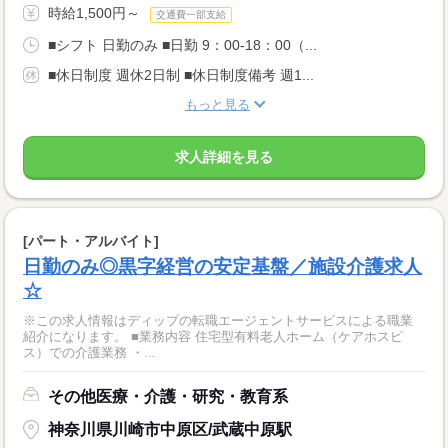
時給1,500円～
交通費一部支給
■シフト 日勤のみ ■日勤 9：00-18：00（...
■休日制度 週休2日制 ■休日制度備考 週1...
もっと見る
求人詳細を見る
[パート・アルバイト]
日勤のみ◎黒字経営の安定基盤／施設介護求人
☆
※この求人情報はディップの転職エージェントサービスによる職業
紹介になります。 ■業務内容 住宅型有料老人ホーム（ケアホスピ
ス）での介護業務 ・...
その他医療・介護・研究・教育系
神奈川県川崎市中原区/武蔵中原駅