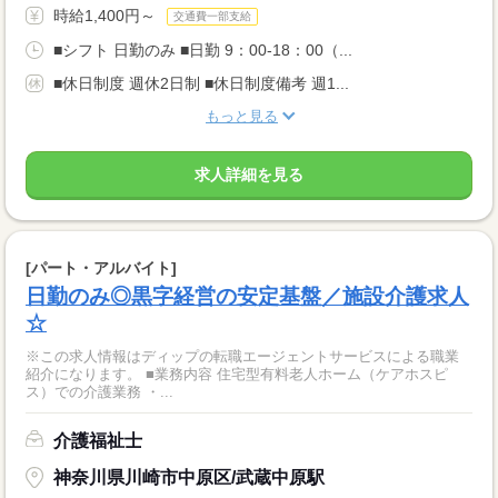
時給1,400円～
交通費一部支給
■シフト 日勤のみ ■日勤 9：00-18：00（...
■休日制度 週休2日制 ■休日制度備考 週1...
もっと見る
求人詳細を見る
[パート・アルバイト]
日勤のみ◎黒字経営の安定基盤／施設介護求人
☆
※この求人情報はディップの転職エージェントサービスによる職業
紹介になります。 ■業務内容 住宅型有料老人ホーム（ケアホスピ
ス）での介護業務 ・...
介護福祉士
神奈川県川崎市中原区/武蔵中原駅