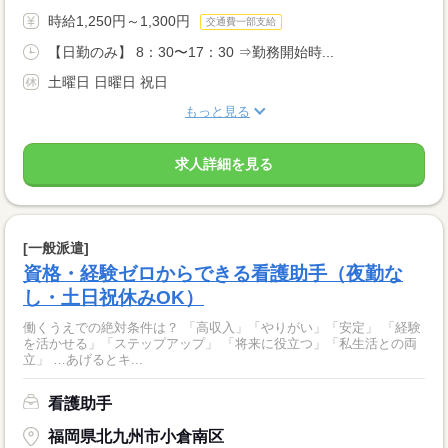
時給1,250円～1,300円
交通費一部支給
【日勤のみ】 8：30〜17：30 ⇒勤務開始時...
土曜日 日曜日 祝日
もっと見る
求人詳細を見る
[一般派遣]
資格・経験ゼロからできる看護助手（夜勤な
し・土日祝休みOK）
働くうえでの絶対条件は？ 「高収入」「やりがい」「安定」 「経験
を活かせる」「ステップアップ」 「将来に役立つ」「私生活との両
立」 …あげるとキ...
看護助手
福岡県北九州市小倉南区