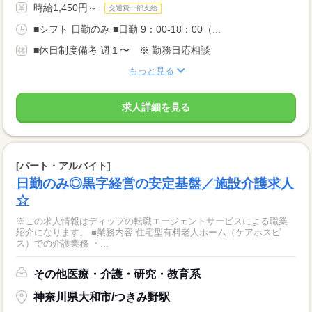
時給1,450円～
交通費一部支給
■シフト 日勤のみ ■日勤 9：00-18：00（...
■休日制度備考 週１〜 ※ 勤務日応相談
もっと見る
求人詳細を見る
[パート・アルバイト]
日勤のみ◎黒字経営の安定基盤／施設介護求人
☆
※この求人情報はディップの転職エージェントサービスによる職業
紹介になります。 ■業務内容 住宅型有料老人ホーム（ケアホスピ
ス）での介護業務 ・...
その他医療・介護・研究・教育系
神奈川県大和市/つきみ野駅