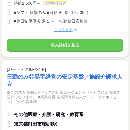
時給1,500円～
交通費一部支給
■シフト 日勤のみ ■日勤 9：00-18：00（...
■休日制度備考 週１〜 ※ 勤務日応相談
もっと見る
求人詳細を見る
[パート・アルバイト]
日勤のみ◎黒字経営の安定基盤／施設介護求人
☆
※この求人情報はディップの転職エージェントサービスによる職業
紹介になります。 ■業務内容 住宅型有料老人ホーム（ケアホスピ
ス）での介護業務 ・...
その他医療・介護・研究・教育系
東京都町田市/鶴川駅