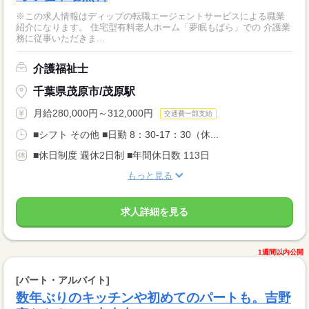
※この求人情報はディップの転職エージェントサービスによる職業
紹介になります。 住宅型有料老人ホーム「夢眠もばら」での 介護業
務に従事いただきま...
介護福祉士
千葉県茂原市/茂原駅
月給280,000円～312,000円
交通費一部支給
■シフト その他 ■日勤 8：30-17：30（休...
■休日制度 週休2日制 ■年間休日数 113日
もっと見る
求人詳細を見る
1週間以内公開
[パート・アルバイト]
数年ぶりのキッチンや初めてのパートも。吉野