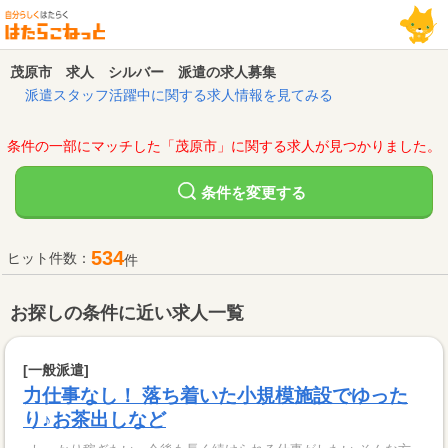
茂原市 求人 シルバー 派遣の求人募集
派遣スタッフ活躍中に関する求人情報を見てみる
条件の一部にマッチした「茂原市」に関する求人が見つかりました。
変更する
条件を
534
ヒット件数：
件
お探しの条件に近い求人一覧
[一般派遣]
力仕事なし！ 落ち着いた小規模施設でゆった
り♪お茶出しなど