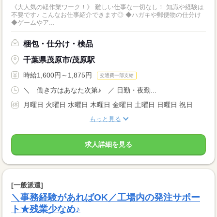
《大人気の軽作業ワーク！》 難しい仕事な一切なし！ 知識や経験は
不要です♪ こんなお仕事紹介できます◎ ◆ハガキや郵便物の仕分け
◆ゲームやア...
梱包・仕分け・検品
千葉県茂原市/茂原駅
時給1,600円～1,875円
交通費一部支給
＼ 働き方はあなた次第♪ ／ 日勤・夜勤...
月曜日 火曜日 水曜日 木曜日 金曜日 土曜日 日曜日 祝日
もっと見る
求人詳細を見る
[一般派遣]
＼事務経験があればOK／工場内の発注サポー
ト★残業少なめ♪