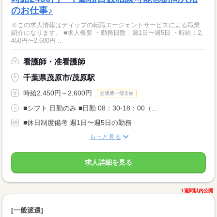
のお仕事♪
※この求人情報はディップの転職エージェントサービスによる職業
紹介になります。 ■求人概要 ・勤務日数：週1日〜週5日 ・時給：2,
450円〜2,600円 ...
看護師・准看護師
千葉県茂原市/茂原駅
時給2,450円～2,600円
交通費一部支給
■シフト 日勤のみ ■日勤 08：30-18：00（...
■休日制度備考 週1日〜週5日の勤務
もっと見る
求人詳細を見る
1週間以内公開
[一般派遣]