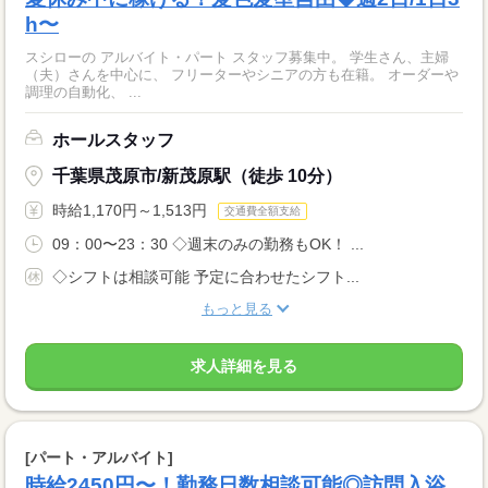
h〜
スシローの アルバイト・パート スタッフ募集中。 学生さん、主婦
（夫）さんを中心に、 フリーターやシニアの方も在籍。 オーダーや
調理の自動化、 ...
ホールスタッフ
千葉県茂原市/新茂原駅（徒歩 10分）
時給1,170円～1,513円
交通費全額支給
09：00〜23：30 ◇週末のみの勤務もOK！ ...
◇シフトは相談可能 予定に合わせたシフト...
もっと見る
求人詳細を見る
[パート・アルバイト]
時給2450円〜！勤務日数相談可能◎訪問入浴