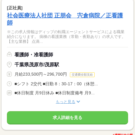
[正社員]
社会医療法人社団 正朋会 宍倉病院／正看護
師
※この求人情報はディップの転職エージェントサービスによる職業
紹介になります。 病棟の看護業務（常勤・夜勤あり）の求人です。
【主な業務】 点滴...
看護師・准看護師
千葉県茂原市/茂原駅
月給233,500円～296,700円
交通費全額支給
■シフト 2交代 ■日勤 8：30-17：00（休憩...
■休日制度 月9日休み ■休日制度備考 月9...
もっと見る
求人詳細を見る