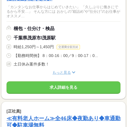
「カンタンなお仕事からはじめていきたい」 「久しぶりに働きにで
るから不安…」 そんな方には おかしの”箱詰め”や”仕分け”のお仕事が
オススメ...
梱包・仕分け・検品
千葉県茂原市/茂原駅
時給1,250円～1,450円
交通費全額支給
【勤務時間例】 8：00-16：00／9：00-17：0...
土日休み案件多数！
もっと見る
求人詳細を見る
[正社員]
≪有料老人ホーム≫全46床◆夜勤あり◆車通勤
可◆駐車場無料