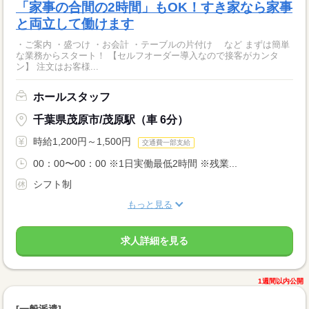
「家事の合間の2時間」もOK！すき家なら家事
と両立して働けます
・ご案内 ・盛つけ ・お会計 ・テーブルの片付け など まずは簡単
な業務からスタート！ 【セルフオーダー導入なので接客がカンタ
ン】 注文はお客様...
ホールスタッフ
千葉県茂原市/茂原駅（車 6分）
時給1,200円～1,500円
交通費一部支給
00：00〜00：00 ※1日実働最低2時間 ※残業...
シフト制
もっと見る
求人詳細を見る
1週間以内公開
[一般派遣]