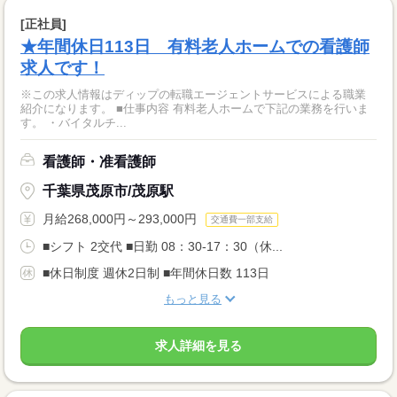
[正社員]
★年間休日113日 有料老人ホームでの看護師
求人です！
※この求人情報はディップの転職エージェントサービスによる職業
紹介になります。 ■仕事内容 有料老人ホームで下記の業務を行いま
す。 ・バイタルチ...
看護師・准看護師
千葉県茂原市/茂原駅
月給268,000円～293,000円
交通費一部支給
■シフト 2交代 ■日勤 08：30-17：30（休...
■休日制度 週休2日制 ■年間休日数 113日
もっと見る
求人詳細を見る