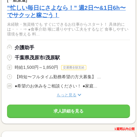
”忙しい毎日にさよなら！” 週2日〜&1日6h〜
でサクッと稼ごう！
未経験・無資格でも すぐにできるお仕事からスタート！ 具体的に
は・・・⇒ ●食事介助 喉に通りやすい工夫をするなど 食事しやすい
環境を整える 料...
介護助手
千葉県茂原市/茂原駅
時給1,500円～1,850円
交通費全額支給
【時短〜フルタイム勤務希望の方大募集】 ...
●希望のお休みをご相談ください！ ●家庭...
もっと見る
求人詳細を見る
1週間以内公開