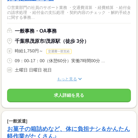
◎営業部門の社員のサポート業務 ・交通費清算 ・経費精算 ・給付金
の請求処理 ・給付金の支払処理 ・契約内容のチェック ・解約手続き
に関する事務...
一般事務・OA事務
千葉県茂原市/茂原駅（徒歩 3分）
時給1,750円～
交通費一部支給
09：00-17：00（休憩60分）実働7時間00分 ...
土曜日 日曜日 祝日
もっと見る
求人詳細を見る
[一般派遣]
お菓子の箱詰めなど、体に負担ナシ＆かんたん
軽作業がたくさん♪