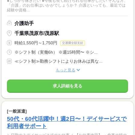
●しっかり稼ぎたい ●今後も長く続けられる仕事がしたい そんな方、
「介護」のお仕事はいかがでしょうか？ 介護といっても、最近では
経験や資格...
介護助手
千葉県茂原市/茂原駅
時給1,550円～1,750円
交通費全額支給
※シフト制（実働6h） ※週15時間〜 ※シ...
≪シフト制≫勤務シフトによりお休みは異な...
もっと見る
求人詳細を見る
[一般派遣]
50代・60代活躍中！週2日〜！デイサービスで
利用者サポート