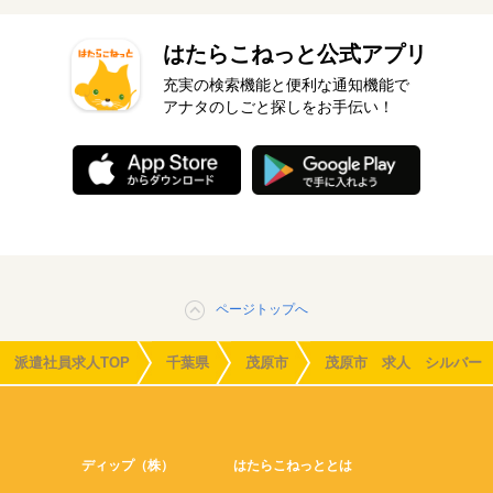
はたらこねっと公式アプリ
充実の検索機能と便利な通知機能で
アナタのしごと探しをお手伝い！
ページトップへ
派遣社員求人TOP
千葉県
茂原市
茂原市 求人 シルバー
ディップ（株）
はたらこねっととは