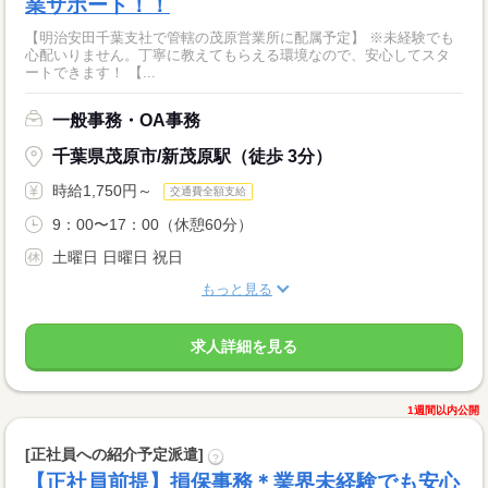
業サポート！！
【明治安田千葉支社で管轄の茂原営業所に配属予定】 ※未経験でも
心配いりません。丁寧に教えてもらえる環境なので、安心してスタ
ートできます！ 【...
一般事務・OA事務
千葉県茂原市/新茂原駅（徒歩 3分）
時給1,750円～
交通費全額支給
9：00〜17：00（休憩60分）
土曜日 日曜日 祝日
もっと見る
求人詳細を見る
1週間以内公開
[正社員への紹介予定派遣]
?
【正社員前提】損保事務＊業界未経験でも安心