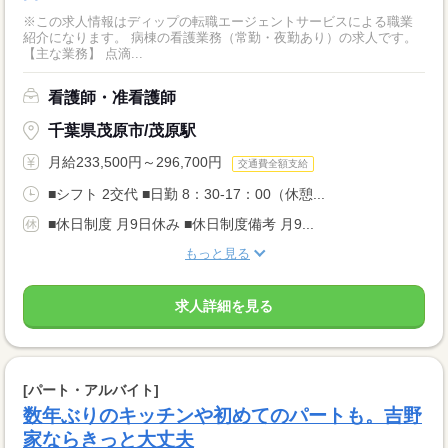
※この求人情報はディップの転職エージェントサービスによる職業
紹介になります。 病棟の看護業務（常勤・夜勤あり）の求人です。
【主な業務】 点滴...
看護師・准看護師
千葉県茂原市/茂原駅
月給233,500円～296,700円
交通費全額支給
■シフト 2交代 ■日勤 8：30-17：00（休憩...
■休日制度 月9日休み ■休日制度備考 月9...
もっと見る
求人詳細を見る
[パート・アルバイト]
数年ぶりのキッチンや初めてのパートも。吉野
家ならきっと大丈夫