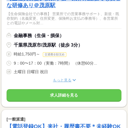
な研修あり＠茂原駅
【生命保険会社での事務】 営業所での営業事務サポート、新規・既
存契約（名義変更、住所変更、保険料お支払の事務等）、各営業所
との電話やメール対...
金融事務（生保・損保）
千葉県茂原市/茂原駅（徒歩 3分）
時給1,750円～
交通費全額支給
9：00〜17：00（実働：7時間） （休憩60分...
土曜日 日曜日 祝日
もっと見る
求人詳細を見る
[一般派遣]
【電話登録OK】来社・履歴書不要＊未経験OK