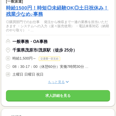
[一般派遣]
時給1500円！時短◎未経験OK◎土日祝休み！
残業少なめ♪事務
◎購買部門でのお仕事 発注から検収まで一連の業務を担当いただ
きます ・システムへの入力（楽々販売使用） ・電話来客対応（納期
のやり取り） ・...
一般事務・OA事務
千葉県茂原市/茂原駅（徒歩 25分）
時給1,500円～
交通費一部支給
08：30-17：00（休憩60分）実働7時間30分 ...
土曜日 日曜日 祝日
もっと見る
求人詳細を見る