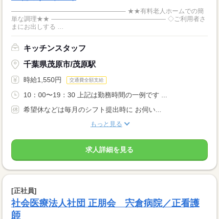
―――――――――――――――――― ★★有料老人ホームでの簡
単な調理★★ ―――――――――――――――――― ◇ご利用者さ
まにお出しする ...
キッチンスタッフ
千葉県茂原市/茂原駅
時給1,550円
交通費全額支給
10：00〜19：30 上記は勤務時間の一例です ...
希望休などは毎月のシフト提出時に お伺い...
もっと見る
求人詳細を見る
[正社員]
社会医療法人社団 正朋会 宍倉病院／正看護
師