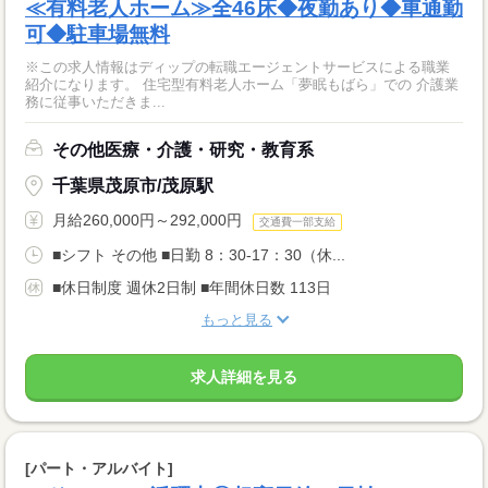
≪有料老人ホーム≫全46床◆夜勤あり◆車通勤
可◆駐車場無料
※この求人情報はディップの転職エージェントサービスによる職業
紹介になります。 住宅型有料老人ホーム「夢眠もばら」での 介護業
務に従事いただきま...
その他医療・介護・研究・教育系
千葉県茂原市/茂原駅
月給260,000円～292,000円
交通費一部支給
■シフト その他 ■日勤 8：30-17：30（休...
■休日制度 週休2日制 ■年間休日数 113日
もっと見る
求人詳細を見る
[パート・アルバイト]