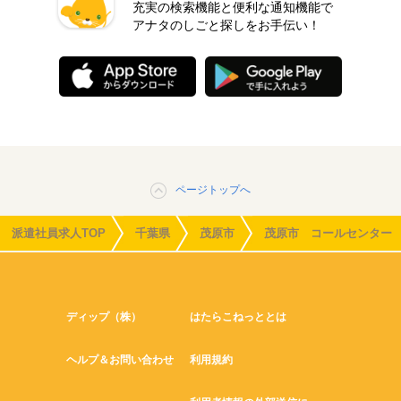
充実の検索機能と便利な通知機能で
アナタのしごと探しをお手伝い！
ページトップへ
派遣社員求人TOP
千葉県
茂原市
茂原市 コールセンター
ディップ（株）
はたらこねっととは
ヘルプ＆お問い合わせ
利用規約