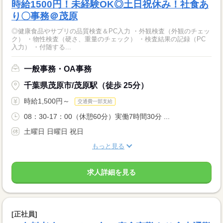
時給1500円！未経験OK◎土日祝休み！社食あ
り〇事務＠茂原
◎健康食品やサプリの品質検査＆PC入力 ・外観検査（外観のチェッ
ク） ・物性検査（硬さ、重量のチェック） ・検査結果の記録（PC
入力） ・付随する...
一般事務・OA事務
千葉県茂原市/茂原駅（徒歩 25分）
時給1,500円～
交通費一部支給
08：30-17：00（休憩60分）実働7時間30分 ...
土曜日 日曜日 祝日
もっと見る
求人詳細を見る
[正社員]