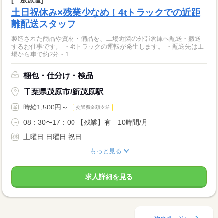
土日祝休み×残業少なめ！4tトラックでの近距
離配送スタッフ
製造された商品や資材・備品を、工場近隣の外部倉庫へ配送・搬送
するお仕事です。 ・4tトラックの運転が発生します。 ・配送先は工
場から車で約2分・1...
梱包・仕分け・検品
千葉県茂原市/新茂原駅
時給1,500円～
交通費全額支給
08：30〜17：00 【残業】有 10時間/月
土曜日 日曜日 祝日
もっと見る
求人詳細を見る