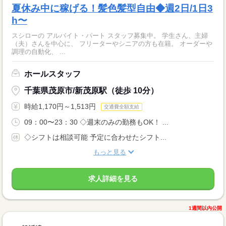
夏休み中に稼げる！髪色髪型自由◆週2日/1日3
h〜
スシローの アルバイト・パート スタッフ募集中。 学生さん、主婦
（夫）さんを中心に、 フリーターやシニアの方も在籍。 オーダーや
調理の自動化、 ...
ホールスタッフ
千葉県茂原市/新茂原駅（徒歩 10分）
時給1,170円～1,513円
交通費全額支給
09：00〜23：30 ◇週末のみの勤務もOK！ ...
◇シフトは相談可能 予定に合わせたシフト...
もっと見る
求人詳細を見る
1週間以内公開