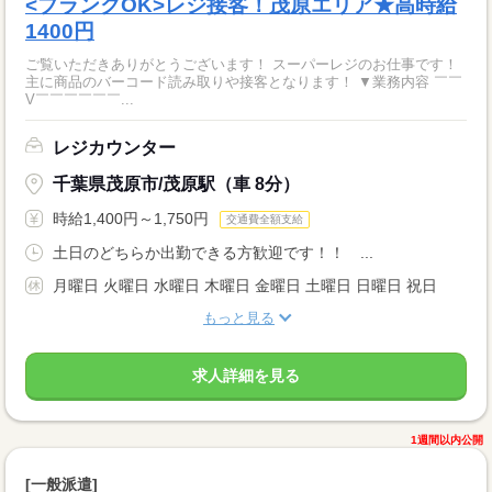
<ブランクOK>レジ接客！茂原エリア★高時給
1400円
ご覧いただきありがとうございます！ スーパーレジのお仕事です！
主に商品のバーコード読み取りや接客となります！ ▼業務内容 ￣￣
V￣￣￣￣￣￣...
レジカウンター
千葉県茂原市/茂原駅（車 8分）
時給1,400円～1,750円
交通費全額支給
土日のどちらか出勤できる方歓迎です！！ ...
月曜日 火曜日 水曜日 木曜日 金曜日 土曜日 日曜日 祝日
もっと見る
求人詳細を見る
1週間以内公開
[一般派遣]