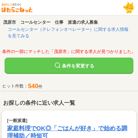
茂原市 コールセンター 仕事 派遣の求人募集
コールセンター（テレフォンオペレーター）に関する求人情報
を見てみる
条件の一部にマッチした「茂原市」に関する求人が見つかりました。
変更する
条件を
540
ヒット件数：
件
お探しの条件に近い求人一覧
[一般派遣]
家庭料理でOK◎「ごはんが好き」で始める調
理補助／時短可