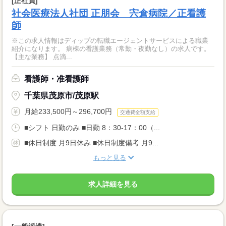
[正社員]
社会医療法人社団 正朋会 宍倉病院／正看護
師
※この求人情報はディップの転職エージェントサービスによる職業
紹介になります。 病棟の看護業務（常勤・夜勤なし）の求人です。
【主な業務】 点滴...
看護師・准看護師
千葉県茂原市/茂原駅
月給233,500円～296,700円
交通費全額支給
■シフト 日勤のみ ■日勤 8：30-17：00（...
■休日制度 月9日休み ■休日制度備考 月9...
もっと見る
求人詳細を見る