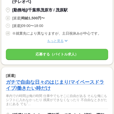
(テレオペ)
[勤務地]/千葉県茂原市 / 茂原駅
[派遣]
時給1,500円〜
[派遣]09:00〜18:00
※就業先により異なりますが、土日祝休みが中心です。
もっと見る
応募する（バイトル求人）
[派遣]
ガチで自由な日々のはじまり!マイペースドラ
イブ/働きたい時だけ
車内での時間は俺の時間 仕事中でもそこに自由がある そんな俺にも
シフトに入れなかったり 残業ができなくなったり 不自由なときがた
まにある でも”...