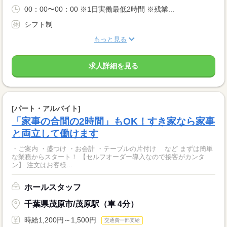
00：00〜00：00 ※1日実働最低2時間 ※残業...
シフト制
もっと見る
求人詳細を見る
[パート・アルバイト]
「家事の合間の2時間」もOK！すき家なら家事
と両立して働けます
・ご案内 ・盛つけ ・お会計 ・テーブルの片付け など まずは簡単
な業務からスタート！ 【セルフオーダー導入なので接客がカンタ
ン】 注文はお客様...
ホールスタッフ
千葉県茂原市/茂原駅（車 4分）
時給1,200円～1,500円
交通費一部支給