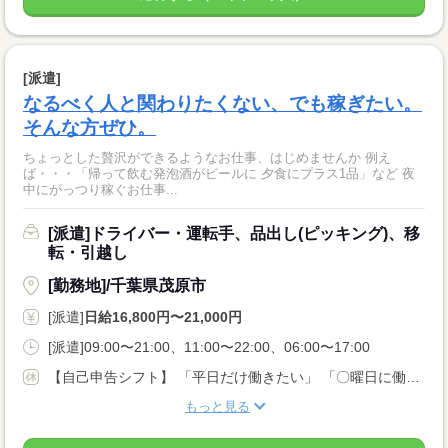
[派遣]
なるべく人と関わりたくない、でも稼ぎたい。
そんな方ぜひ。
ちょっとした贅沢ができるようなお仕事、はじめませんか 例え
ば・・・「帰って飲む発泡酒がビールに 夕食にプラス1品」など 夜
中にがっつり稼ぐお仕事...
[派遣]ドライバー・運転手、品出し(ピッキング)、移
転・引越し
[勤務地]/千葉県茂原市
[派遣]
日給16,800円〜21,000円
[派遣]09:00〜21:00、11:00〜22:00、06:00〜17:00
【自己申告シフト】 「平日だけ働きたい」 「〇曜日に働きたい」 など、働き方は自分で選べます。 曜日・時間についてのご希望も 面談の際に教えてくださいね。 ※こちらは中型以上のお仕事の例です
もっと見る