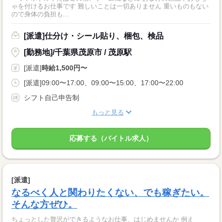
ゃを付けるお仕事です 難しいことは一切ありません 重いものもない
ので身体の負担も...
[派遣]仕分け・シール貼り、梱包、検品
[勤務地]/千葉県茂原市 / 茂原駅
[派遣]
時給1,500円〜
[派遣]09:00〜17:00、09:00〜15:00、17:00〜22:00
シフト自己申告制
もっと見る
応募する（バイトル求人）
[派遣]
なるべく人と関わりたくない、でも稼ぎたい。
そんな方ぜひ。
ちょっとした贅沢ができるようなお仕事、はじめませんか 例え