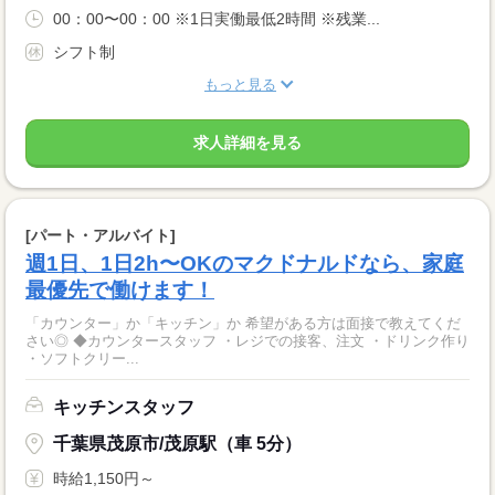
00：00〜00：00 ※1日実働最低2時間 ※残業...
シフト制
もっと見る
求人詳細を見る
[パート・アルバイト]
週1日、1日2h〜OKのマクドナルドなら、家庭
最優先で働けます！
「カウンター」か「キッチン」か 希望がある方は面接で教えてくだ
さい◎ ◆カウンタースタッフ ・レジでの接客、注文 ・ドリンク作り
・ソフトクリー...
キッチンスタッフ
千葉県茂原市/茂原駅（車 5分）
時給1,150円～