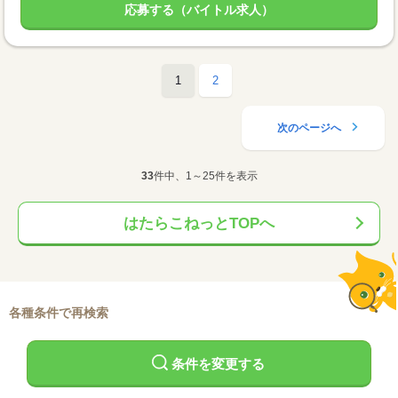
応募する（バイトル求人）
1
2
次のページへ
33
件中、1～25件を表示
はたらこねっとTOPへ
各種条件で再検索
条件を変更する