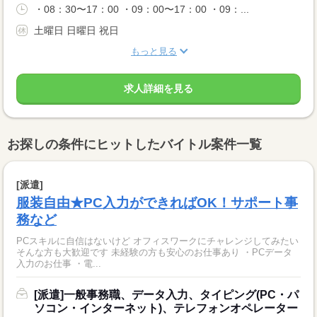
・08：30〜17：00 ・09：00〜17：00 ・09：...
土曜日 日曜日 祝日
もっと見る
求人詳細を見る
お探しの条件にヒットしたバイトル案件一覧
[派遣]
服装自由★PC入力ができればOK！サポート事
務など
PCスキルに自信はないけど オフィスワークにチャレンジしてみたい
そんな方も大歓迎です 未経験の方も安心のお仕事あり ・PCデータ
入力のお仕事 ・電...
[派遣]一般事務職、データ入力、タイピング(PC・パ
ソコン・インターネット)、テレフォンオペレーター