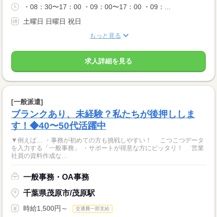
・08：30〜17：00 ・09：00〜17：00 ・09：...
土曜日 日曜日 祝日
もっと見る
求人詳細を見る
[一般派遣]
ブランクあり、未経験？私たちが後押ししま
す！◆40〜50代活躍中
▼例えば… ・事務が初めての方も挑戦しやすい！ こつこつデータ
を入力する「一般事務」 ・サポートが得意な方にピッタリ！ 営業
社員の資料作成な...
一般事務・OA事務
千葉県茂原市/茂原駅
時給1,500円～
交通費一部支給