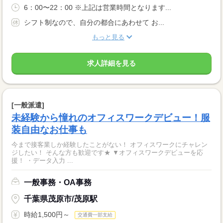
6：00〜22：00 ※上記は営業時間となります...
シフト制なので、自分の都合にあわせて お...
もっと見る
求人詳細を見る
[一般派遣]
未経験から憧れのオフィスワークデビュー！服
装自由なお仕事も
今まで接客業しか経験したことがない！ オフィスワークにチャレン
ジしたい！ そんな方も歓迎です★ ▼オフィスワークデビューを応
援！ ・データ入力 ...
一般事務・OA事務
千葉県茂原市/茂原駅
時給1,500円～
交通費一部支給