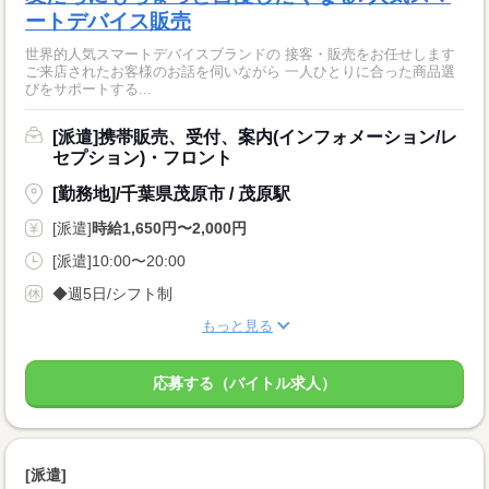
ートデバイス販売
世界的人気スマートデバイスブランドの 接客・販売をお任せします
ご来店されたお客様のお話を伺いながら 一人ひとりに合った商品選
びをサポートする...
[派遣]携帯販売、受付、案内(インフォメーション/レ
セプション)・フロント
[勤務地]/千葉県茂原市 / 茂原駅
[派遣]
時給1,650円〜2,000円
[派遣]10:00〜20:00
◆週5日/シフト制
もっと見る
応募する（バイトル求人）
[派遣]