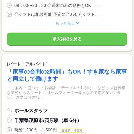
09：00〜23：30 ◇週末のみの勤務もOK！ ...
◇シフトは相談可能 予定に合わせたシフト...
もっと見る
求人詳細を見る
[パート・アルバイト]
「家事の合間の2時間」もOK！すき家なら家事
と両立して働けます
・ご案内 ・盛つけ ・お会計 ・テーブルの片付け など まずは簡単
な業務からスタート！ 【セルフオーダー導入なので接客がカンタ
ン】 注文はお客様...
ホールスタッフ
千葉県茂原市/茂原駅（車 6分）
時給1,200円～1,500円
交通費一部支給