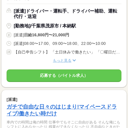
[派遣]ドライバー・運転手、ドライバー補助、運転
代行・送迎
[勤務地]/千葉県茂原市 / 本納駅
[派遣]
日給16,800円〜21,000円
[派遣]08:00〜17:00、09:00〜18:00、22:00〜10:00
【自己申告シフト】 「土日休みで働きたい」 「〇曜日だけ働きたい」 働きたい日は事前に選べます。 お休み希望の曜日・時間についても 面談の際に教えてくださいね。 ※こちらは中型以上のお仕事の例です
もっと見る
応募する（バイトル求人）
[派遣]
ガチで自由な日々のはじまり!マイペースドラ
イブ/働きたい時だけ
車内での時間は俺の時間 仕事中でもそこに自由がある そんな俺にも
シフトに入れなかったり 残業ができなくなったり 不自由なときがた