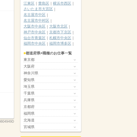
江東区
豊島区
横浜市西区
さいたま市大宮区
名古屋市中区
名古屋市中村区
大阪市中央区
大阪市北区
神戸市中央区
京都市下京区
仙台市青葉区
札幌市中央区
福岡市中央区
福岡市博多区
都道府県×職種のお仕事一覧
東京都
大阪府
神奈川県
愛知県
埼玉県
千葉県
兵庫県
京都府
福岡県
北海道
0804949D
宮城県