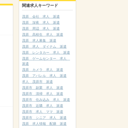
関連求人キーワード
茂原 会社 求人 派遣
茂原 深夜 求人 派遣
茂原 周辺 求人 派遣
茂原 高校生 求人 派遣
茂原 求人募集 派遣
茂原 求人 ダイナム 派遣
茂原 レンタカー 求人 派遣
茂原 ゲームセンター 求人
派遣
茂原 カメラ 求人 派遣
茂原 アパレル 求人 派遣
求人 茂原市 派遣
茂原市 副業 求人 派遣
茂原市 清掃 求人 派遣
茂原市 住み込み 求人 派遣
茂原市 近隣 求人 派遣
茂原市 求人 ママ 派遣
茂原市 シニア 求人 派遣
茂原 求人情報 配膳 派遣