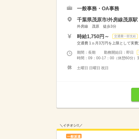
一般事務・OA事務
千葉県茂原市/外房線茂原駅
外房線 茂原 徒歩3分
時給1,750円～
交通費一部支給
交通費 1ヵ月3万円を上限として実費支給 
期間：長期 勤務開始日：即日
時間：09：00-17：00（休憩60分
土曜日 日曜日 祝日
＼イチオシ!!／
一般派遣