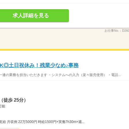
求人詳細を見る
お仕事No.：
D26
OK◎土日祝休み！残業少なめ♪事務
連の業務を担当いただきます ・システムへの入力（楽々販売使用） ・電話...
徒歩 25分）
可能
月収例 22万5000円 時給1500円×実働7h30m×週...