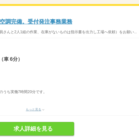
空調完備。受付発注事務業務
員さんと2人1組の作業、在庫がないものは指示書を出力し工場へ依頼）をお願い...
（車 6分）
表記のうち実働7時間20分です。
もっと見る
求人詳細を見る