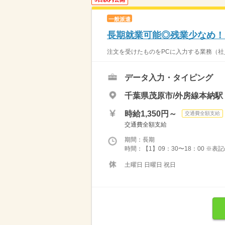
一般派遣
長期就業可能◎残業少なめ！
注文を受けたものをPCに入力する業務（社
データ入力・タイピング
千葉県茂原市/外房線本納駅
時給1,350円～
交通費全額支給
交通費全額支給
期間：長期
時間：【1】09：30〜18：00 ※
土曜日 日曜日 祝日