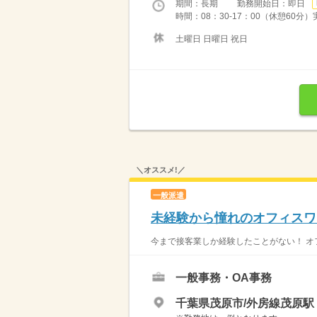
期間：長期 勤務開始日：即日
時間：08：30-17：00（休憩60
土曜日 日曜日 祝日
＼オススメ!／
一般派遣
未経験から憧れのオフィスワ
今まで接客業しか経験したことがない！ オフ
一般事務・OA事務
千葉県茂原市/外房線茂原駅