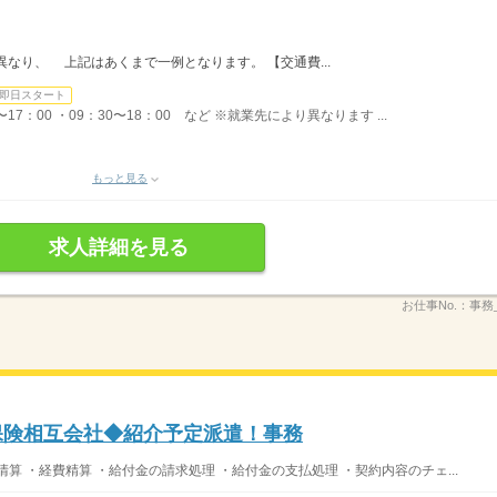
なり、 上記はあくまで一例となります。 【交通費...
即日スタート
〜17：00 ・09：30〜18：00 など ※就業先により異なります ...
もっと見る
求人詳細を見る
お仕事No.：
事務
命保険相互会社◆紹介予定派遣！事務
算 ・経費精算 ・給付金の請求処理 ・給付金の支払処理 ・契約内容のチェ...