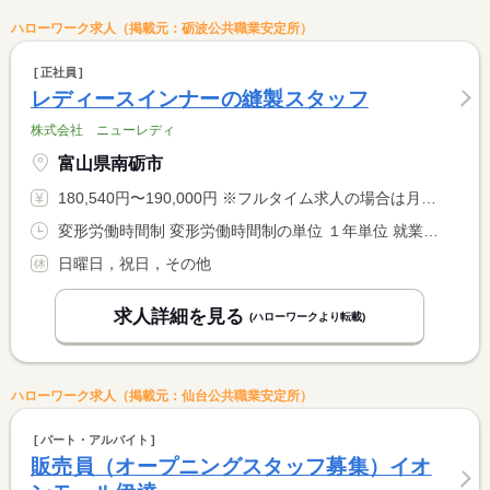
ハローワーク求人（掲載元：砺波公共職業安定所）
正社員
レディースインナーの縫製スタッフ
株式会社 ニューレディ
富山県南砺市
180,540円〜190,000円 ※フルタイム求人の場合は月額（換算額）、パート求人の場合は時間額を表示しています。
変形労働時間制 変形労働時間制の単位 １年単位 就業時間１ 8時15分〜17時10分 就業時間に関する特記事項 休憩５５分（１２：１５〜１３：００・１５：００〜１５：１０）
日曜日，祝日，その他
求人詳細を見る
(ハローワークより転載)
ハローワーク求人（掲載元：仙台公共職業安定所）
パート・アルバイト
販売員（オープニングスタッフ募集）イオ