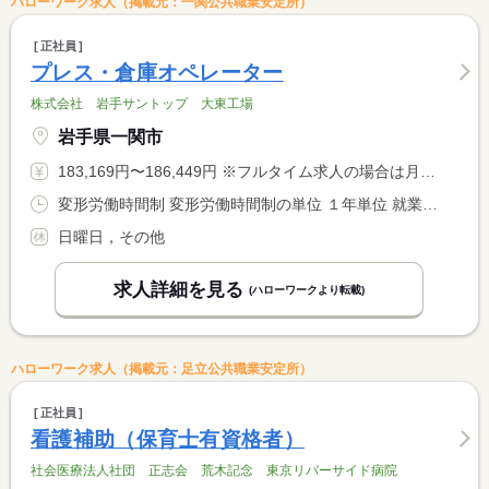
ハローワーク求人（掲載元：一関公共職業安定所）
正社員
プレス・倉庫オペレーター
株式会社 岩手サントップ 大東工場
岩手県一関市
183,169円〜186,449円 ※フルタイム求人の場合は月額（換算額）、パート求人の場合は時間額を表示しています。
変形労働時間制 変形労働時間制の単位 １年単位 就業時間１ 8時00分〜17時20分
日曜日，その他
求人詳細を見る
(ハローワークより転載)
ハローワーク求人（掲載元：足立公共職業安定所）
正社員
看護補助（保育士有資格者）
社会医療法人社団 正志会 荒木記念 東京リバーサイド病院