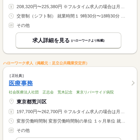
208,320円〜225,380円 ※フルタイム求人の場合は月額（換算額）、パート求人の場合は時間額を表示しています。
交替制（シフト制） 就業時間１ 9時30分〜18時30分 就業時間２ 12時30分〜21時30分
その他
求人詳細を見る
(ハローワークより転載)
ハローワーク求人（掲載元：足立公共職業安定所）
正社員
医療事務
社会医療法人社団 正志会 荒木記念 東京リバーサイド病院
東京都荒川区
197,700円〜262,700円 ※フルタイム求人の場合は月額（換算額）、パート求人の場合は時間額を表示しています。
変形労働時間制 変形労働時間制の単位 １ヶ月単位 就業時間１ 8時30分〜17時30分 就業時間２ 8時30分〜12時30分 就業時間に関する特記事項 ※「１６１時間／月」
その他