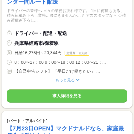
ンター間ルート配送
ドライバーの皆様へ 日々の業務お疲れ様です。 1日に何度もある、
積み荷積み下ろし業務…腰にきませんか…？ アズスタッフなら ◇積
み荷積み下ろし...
ドライバー・配達・配送
兵庫県姫路市/御着駅
日給16,275円～20,344円
交通費一部支給
8：00〜17：00 9：00〜18：00 12：00〜21：...
【自己申告シフト】 「平日だけ働きたい」 ...
もっと見る
求人詳細を見る
[パート・アルバイト]
【7月23日OPEN】マクドナルドなら、家庭最