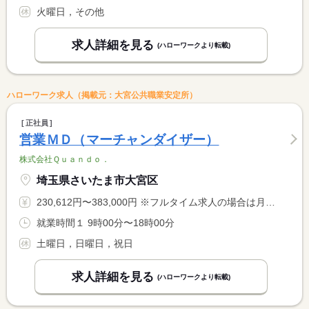
火曜日，その他
求人詳細を見る
(ハローワークより転載)
ハローワーク求人（掲載元：大宮公共職業安定所）
正社員
営業ＭＤ（マーチャンダイザー）
株式会社Ｑｕａｎｄｏ．
埼玉県さいたま市大宮区
230,612円〜383,000円 ※フルタイム求人の場合は月額（換算額）、パート求人の場合は時間額を表示しています。
就業時間１ 9時00分〜18時00分
土曜日，日曜日，祝日
求人詳細を見る
(ハローワークより転載)