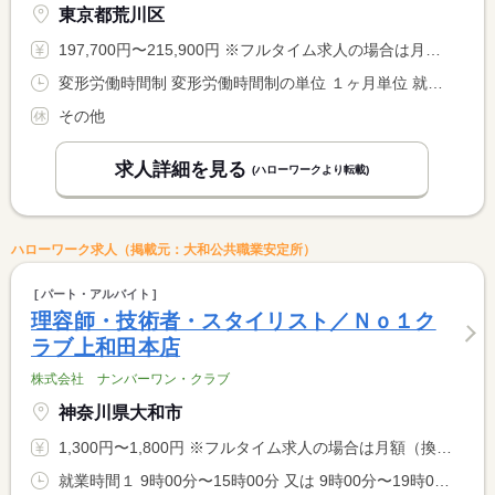
東京都荒川区
197,700円〜215,900円 ※フルタイム求人の場合は月額（換算額）、パート求人の場合は時間額を表示しています。
変形労働時間制 変形労働時間制の単位 １ヶ月単位 就業時間１ 8時30分〜17時30分 就業時間２ 16時30分〜9時00分 就業時間に関する特記事項 （２）休憩１２０分 <BR> シフト制 <BR> <BR> ※１６１Ｈ／月
その他
求人詳細を見る
(ハローワークより転載)
ハローワーク求人（掲載元：大和公共職業安定所）
パート・アルバイト
理容師・技術者・スタイリスト／Ｎｏ１ク
ラブ上和田本店
株式会社 ナンバーワン・クラブ
神奈川県大和市
1,300円〜1,800円 ※フルタイム求人の場合は月額（換算額）、パート求人の場合は時間額を表示しています。
就業時間１ 9時00分〜15時00分 又は 9時00分〜19時00分の時間の間の5時間 就業時間に関する特記事項 ※（１）は一例です。就業時間につてご相談ください。