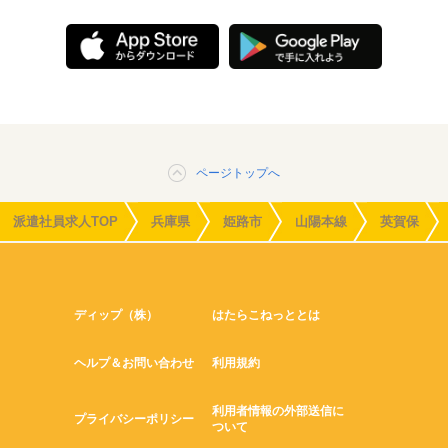
ページトップへ
派遣社員求人TOP
兵庫県
姫路市
山陽本線
英賀保
ディップ（株）
はたらこねっととは
ヘルプ＆お問い合わせ
利用規約
利用者情報の外部送信に
プライバシーポリシー
ついて