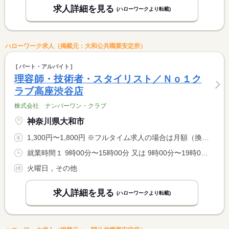
求人詳細を見る
(ハローワークより転載)
ハローワーク求人（掲載元：大和公共職業安定所）
パート・アルバイト
理容師・技術者・スタイリスト／Ｎｏ１ク
ラブ高座渋谷店
株式会社 ナンバーワン・クラブ
神奈川県大和市
1,300円〜1,800円 ※フルタイム求人の場合は月額（換算額）、パート求人の場合は時間額を表示しています。
就業時間１ 9時00分〜15時00分 又は 9時00分〜19時00分の時間の間の5時間程度 就業時間に関する特記事項 ※（１）は一例です。就業時間についてご相談ください。
火曜日，その他
求人詳細を見る
(ハローワークより転載)