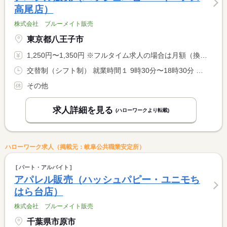
高尾店）
株式会社 ブルーメイト販売
東京都八王子市
1,250円〜1,350円 ※フルタイム求人の場合は月額（換算額）、パート求人の場合は時間額を表示しています。
交替制（シフト制） 就業時間１ 9時30分〜18時30分 就業時間２ 10時30分〜19時30分 就業時間３ 12時15分〜21時15分 又は 9時30分〜21時15分の時間の間の7時間程度
その他
求人詳細を見る
(ハローワークより転載)
ハローワーク求人（掲載元：岐阜公共職業安定所）
パート・アルバイト
アパレル販売（ハッシュパピー・ユニモち
はら台店）
株式会社 ブルーメイト販売
千葉県市原市