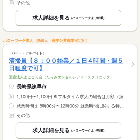
その他
求人詳細を見る
(ハローワークより転載)
ハローワーク求人（掲載元：諫早公共職業安定所）
パート・アルバイト
清掃員【８：００始業／１日４時間・週５
日程度で可】
医療法人まごころ会（たらみエンゼルレディースクリニック）
長崎県諫早市
1,100円〜1,100円 ※フルタイム求人の場合は月額（換算額）、パート求人の場合は時間額を表示しています。
就業時間１ 8時00分〜12時00分 就業時間に関する特記事項 ＊始業時間は８時から固定。 <BR> 終業時間は相談可。
その他
求人詳細を見る
(ハローワークより転載)