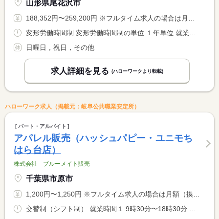
山形県尾花沢市
188,352円〜259,200円 ※フルタイム求人の場合は月額（換算額）、パート求人の場合は時間額を表示しています。
変形労働時間制 変形労働時間制の単位 １年単位 就業時間１ 8時30分〜17時30分 就業時間に関する特記事項 休憩時間 <BR> １２：００〜１２：５０ <BR> １５：００〜１５：１０
日曜日，祝日，その他
求人詳細を見る
(ハローワークより転載)
ハローワーク求人（掲載元：岐阜公共職業安定所）
パート・アルバイト
アパレル販売（ハッシュパピー・ユニモち
はら台店）
株式会社 ブルーメイト販売
千葉県市原市
1,200円〜1,250円 ※フルタイム求人の場合は月額（換算額）、パート求人の場合は時間額を表示しています。
交替制（シフト制） 就業時間１ 9時30分〜18時30分 就業時間２ 12時30分〜21時30分