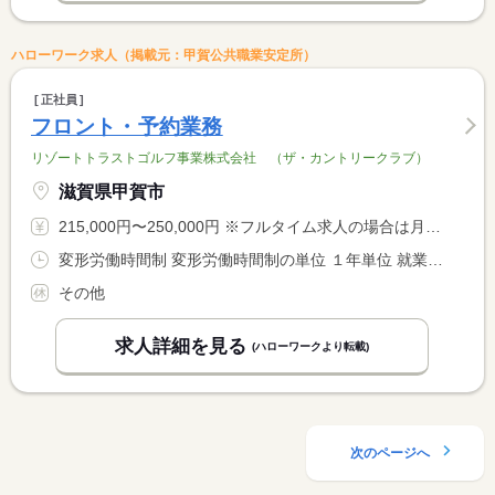
ハローワーク求人（掲載元：甲賀公共職業安定所）
正社員
フロント・予約業務
リゾートトラストゴルフ事業株式会社 （ザ・カントリークラブ）
滋賀県甲賀市
215,000円〜250,000円 ※フルタイム求人の場合は月額（換算額）、パート求人の場合は時間額を表示しています。
変形労働時間制 変形労働時間制の単位 １年単位 就業時間１ 7時00分〜16時00分 就業時間２ 7時30分〜16時30分 就業時間３ 8時00分〜17時00分 就業時間に関する特記事項 シフト制
その他
求人詳細を見る
(ハローワークより転載)
次のページへ