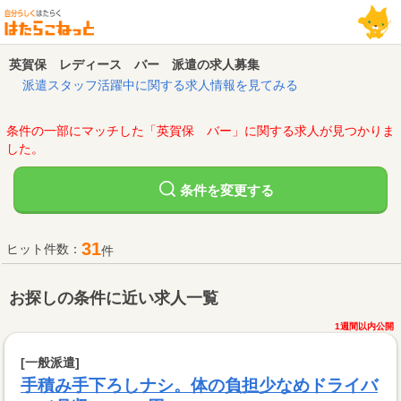
英賀保 レディース バー 派遣の求人募集
派遣スタッフ活躍中に関する求人情報を見てみる
条件の一部にマッチした「英賀保 バー」に関する求人が見つかりま
した。
変更する
条件を
31
ヒット件数：
件
お探しの条件に近い求人一覧
1週間以内公開
[一般派遣]
手積み手下ろしナシ。体の負担少なめドライバ