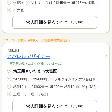
交替制（シフト制） 又は 9時45分〜19時15分の時間の間の8時間
その他
求人詳細を見る
(ハローワークより転載)
ハローワーク求人（掲載元：大宮公共職業安定所）
正社員
アパレルデザイナー
（事業所の意向により公開していません）
埼玉県さいたま市大宮区
247,000円〜394,000円 ※フルタイム求人の場合は月額（換算額）、パート求人の場合は時間額を表示しています。
就業時間１ 9時00分〜18時00分 就業時間に関する特記事項 時短勤務可
土曜日，日曜日，祝日
求人詳細を見る
(ハローワークより転載)