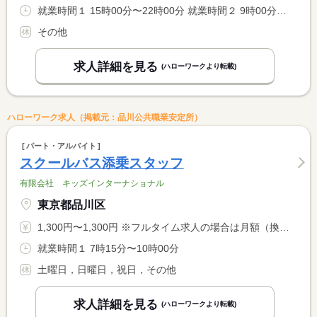
就業時間１ 15時00分〜22時00分 就業時間２ 9時00分〜22時00分 就業時間に関する特記事項 開塾時間：平日は（１）、土・日は（２） <BR> <BR> ＊９：００〜２２：００の間の実働２〜８時間程度（応相談）
その他
求人詳細を見る
(ハローワークより転載)
ハローワーク求人（掲載元：品川公共職業安定所）
パート・アルバイト
スクールバス添乗スタッフ
有限会社 キッズインターナショナル
東京都品川区
1,300円〜1,300円 ※フルタイム求人の場合は月額（換算額）、パート求人の場合は時間額を表示しています。
就業時間１ 7時15分〜10時00分
土曜日，日曜日，祝日，その他
求人詳細を見る
(ハローワークより転載)