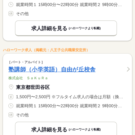
就業時間１ 15時00分〜22時00分 就業時間２ 9時00分〜22時00分 就業時間に関する特記事項 開塾時間：平日は（１）、土・日は（２） <BR> <BR> ＊９：００〜２２：００の間の実働２〜８時間程度（応相談）
その他
求人詳細を見る
(ハローワークより転載)
ハローワーク求人（掲載元：八王子公共職業安定所）
パート・アルバイト
塾講師（小学英語）自由が丘校舎
株式会社 ＳａＫｕＲａ
東京都世田谷区
1,500円〜2,500円 ※フルタイム求人の場合は月額（換算額）、パート求人の場合は時間額を表示しています。
就業時間１ 15時00分〜22時00分 就業時間２ 9時00分〜22時00分 就業時間に関する特記事項 開塾時間：平日は（１）、土・日は（２） <BR> <BR> ＊９：００〜２２：００の間の実働２〜８時間程度（応相談）
その他
求人詳細を見る
(ハローワークより転載)