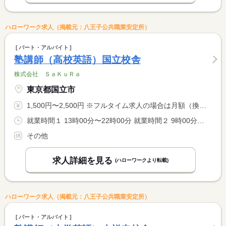
ハローワーク求人（掲載元：八王子公共職業安定所）
パート・アルバイト
塾講師（高校英語）国立校舎
株式会社 ＳａＫｕＲａ
東京都国立市
1,500円〜2,500円 ※フルタイム求人の場合は月額（換算額）、パート求人の場合は時間額を表示しています。
就業時間１ 13時00分〜22時00分 就業時間２ 9時00分〜22時00分 就業時間に関する特記事項 開塾時間：平日は（１）、土・日は（２） <BR> <BR> ＊９：００〜２２：００の間の実働２〜８時間程度（応相談）
その他
求人詳細を見る
(ハローワークより転載)
ハローワーク求人（掲載元：八王子公共職業安定所）
パート・アルバイト