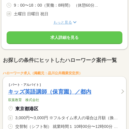
9：00〜18：00（実働：8時間） （休憩60分...
土曜日 日曜日 祝日
もっと見る
求人詳細を見る
お探しの条件にヒットしたハローワーク案件一覧
ハローワーク求人（掲載元：品川公共職業安定所）
パート・アルバイト
キッズ英語講師（保育園）／都内
双葉教育 株式会社
東京都港区
3,000円〜3,000円 ※フルタイム求人の場合は月額（換算額）、パート求人の場合は時間額を表示しています。
交替制（シフト制） 就業時間１ 10時00分〜12時00分 就業時間２ 16時00分〜17時00分