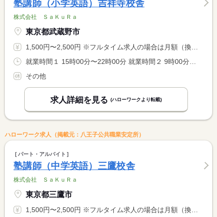
塾講師（小学英語）吉祥寺校舎
株式会社 ＳａＫｕＲａ
東京都武蔵野市
1,500円〜2,500円 ※フルタイム求人の場合は月額（換算額）、パート求人の場合は時間額を表示しています。
就業時間１ 15時00分〜22時00分 就業時間２ 9時00分〜22時00分 就業時間に関する特記事項 開塾時間：平日は（１）、土・日は（２） <BR> <BR> ＊９：００〜２２：００の間の実働２〜８時間程度（応相談）
その他
求人詳細を見る
(ハローワークより転載)
ハローワーク求人（掲載元：八王子公共職業安定所）
パート・アルバイト
塾講師（中学英語）三鷹校舎
株式会社 ＳａＫｕＲａ
東京都三鷹市
1,500円〜2,500円 ※フルタイム求人の場合は月額（換算額）、パート求人の場合は時間額を表示しています。