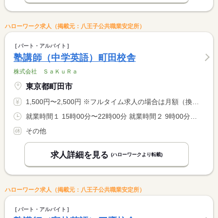
ハローワーク求人（掲載元：八王子公共職業安定所）
パート・アルバイト
塾講師（中学英語）町田校舎
株式会社 ＳａＫｕＲａ
東京都町田市
1,500円〜2,500円 ※フルタイム求人の場合は月額（換算額）、パート求人の場合は時間額を表示しています。
就業時間１ 15時00分〜22時00分 就業時間２ 9時00分〜22時00分 就業時間に関する特記事項 開塾時間：平日は（１）、土・日は（２） <BR> <BR> ＊９：００〜２２：００の間の実働２〜８時間程度（応相談）
その他
求人詳細を見る
(ハローワークより転載)
ハローワーク求人（掲載元：八王子公共職業安定所）
パート・アルバイト