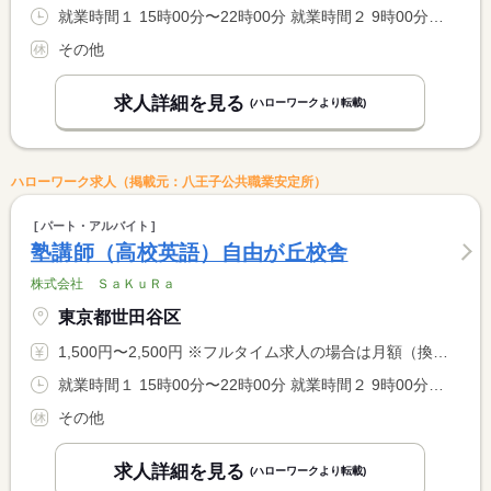
就業時間１ 15時00分〜22時00分 就業時間２ 9時00分〜22時00分 就業時間に関する特記事項 開塾時間：平日は（１）、土・日は（２） <BR> <BR> ＊９：００〜２２：００の間の実働２〜８時間程度（応相談）
その他
求人詳細を見る
(ハローワークより転載)
ハローワーク求人（掲載元：八王子公共職業安定所）
パート・アルバイト
塾講師（高校英語）自由が丘校舎
株式会社 ＳａＫｕＲａ
東京都世田谷区
1,500円〜2,500円 ※フルタイム求人の場合は月額（換算額）、パート求人の場合は時間額を表示しています。
就業時間１ 15時00分〜22時00分 就業時間２ 9時00分〜22時00分 就業時間に関する特記事項 開塾時間：平日は（１）、土・日は（２） <BR> <BR> ＊９：００〜２２：００の間の実働２〜８時間程度（応相談）
その他
求人詳細を見る
(ハローワークより転載)