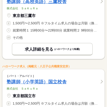
塾講師（高校英語）三鷹校舎
株式会社 ＳａＫｕＲａ
東京都三鷹市
1,500円〜2,500円 ※フルタイム求人の場合は月額（換算額）、パート求人の場合は時間額を表示しています。
就業時間１ 15時00分〜22時00分 就業時間２ 9時00分〜22時00分 就業時間に関する特記事項 開塾時間：平日は（１）、土・日は（２） <BR> <BR> ＊９：００〜２２：００の間の実働２〜８時間程度（応相談）
その他
求人詳細を見る
(ハローワークより転載)
ハローワーク求人（掲載元：八王子公共職業安定所）
パート・アルバイト
塾講師（小学英語）国立校舎
株式会社 ＳａＫｕＲａ
東京都国立市
1,500円〜2,500円 ※フルタイム求人の場合は月額（換算額）、パート求人の場合は時間額を表示しています。