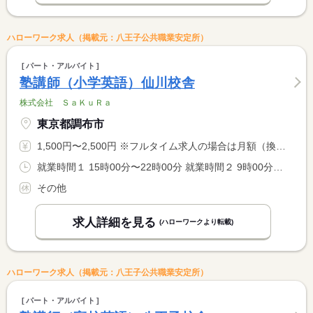
ハローワーク求人（掲載元：八王子公共職業安定所）
パート・アルバイト
塾講師（小学英語）仙川校舎
株式会社 ＳａＫｕＲａ
東京都調布市
1,500円〜2,500円 ※フルタイム求人の場合は月額（換算額）、パート求人の場合は時間額を表示しています。
就業時間１ 15時00分〜22時00分 就業時間２ 9時00分〜22時00分 就業時間に関する特記事項 開塾時間：平日は（１）、土・日は（２） <BR> <BR> ＊９：００〜２２：００の間の実働２〜８時間程度（応相談）
その他
求人詳細を見る
(ハローワークより転載)
ハローワーク求人（掲載元：八王子公共職業安定所）
パート・アルバイト