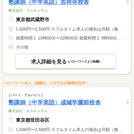
塾講師（中学英語）吉祥寺校舎
株式会社 ＳａＫｕＲａ
東京都武蔵野市
1,500円〜2,500円 ※フルタイム求人の場合は月額（換算額）、パート求人の場合は時間額を表示しています。
就業時間１ 15時00分〜22時00分 就業時間２ 9時00分〜22時00分 就業時間に関する特記事項 開塾時間：平日は（１）、土・日は（２） <BR> <BR> ＊９：００〜２２：００の間の実働２〜８時間程度（応相談）
その他
求人詳細を見る
(ハローワークより転載)
ハローワーク求人（掲載元：八王子公共職業安定所）
パート・アルバイト
塾講師（中学英語）成城学園前校舎
株式会社 ＳａＫｕＲａ
東京都世田谷区
1,500円〜2,500円 ※フルタイム求人の場合は月額（換算額）、パート求人の場合は時間額を表示しています。