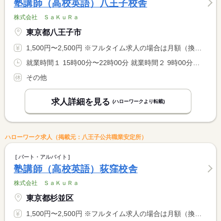
塾講師（高校英語）八王子校舎
株式会社 ＳａＫｕＲａ
東京都八王子市
1,500円〜2,500円 ※フルタイム求人の場合は月額（換算額）、パート求人の場合は時間額を表示しています。
就業時間１ 15時00分〜22時00分 就業時間２ 9時00分〜22時00分 就業時間に関する特記事項 開塾時間：平日は（１）、土・日は（２） <BR> <BR> ＊９：００〜２２：００の間の実働２〜８時間程度（応相談）
その他
求人詳細を見る
(ハローワークより転載)
ハローワーク求人（掲載元：八王子公共職業安定所）
パート・アルバイト
塾講師（高校英語）荻窪校舎
株式会社 ＳａＫｕＲａ
東京都杉並区
1,500円〜2,500円 ※フルタイム求人の場合は月額（換算額）、パート求人の場合は時間額を表示しています。