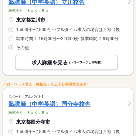
塾講師（中学英語）立川校舎
株式会社 ＳａＫｕＲａ
東京都立川市
1,500円〜2,500円 ※フルタイム求人の場合は月額（換算額）、パート求人の場合は時間額を表示しています。
就業時間１ 15時00分〜22時00分 就業時間２ 9時00分〜22時00分 就業時間に関する特記事項 開塾時間：平日は（１）、土・日は（２） <BR> <BR> ＊９：００〜２２：００の間の実働２〜８時間程度（応相談）
その他
求人詳細を見る
(ハローワークより転載)
ハローワーク求人（掲載元：八王子公共職業安定所）
パート・アルバイト
塾講師（中学英語）国分寺校舎
株式会社 ＳａＫｕＲａ
東京都国分寺市
1,500円〜2,500円 ※フルタイム求人の場合は月額（換算額）、パート求人の場合は時間額を表示しています。