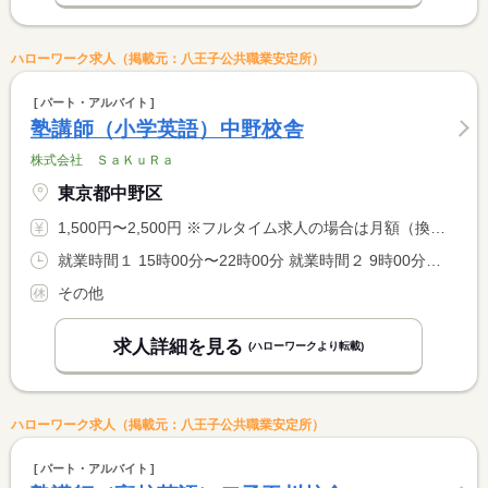
ハローワーク求人（掲載元：八王子公共職業安定所）
パート・アルバイト
塾講師（小学英語）中野校舎
株式会社 ＳａＫｕＲａ
東京都中野区
1,500円〜2,500円 ※フルタイム求人の場合は月額（換算額）、パート求人の場合は時間額を表示しています。
就業時間１ 15時00分〜22時00分 就業時間２ 9時00分〜22時00分 就業時間に関する特記事項 開塾時間：平日は（１）、土・日は（２） <BR> <BR> ＊９：００〜２２：００の間の実働２〜８時間程度（応相談）
その他
求人詳細を見る
(ハローワークより転載)
ハローワーク求人（掲載元：八王子公共職業安定所）
パート・アルバイト