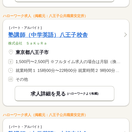
ハローワーク求人（掲載元：八王子公共職業安定所）
パート・アルバイト
塾講師（中学英語）八王子校舎
株式会社 ＳａＫｕＲａ
東京都八王子市
1,500円〜2,500円 ※フルタイム求人の場合は月額（換算額）、パート求人の場合は時間額を表示しています。
就業時間１ 15時00分〜22時00分 就業時間２ 9時00分〜22時00分 就業時間に関する特記事項 開塾時間：平日は（１）、土・日は（２） <BR> <BR> ＊９：００〜２２：００の間の実働２〜８時間程度（応相談）
その他
求人詳細を見る
(ハローワークより転載)
ハローワーク求人（掲載元：八王子公共職業安定所）
パート・アルバイト