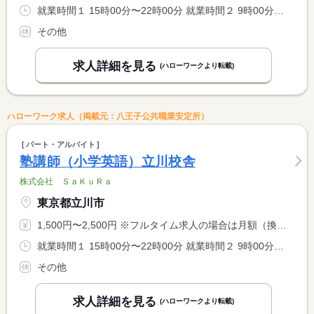
就業時間１ 15時00分〜22時00分 就業時間２ 9時00分〜22時00分 就業時間に関する特記事項 開塾時間：平日は（１）、土・日は（２） <BR> <BR> ＊９：００〜２２：００の間の実働２〜８時間程度（応相談）
その他
求人詳細を見る
(ハローワークより転載)
ハローワーク求人（掲載元：八王子公共職業安定所）
パート・アルバイト
塾講師（小学英語）立川校舎
株式会社 ＳａＫｕＲａ
東京都立川市
1,500円〜2,500円 ※フルタイム求人の場合は月額（換算額）、パート求人の場合は時間額を表示しています。
就業時間１ 15時00分〜22時00分 就業時間２ 9時00分〜22時00分 就業時間に関する特記事項 開塾時間：平日は（１）、土・日は（２） <BR> <BR> ＊９：００〜２２：００の間の実働２〜８時間程度（応相談）
その他
求人詳細を見る
(ハローワークより転載)