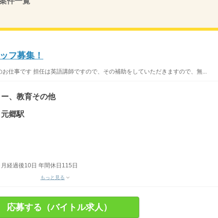
案件一覧
ッフ募集！
お仕事です 担任は英語講師ですので、その補助をしていただきますので、無...
ター、教育その他
口元郷駅
月経過後10日 年間休日115日
もっと見る
応募する（バイトル求人）