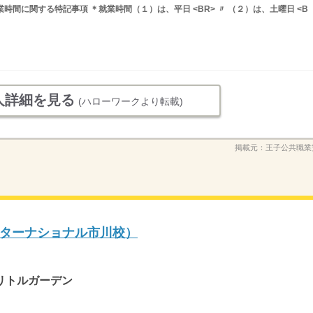
 就業時間に関する特記事項 ＊就業時間（１）は、平日 <BR> 〃 （２）は、土曜日 <B
人詳細を見る
(ハローワークより転載)
掲載元：
王子公共職業
ターナショナル市川校）
リトルガーデン