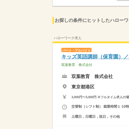
お探しの条件にヒットしたハローワ
ハローワーク求人
パート・アルバイト
キッズ英語講師（保育園）／
双葉教育 株式会社
双葉教育 株式会社
東京都港区
3,000円〜3,000円 ※フルタイム
交替制（シフト制） 就業時間１ 10時0
土曜日，日曜日，祝日，その他