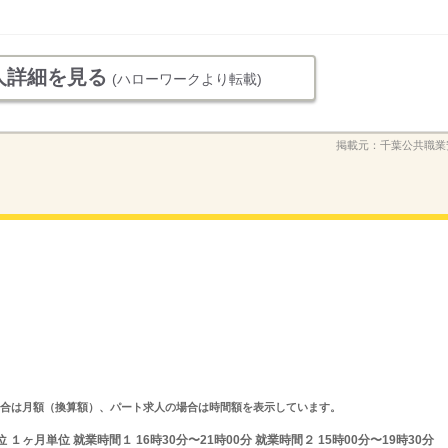
人詳細を見る
(ハローワークより転載)
掲載元：
千葉公共職業
求人の場合は月額（換算額）、パート求人の場合は時間額を表示しています。
ヶ月単位 就業時間１ 16時30分〜21時00分 就業時間２ 15時00分〜19時30分