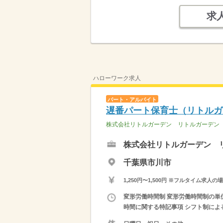
求
ハローワーク求人
パート・アルバイト
遅番パート保育士（リトルガ
株式会社リトルガーデン リトルガーデン
株式会社リトルガーデン 
千葉県市川市
1,250円〜1,500円 ※フルタイム
変形労働時間制 変形労働時間制の単位 
時間に関する特記事項 シフト制による