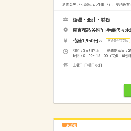
教育業界での経理のお仕事です。 英語教育
経理・会計・財務
東京都渋谷区/山手線代々木
時給1,950円～
交通費全額支給
期間：3ヵ月以上 勤務開始日：2026
時間：9：00〜18：00（実働：8時間
土曜日 日曜日 祝日
一般派遣