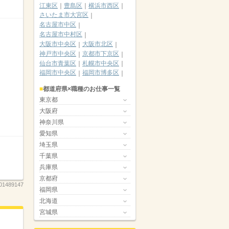
江東区
豊島区
横浜市西区
さいたま市大宮区
名古屋市中区
名古屋市中村区
大阪市中央区
大阪市北区
神戸市中央区
京都市下京区
仙台市青葉区
札幌市中央区
福岡市中央区
福岡市博多区
都道府県×職種のお仕事一覧
東京都
大阪府
神奈川県
愛知県
埼玉県
千葉県
兵庫県
京都府
01489147
福岡県
北海道
宮城県