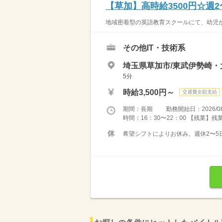
【草加】高時給3500円☆週
地域密着型の英語教育スクールにて、幼児か
その他IT・技術系
埼玉県草加市/東武伊勢崎・
5分
時給3,500円～
交通費全額支給
期間：長期 勤務開始日：2026/08
時間：16：30〜22：00 【残業】
希望シフトによりお休み。週休2〜5