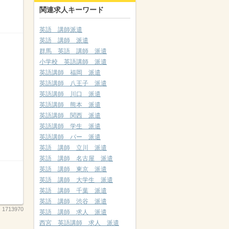
関連求人キーワード
英語 講師派遣
英語 講師 派遣
群馬 英語 講師 派遣
小学校 英語講師 派遣
英語講師 福岡 派遣
英語講師 八王子 派遣
英語講師 川口 派遣
英語講師 熊本 派遣
英語講師 関西 派遣
英語講師 学生 派遣
英語講師 パー 派遣
英語 講師 立川 派遣
英語 講師 名古屋 派遣
英語 講師 東京 派遣
英語 講師 大学生 派遣
英語 講師 千葉 派遣
英語 講師 渋谷 派遣
：
1713970
英語 講師 求人 派遣
西宮 英語講師 求人 派遣