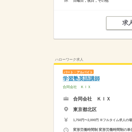
日曜日，祝日，その他
求
ハローワーク求人
パート・アルバイト
学習塾英語講師
合同会社 ＫＩＸ
合同会社 ＫＩＸ
東京都北区
1,750円〜2,000円 ※フルタイム
変形労働時間制 変形労働時間制の単位 １